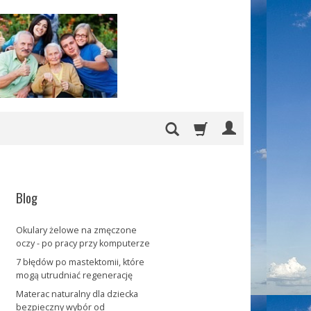
Blog
Okulary żelowe na zmęczone
oczy - po pracy przy komputerze
7 błędów po mastektomii, które
mogą utrudniać regenerację
Materac naturalny dla dziecka
bezpieczny wybór od