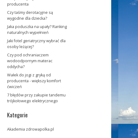
producenta
Czy taśmy derotacyjne są
wygodne dla dziecka?
Jaka poduszka na upały? Ranking
naturalnych wypełnień
Jaki fotel geriatryczny wybrać dla
osoby leżącej?
Czy pod ochraniaczem
wodoodpornym materac
oddycha?
Wałek do jogi z gryką od
producenta - większy komfort
ćwiczeń
7 błędów przy zakupie tandemu
trójkołowego elektrycznego
Kategorie
Akademia zdrowapolka.pl