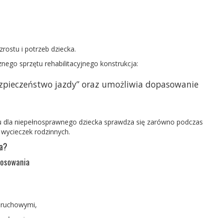
ostu i potrzeb dziecka.
nego sprzętu rehabilitacyjnego konstrukcja:
zpieczeństwo jazdy” oraz umożliwia dopasowanie
 dla niepełnosprawnego dziecka
sprawdza się zarówno podczas
h wycieczek rodzinnych.
za?
tosowania
i ruchowymi,