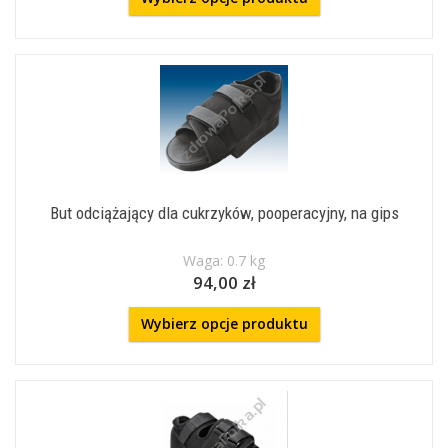
But odciążający dla cukrzyków, pooperacyjny, na gips
Waga: 0.7 kg
94,00 zł
Wybierz opcje produktu