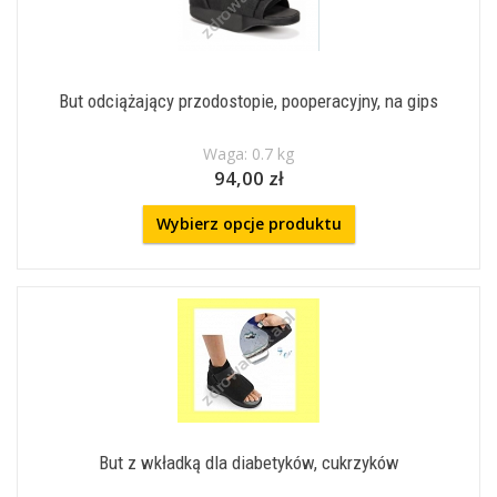
But odciążający przodostopie, pooperacyjny, na gips
Waga: 0.7 kg
94,00 zł
Wybierz opcje produktu
But z wkładką dla diabetyków, cukrzyków