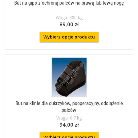
But na gips z ochroną palców na prawą lub lewą nogę
Waga: 300 kg
89,00 zł
Wybierz opcje produktu
But na klinie dla cukrzyków, pooperacyjny, odciążenie
palców
Waga: 0.7 kg
94,00 zł
Wybierz opcje produktu