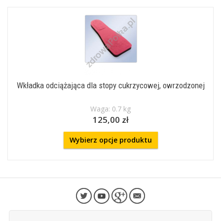
Wkładka odciążająca dla stopy cukrzycowej, owrzodzonej
Waga: 0.7 kg
125,00 zł
Wybierz opcje produktu