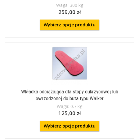
Waga: 300 kg
259,00 zł
Wybierz opcje produktu
Wkładka odciążająca dla stopy cukrzycowej lub
owrzodzonej do buta typu Walker
Waga: 0.7 kg
125,00 zł
Wybierz opcje produktu