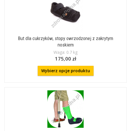
But dla cukrzyków, stopy owrzodzonej z zakrytym
noskiem
Waga: 0.7 kg
175,00 zł
Wybierz opcje produktu