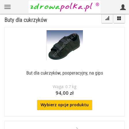
Buty dla cukrzyków
But dla cukrzyków, pooperacyjny, na gips
Waga: 0.7 kg
94,00 zł
Wybierz opcje produktu