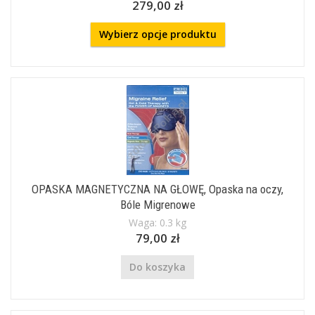
279,00 zł
Wybierz opcje produktu
OPASKA MAGNETYCZNA NA GŁOWĘ, Opaska na oczy,
Bóle Migrenowe
Waga: 0.3 kg
79,00 zł
Do koszyka