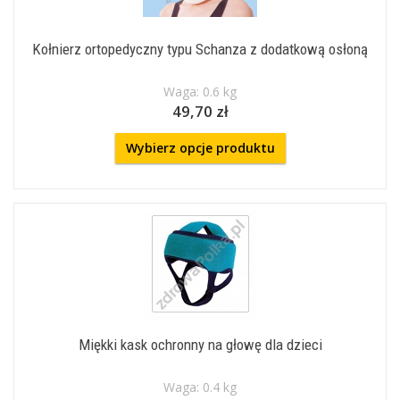
Kołnierz ortopedyczny typu Schanza z dodatkową osłoną
Waga: 0.6 kg
49,70 zł
Wybierz opcje produktu
Miękki kask ochronny na głowę dla dzieci
Waga: 0.4 kg