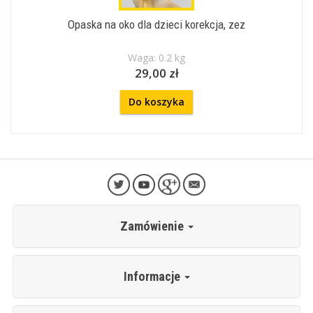
Opaska na oko dla dzieci korekcja, zez
Waga: 0.2 kg
29,00 zł
Do koszyka
Zamówienie
Informacje