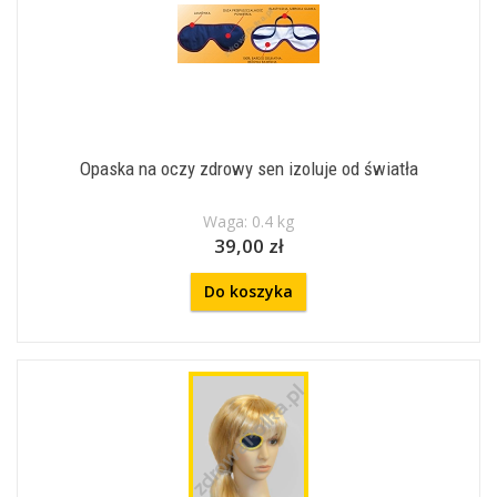
Opaska na oczy zdrowy sen izoluje od światła
Waga: 0.4 kg
39,00 zł
Do koszyka