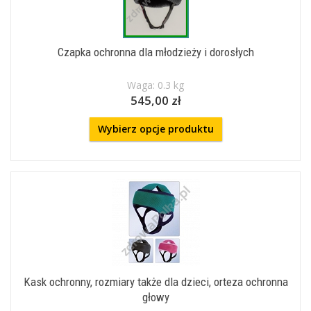
Czapka ochronna dla młodzieży i dorosłych
Waga: 0.3 kg
545,00 zł
Wybierz opcje produktu
Kask ochronny, rozmiary także dla dzieci, orteza ochronna
głowy