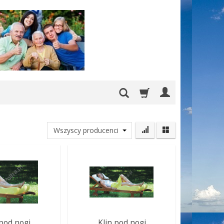
 pod nogi
Klin pod nogi