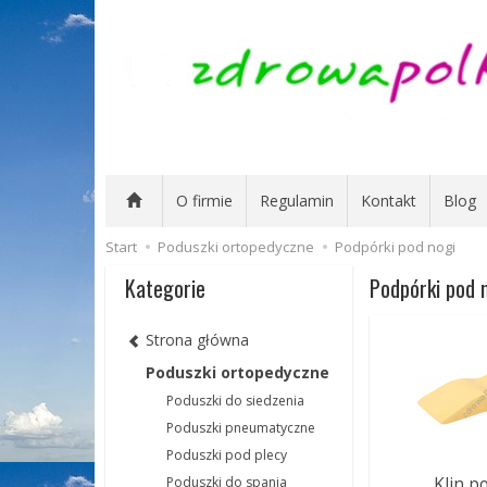
O firmie
Regulamin
Kontakt
Blog
Start
Poduszki ortopedyczne
Podpórki pod nogi
Kategorie
Podpórki pod 
Strona główna
Poduszki ortopedyczne
Poduszki do siedzenia
Poduszki pneumatyczne
Poduszki pod plecy
Klin p
Poduszki do spania