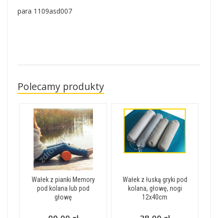
para 1109asd007
Polecamy produkty
Wałek z pianki Memory
Wałek z łuską gryki pod
pod kolana lub pod
kolana, głowę, nogi
głowę
12x40cm