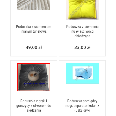
Poduszka z siemieniem
Poduszka z siemienia
lnianym tunelowa
lnu właściwości
chłodzące
49,00 zł
33,00 zł
Poduszka z gryki i
Poduszka pomiędzy
gorczycy z otworem do
nogi, separator kolan z
siedzenia
łuską gryki