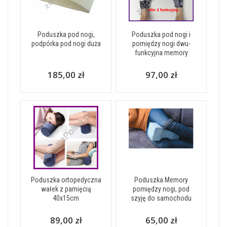
Poduszka pod nogi,
Poduszka pod nogi i
podpórka pod nogi duża
pomiędzy nogi dwu-
funkcyjna memory
185,00 zł
97,00 zł
Poduszka ortopedyczna
Poduszka Memory
wałek z pamięcią
pomiędzy nogi, pod
40x15cm
szyję do samochodu
89,00 zł
65,00 zł