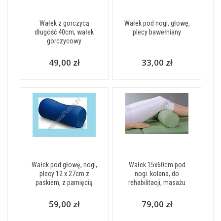
Wałek z gorczycą
Wałek pod nogi, głowę,
długość 40cm, wałek
plecy bawełniany
gorczycowy
49,00 zł
33,00 zł
Wałek pod głowę, nogi,
Wałek 15x60cm pod
plecy 12 x 27cm z
nogi. kolana, do
paskiem, z pamięcią
rehabilitacji, masażu
59,00 zł
79,00 zł