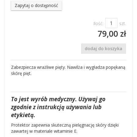
Zapytaj o dostępność
Ilość:
szt.
79,00 zł
dodaj do koszyka
Zabezpiecza wrażliwe pięty. Nawilża i wygładza popękaną
skórę pięt.
To jest wyrób medyczny. Używaj go
zgodnie z instrukcją używania lub
etykietą.
Protektor zapewnia skuteczną pielęgnację skóry dzięki
zawartej w materiale witaminie E.