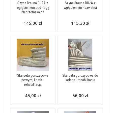
Szyna Brauna DUŻA z
Szyna Brauna DUŻA z
wgłębieniem pod nogę
wgłębieniem - bawełna
nieprzemakalna
145,00 zł
115,30 zł
Skarpeta gorczycowa
Skarpeta gorczycowa do
powyżej kostki -
kolana - rehabilitacja
rehabilitacja
45,00 zł
56,00 zł