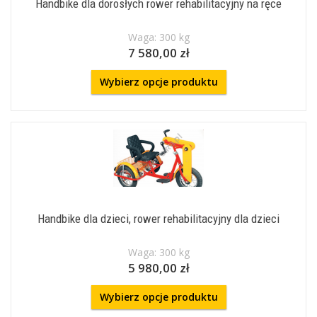
Handbike dla dorosłych rower rehabilitacyjny na ręce
Waga: 300 kg
7 580,00 zł
Wybierz opcje produktu
Handbike dla dzieci, rower rehabilitacyjny dla dzieci
Waga: 300 kg
5 980,00 zł
Wybierz opcje produktu