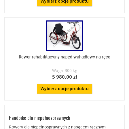
Wybierz opcje produktu
Rower rehabilitacyjny napęd wahadłowy na ręce
Waga: 300 kg
5 980,00 zł
Wybierz opcje produktu
Handbike dla niepełnosprawnych
Rowery dla niepełnosprawnych z napędem ręcznym