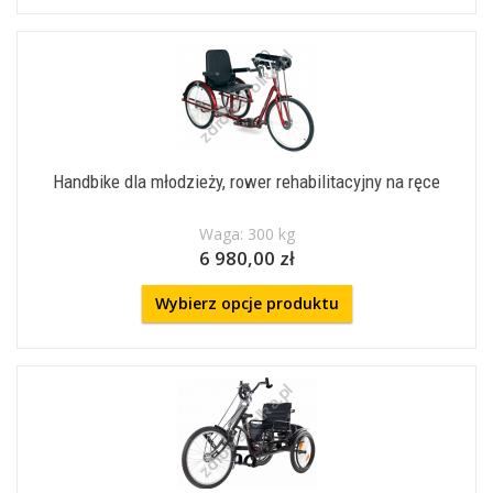
Handbike dla młodzieży, rower rehabilitacyjny na ręce
Waga: 300 kg
6 980,00 zł
Wybierz opcje produktu