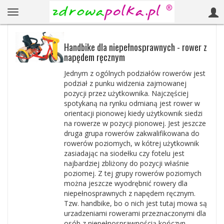
Handbike dla niepełnosprawnych - rower z
napędem ręcznym
Jednym z ogólnych podziałów rowerów jest
podział z punku widzenia zajmowanej
pozycji przez użytkownika. Najczęściej
spotykaną na rynku odmianą jest rower w
orientacji pionowej kiedy użytkownik siedzi
na rowerze w pozycji pionowej. Jest jeszcze
druga grupa rowerów zakwalifikowana do
rowerów poziomych, w kótrej użytkownik
zasiadając na siodełku czy fotelu jest
najbardziej zbliżony do pozycji właśnie
poziomej. Z tej grupy rowerów poziomych
można jeszcze wyodrębnić rowery dla
niepełnosprawnych z napędem ręcznym.
Tzw. handbike, bo o nich jest tutaj mowa są
urzadzeniami rowerami przeznaczonymi dla
osób z niepełnosprawnością kończyn