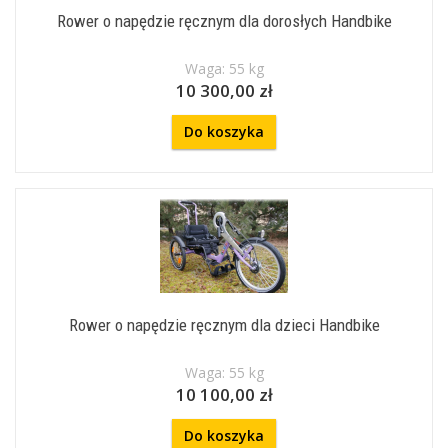
Rower o napędzie ręcznym dla dorosłych Handbike
Waga: 55 kg
10 300,00 zł
Do koszyka
Rower o napędzie ręcznym dla dzieci Handbike
Waga: 55 kg
10 100,00 zł
Do koszyka