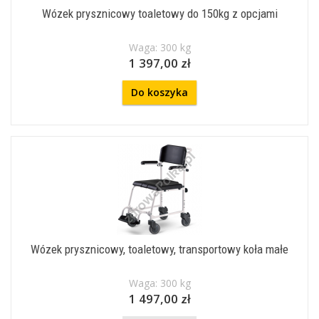
Wózek prysznicowy toaletowy do 150kg z opcjami
Waga: 300 kg
1 397,00 zł
Do koszyka
Wózek prysznicowy, toaletowy, transportowy koła małe
Waga: 300 kg
1 497,00 zł