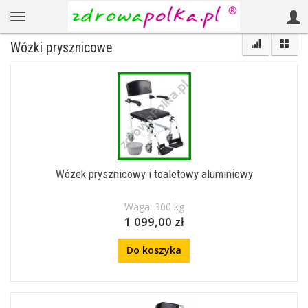
Wózki prysznicowe
Wózek prysznicowy i toaletowy aluminiowy
Waga: 300 kg
1 099,00 zł
Do koszyka