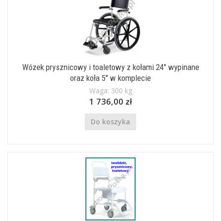
Wózek prysznicowy i toaletowy z kołami 24" wypinane
oraz koła 5'' w komplecie
Waga: 300 kg
1 736,00 zł
Do koszyka