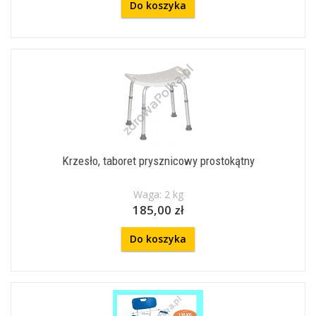
Do koszyka
Krzesło, taboret prysznicowy prostokątny
Waga: 2 kg
185,00 zł
Do koszyka