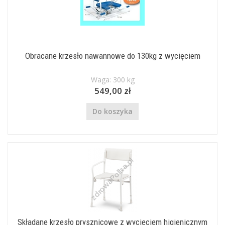
Obracane krzesło nawannowe do 130kg z wycięciem
Waga: 300 kg
549,00 zł
Do koszyka
Składane krzesło prysznicowe z wycięciem higienicznym