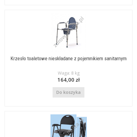
Krzesło toaletowe nieskładane z pojemnikiem sanitarnym
Waga: 8 kg
164,00 zł
Do koszyka