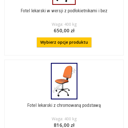
Fotel lekarski w wersji z podłokietnikami i bez
Waga: 400 kg
650,00 zł
Wybierz opcje produktu
Fotel lekarski z chromowaną podstawą
Waga: 400 kg
816,00 zł