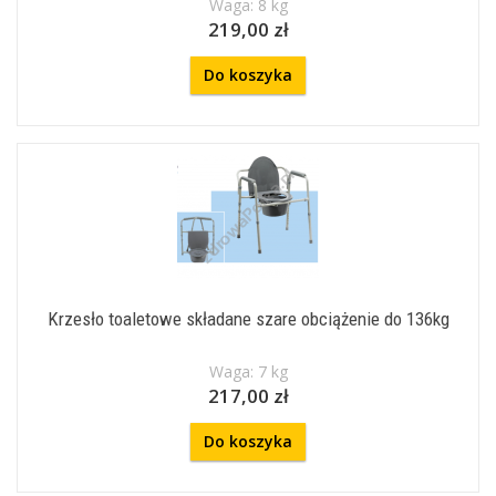
Waga: 8 kg
219,00 zł
Do koszyka
Krzesło toaletowe składane szare obciążenie do 136kg
Waga: 7 kg
217,00 zł
Do koszyka