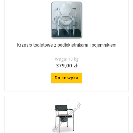
Krzesło toaletowe z podłokietnikami i pojemnikiem
Waga: 10 kg
379,00 zł
Do koszyka