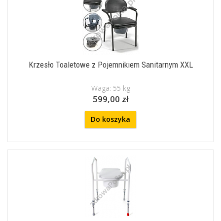
Krzesło Toaletowe z Pojemnikiem Sanitarnym XXL
Waga: 55 kg
599,00 zł
Do koszyka