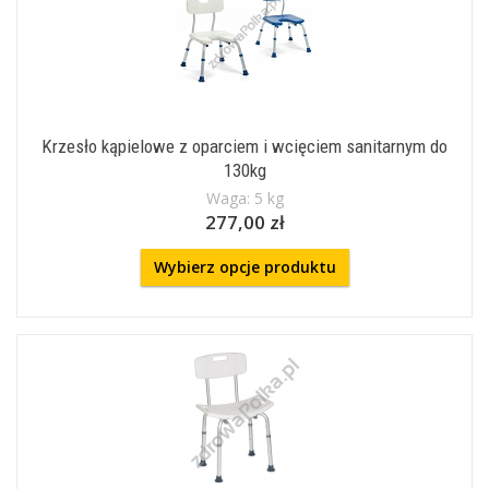
Krzesło kąpielowe z oparciem i wcięciem sanitarnym do
130kg
Waga: 5 kg
277,00 zł
Wybierz opcje produktu