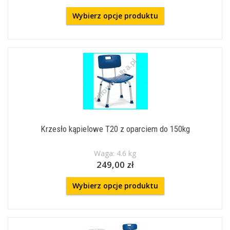
Wybierz opcje produktu
Krzesło kąpielowe T20 z oparciem do 150kg
Waga: 4.6 kg
249,00 zł
Wybierz opcje produktu