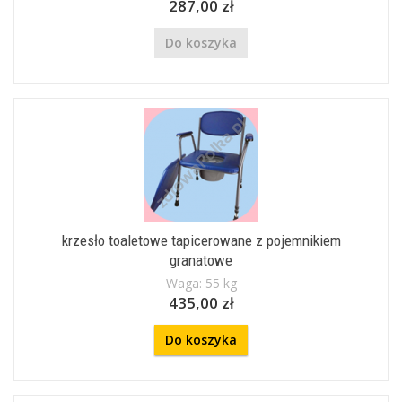
287,00 zł
Do koszyka
krzesło toaletowe tapicerowane z pojemnikiem
granatowe
Waga: 55 kg
435,00 zł
Do koszyka