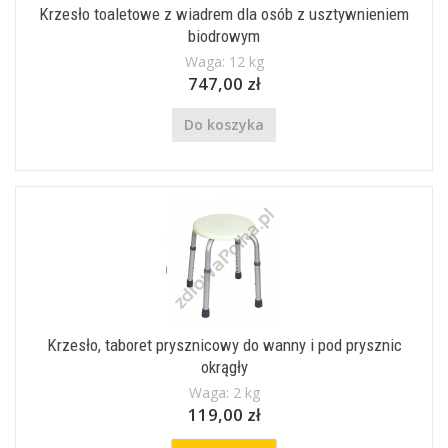
Krzesło toaletowe z wiadrem dla osób z usztywnieniem
biodrowym
Waga: 12 kg
747,00 zł
Do koszyka
Krzesło, taboret prysznicowy do wanny i pod prysznic
okrągły
Waga: 2 kg
119,00 zł