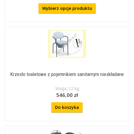
Wybierz opcje produktu
Krzesło toaletowe z pojemnikiem sanitarnym nieskładane
Waga: 12 kg
546,00 zł
Do koszyka