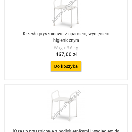
Krzesło prysznicowe z oparciem, wycięciem
higienicznym
Waga: 3.6 kg
467,00 zł
Do koszyka
Krzesło prysznicowe z podłokietnikami i wycięciem do