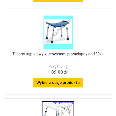
Taboret kąpielowy z uchwytami prostokątny do 130kg
Waga: 5 kg
189,00 zł
Wybierz opcje produktu