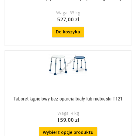
Waga: 55 kg
527,00 zł
Do koszyka
Taboret kąpielowy bez oparcia biały lub niebieski T121
Waga: 4 kg
159,00 zł
Wybierz opcje produktu