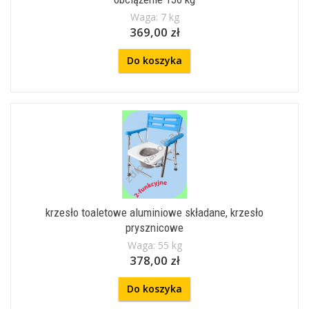
Waga: 7 kg
369,00 zł
Do koszyka
krzesło toaletowe aluminiowe składane, krzesło
prysznicowe
Waga: 55 kg
378,00 zł
Do koszyka