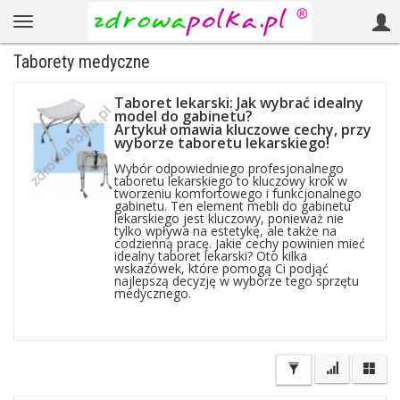
Taborety medyczne
Taboret lekarski: Jak wybrać idealny
model do gabinetu?
Artykuł omawia kluczowe cechy, przy
wyborze taboretu lekarskiego!
Wybór odpowiedniego profesjonalnego
taboretu lekarskiego to kluczowy krok w
tworzeniu komfortowego i funkcjonalnego
gabinetu. Ten element mebli do gabinetu
lekarskiego jest kluczowy, ponieważ nie
tylko wpływa na estetykę, ale także na
codzienną pracę. Jakie cechy powinien mieć
idealny taboret lekarski? Oto kilka
wskazówek, które pomogą Ci podjąć
najlepszą decyzję w wyborze tego sprzętu
medycznego.