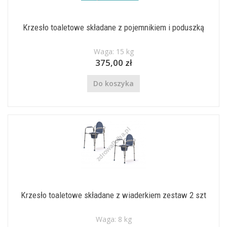
Krzesło toaletowe składane z pojemnikiem i poduszką
Waga: 15 kg
375,00 zł
Do koszyka
Krzesło toaletowe składane z wiaderkiem zestaw 2 szt
Waga: 8 kg