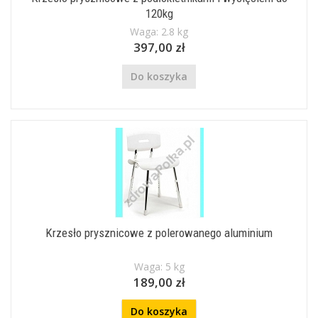
120kg
Waga: 2.8 kg
397,00 zł
Do koszyka
Krzesło prysznicowe z polerowanego aluminium
Waga: 5 kg
189,00 zł
Do koszyka