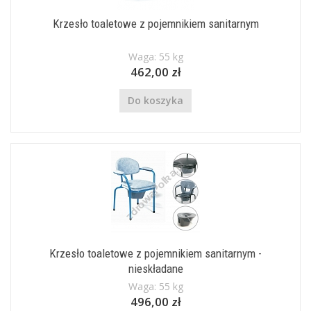
Krzesło toaletowe z pojemnikiem sanitarnym
Waga: 55 kg
462,00 zł
Do koszyka
Krzesło toaletowe z pojemnikiem sanitarnym -
nieskładane
Waga: 55 kg
496,00 zł