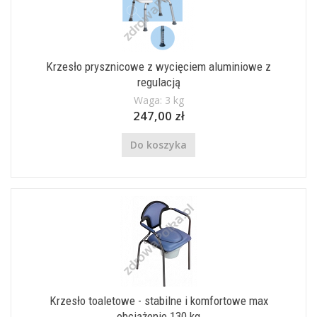
Krzesło prysznicowe z wycięciem aluminiowe z
regulacją
Waga: 3 kg
247,00 zł
Do koszyka
Krzesło toaletowe - stabilne i komfortowe max
obciążenie 130 kg