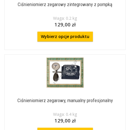
Ciśnieniomierz zegarowy zintegrowany z pompką
Waga: 0.2 kg
129,00 zł
Wybierz opcje produktu
Ciśnieniomierz zegarowy, manualny profesjonalny
Waga: 0.4 kg
129,00 zł