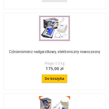
Ciśnieniomierz nadgarstkowy, elektroniczny nowoczesny
Waga: 0.3 kg
175,00 zł
Do koszyka