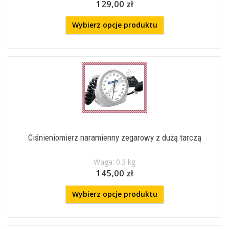
129,00 zł
Wybierz opcje produktu
Ciśnieniomierz naramienny zegarowy z dużą tarczą
Waga: 0.3 kg
145,00 zł
Wybierz opcje produktu