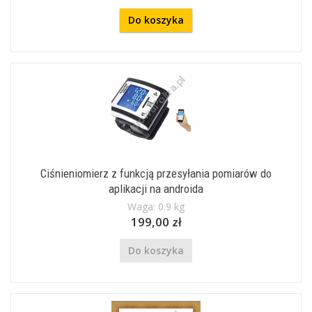
Do koszyka
Ciśnieniomierz z funkcją przesyłania pomiarów do
aplikacji na androida
Waga: 0.9 kg
199,00 zł
Do koszyka