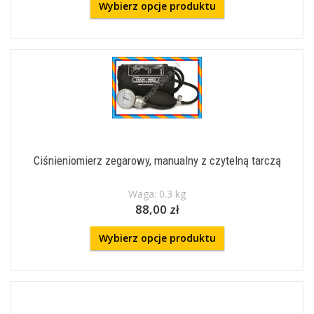
Wybierz opcje produktu
Ciśnieniomierz zegarowy, manualny z czytelną tarczą
Waga: 0.3 kg
88,00 zł
Wybierz opcje produktu