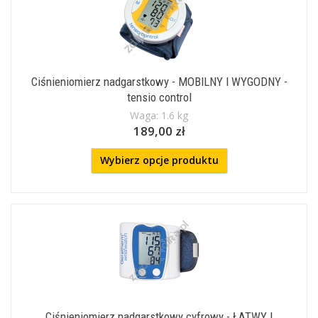
Ciśnieniomierz nadgarstkowy - MOBILNY I WYGODNY -
tensio control
Waga: 1.6 kg
189,00 zł
Wybierz opcje produktu
Ciśnieniomierz nadgarstkowy cyfrowy - ŁATWY I