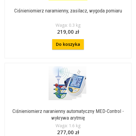
Ciśnieniomierz naramienny, zasilacz, wygoda pomiaru
Waga: 0.3 kg
219,00 zł
Do koszyka
Ciśnieniomierz naranienny automatyczny MED-Control -
wykrywa arytmię
Waga: 1.6 kg
277,00 zł