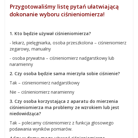
Przygotowaliśmy listę pytań ułatwiającą
dokonanie wyboru ciśnieniomierza!
1. Kto będzie używał ciśnieniomierza?
- lekarz, pielęgniarka, osoba przeszkolona – ciśnieniomierz
zegarowy, manualny
- osoba prywatna – ciśnieniomierz nadgarstkowy lub
naramienny
2. Czy osoba będzie sama mierzyła sobie ciśnienie?
Tak – ciśnieniomierz nadgarstkowy
Nie – ciśnieniomierz naramienny
3. Czy osoba korzystająca z aparatu do mierzenia
ciśnieniomierza ma problemy ze wzrokiem lub jest
niedowidząca?
Tak – polecamy ciśnieniomierz z funkcja głosowego
podawania wyników pomiarów.