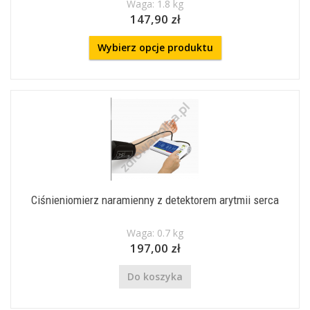
Waga: 1.8 kg
147,90 zł
Wybierz opcje produktu
Ciśnieniomierz naramienny z detektorem arytmii serca
Waga: 0.7 kg
197,00 zł
Do koszyka