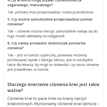
4.Czy w domu mogę używać ciśnieniomierza
zegarowego, manualnego?
Tak- pomiary musi przeprowadzać osoba przeszkolona
5. Czy można samodzielnie przeprowadzać pomiar
ciśnienia?
Tak – ciśnienie można mierzyć samodzielnie nadaje się do
tego model zakładany na nadgarstek
6. Czy należy prowadzić dzienniczek pomiarów
ciśnienia?
Tak – jest on bardzo użyteczny, ponieważ możemy
porównywać wyniki z danego okresu, jest to niezbędne
także dla lekarza, by mógł on stwierdzić czy nasze ciśnienie
jest prawidłowe, w normie.
Dlaczego mierzeni
e
ciśnienia
krwi
jest takie
ważne?
Ciśnienie krwi to pacie krwi na ściany naczyń
krwionośnych. Wyróżniamy ciśnienie krwi tętnicze –