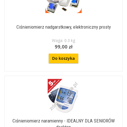
Ciśnieniomierz nadgarstkowy, elektroniczny prosty
Waga: 0.3 kg
99,00 zł
Do koszyka
Ciśnieniomierz naramienny - IDEALNY DLA SENIORÓW