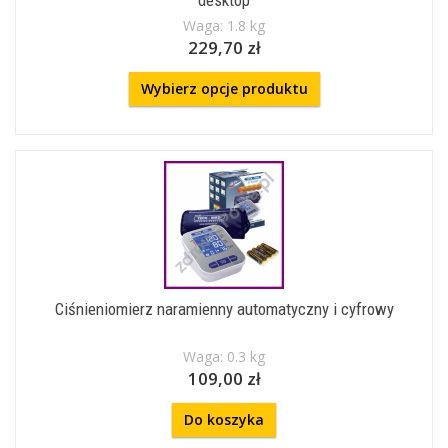
desktop
Waga: 1.8 kg
229,70 zł
Wybierz opcje produktu
Ciśnieniomierz naramienny automatyczny i cyfrowy
Waga: 0.3 kg
109,00 zł
Do koszyka