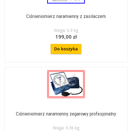
Ciśnieniomierz naramienny z zasilaczem
Waga: 0.3 kg
199,00 zł
Do koszyka
Ciśnieniomierz naramienny zegarowy profesjonalny
Waga: 0.36 kg