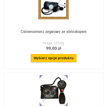
Ciśnieniomierz zegarowy ze stetoskopem
Waga: 333 kg
99,00 zł
Wybierz opcje produktu