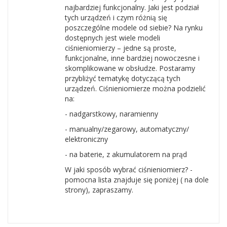
najbardziej funkcjonalny. Jaki jest podział
tych urządzeń i czym różnią się
poszczególne modele od siebie? Na rynku
dostępnych jest wiele modeli
ciśnieniomierzy – jedne są proste,
funkcjonalne, inne bardziej nowoczesne i
skomplikowane w obsłudze. Postaramy
przybliżyć tematykę dotyczącą tych
urządzeń. Ciśnieniomierze można podzielić
na:
- nadgarstkowy, naramienny
- manualny/zegarowy, automatyczny/
elektroniczny
- na baterie, z akumulatorem na prąd
W jaki sposób wybrać ciśnieniomierz? -
pomocna lista znajduje się poniżej ( na dole
strony), zapraszamy.