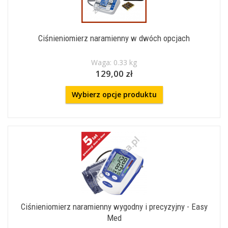
Ciśnieniomierz naramienny w dwóch opcjach
Waga: 0.33 kg
129,00 zł
Wybierz opcje produktu
Ciśnieniomierz naramienny wygodny i precyzyjny - Easy
Med