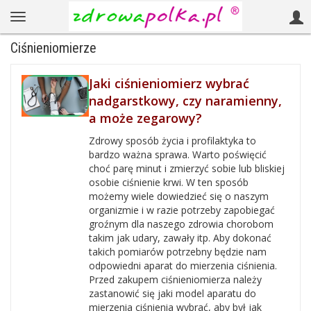
Ciśnieniomierze
Jaki ciśnieniomierz wybrać
nadgarstkowy, czy naramienny,
a może zegarowy?
Zdrowy sposób życia i profilaktyka to
bardzo ważna sprawa. Warto poświęcić
choć parę minut i zmierzyć sobie lub bliskiej
osobie ciśnienie krwi. W ten sposób
możemy wiele dowiedzieć się o naszym
organizmie i w razie potrzeby zapobiegać
groźnym dla naszego zdrowia chorobom
takim jak udary, zawały itp. Aby dokonać
takich pomiarów potrzebny będzie nam
odpowiedni aparat do mierzenia ciśnienia.
Przed zakupem ciśnieniomierza należy
zastanowić się jaki model aparatu do
mierzenia ciśnienia wybrać, aby był jak