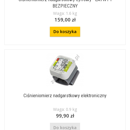
BEZPIECZNY
Waga: 1.6 kg
159,00 zł
Do koszyka
Ciśnieniomierz nadgarstkowy elektroniczny
Waga: 0.9 kg
99,90 zł
Do koszyka