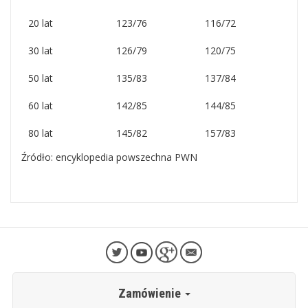
20 lat
123/76
116/72
30 lat
126/79
120/75
50 lat
135/83
137/84
60 lat
142/85
144/85
80 lat
145/82
157/83
Źródło: encyklopedia powszechna PWN
Zamówienie