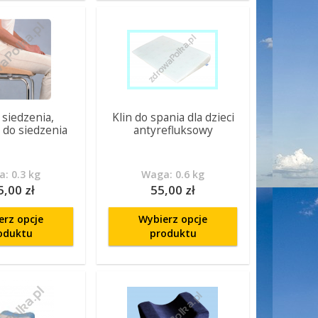
 siedzenia,
Klin do spania dla dzieci
 do siedzenia
antyrefluksowy
: 0.3 kg
Waga: 0.6 kg
5,00 zł
55,00 zł
erz opcje
Wybierz opcje
oduktu
produktu