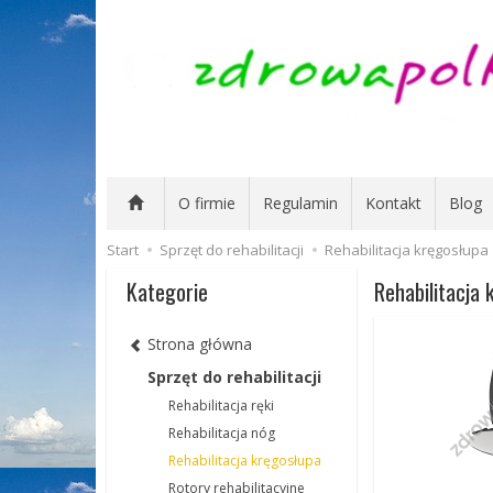
O firmie
Regulamin
Kontakt
Blog
Start
Sprzęt do rehabilitacji
Rehabilitacja kręgosłupa
Kategorie
Rehabilitacja 
Strona główna
Sprzęt do rehabilitacji
Rehabilitacja ręki
Rehabilitacja nóg
Rehabilitacja kręgosłupa
Rotory rehabilitacyjne