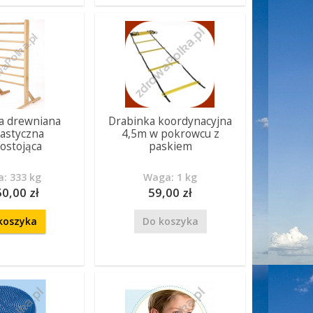
a drewniana
Drabinka koordynacyjna
astyczna
4,5m w pokrowcu z
ostojąca
paskiem
: 333 kg
Waga: 1 kg
50,00 zł
59,00 zł
koszyka
Do koszyka