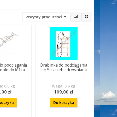
do podciągania
Drabinka do podciągania
zeble do łóżka
się 5 szczebli drewniana
: 0.6 kg
Waga: 0.6 kg
,00 zł
109,00 zł
koszyka
Do koszyka