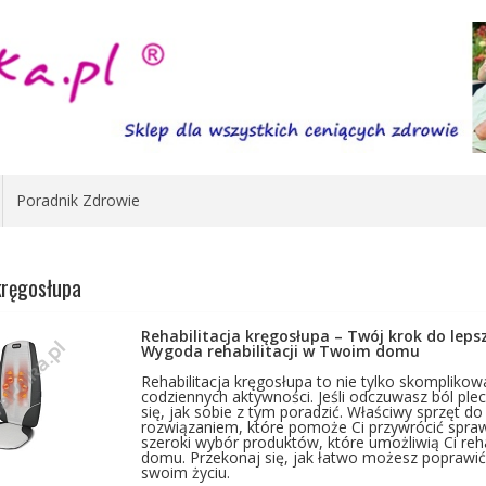
Poradnik Zdrowie
kręgosłupa
Rehabilitacja kręgosłupa – Twój krok do leps
Wygoda rehabilitacji w Twoim domu
Rehabilitacja kręgosłupa to nie tylko skomplikow
codziennych aktywności. Jeśli odczuwasz ból pl
się, jak sobie z tym poradzić. Właściwy sprzęt do
rozwiązaniem, które pomoże Ci przywrócić spraw
szeroki wybór produktów, które umożliwią Ci r
domu. Przekonaj się, jak łatwo możesz popraw
swoim życiu.