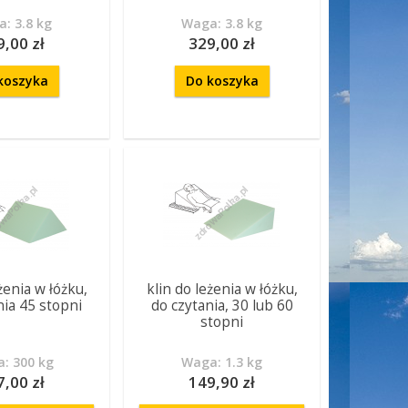
: 3.8 kg
Waga: 3.8 kg
9,00 zł
329,00 zł
koszyka
Do koszyka
żenia w łóżku,
klin do leżenia w łóżku,
nia 45 stopni
do czytania, 30 lub 60
stopni
: 300 kg
Waga: 1.3 kg
7,00 zł
149,90 zł