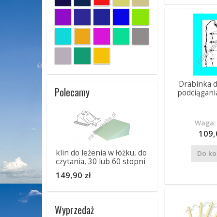
Drabinka d
Polecamy
podciągania
Waga: 
109,
klin do leżenia w łóżku, do
Do ko
czytania, 30 lub 60 stopni
149,90 zł
Wyprzedaż