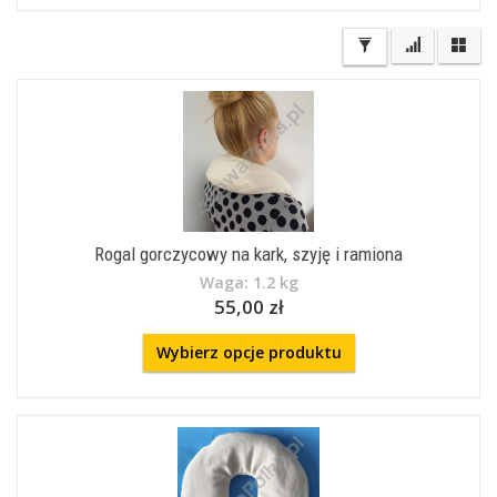
Rogal gorczycowy na kark, szyję i ramiona
Waga: 1.2 kg
55,00 zł
Wybierz opcje produktu