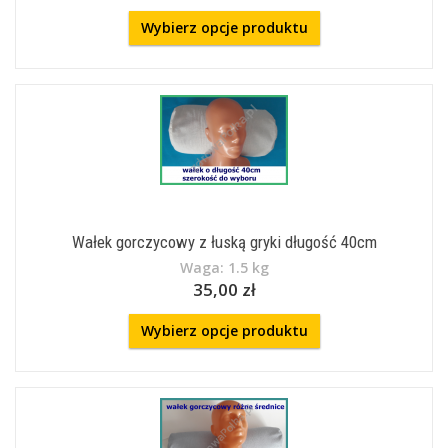
Wybierz opcje produktu
Wałek gorczycowy z łuską gryki długość 40cm
Waga: 1.5 kg
35,00 zł
Wybierz opcje produktu