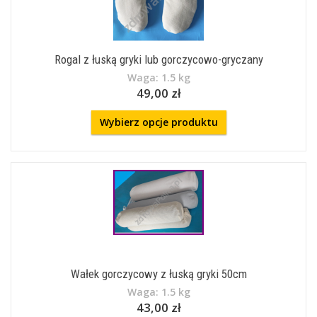
Rogal z łuską gryki lub gorczycowo-gryczany
Waga: 1.5 kg
49,00 zł
Wybierz opcje produktu
Wałek gorczycowy z łuską gryki 50cm
Waga: 1.5 kg
43,00 zł