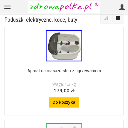
Poduszki elektryczne, koce, buty
Aparat do masażu stóp z ogrzewaniem
Waga: 1.3 kg
179,00 zł
Do koszyka