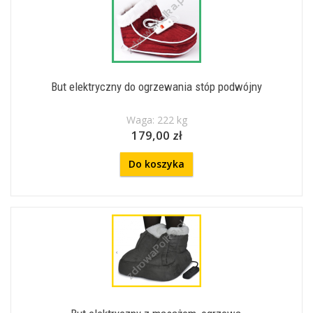
But elektryczny do ogrzewania stóp podwójny
Waga: 222 kg
179,00 zł
Do koszyka