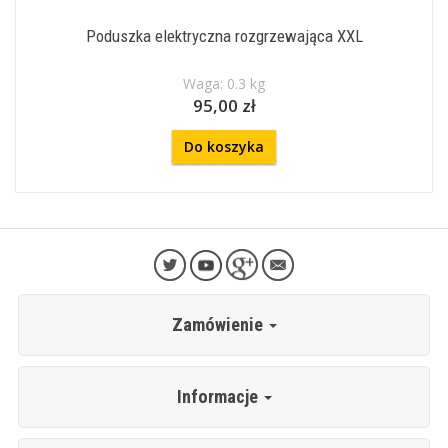
Poduszka elektryczna rozgrzewająca XXL
Waga: 0.3 kg
95,00 zł
Do koszyka
Zamówienie
Informacje