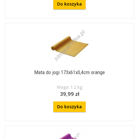
Do koszyka
Mata do jogi 173x61x0,4cm orange
Waga: 1.2 kg
39,99 zł
Do koszyka