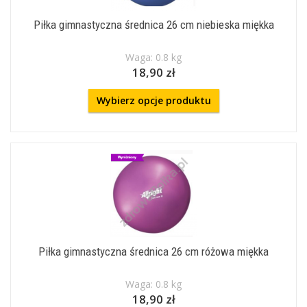
Piłka gimnastyczna średnica 26 cm niebieska miękka
Waga: 0.8 kg
18,90 zł
Wybierz opcje produktu
Piłka gimnastyczna średnica 26 cm różowa miękka
Waga: 0.8 kg
18,90 zł