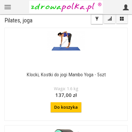
Pilates, joga
Klocki, Kostki do jogi Mambo Yoga - 5szt
Waga: 1.6 kg
137,00 zł
Do koszyka