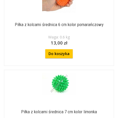
Piłka z kolcami średnica 6 cm kolor pomarańczowy
Waga: 0.6 kg
13,00 zł
Do koszyka
Piłka z kolcami średnica 7 cm kolor limonka