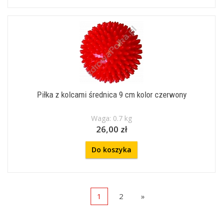
Piłka z kolcami średnica 9 cm kolor czerwony
Waga: 0.7 kg
26,00 zł
Do koszyka
1
2
»