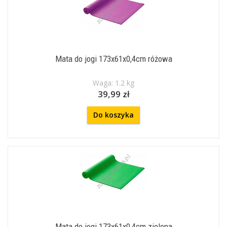
Mata do jogi 173x61x0,4cm różowa
Waga: 1.2 kg
39,99 zł
Do koszyka
Mata do jogi 173x61x0,4cm zielona