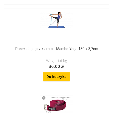
Pasek do jogi z klamrą - Mambo Yoga 180 x 3,7cm
Waga: 1.6 kg
36,00 zł
Do koszyka