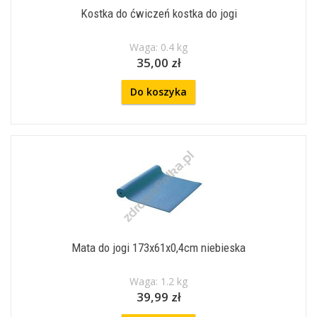
Kostka do ćwiczeń kostka do jogi
Waga: 0.4 kg
35,00 zł
Do koszyka
Mata do jogi 173x61x0,4cm niebieska
Waga: 1.2 kg
39,99 zł