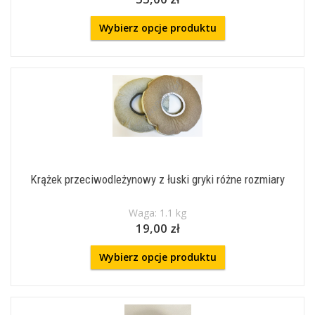
Wybierz opcje produktu
Krążek przeciwodleżynowy z łuski gryki różne rozmiary
Waga: 1.1 kg
19,00 zł
Wybierz opcje produktu