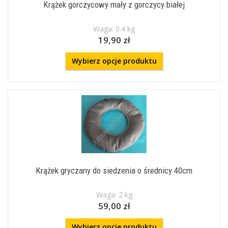
Krążek gorczycowy mały z gorczycy białej
Waga: 0.4 kg
19,90 zł
Wybierz opcje produktu
Krążek gryczany do siedzenia o średnicy 40cm
Waga: 2 kg
59,00 zł
Wybierz opcje produktu