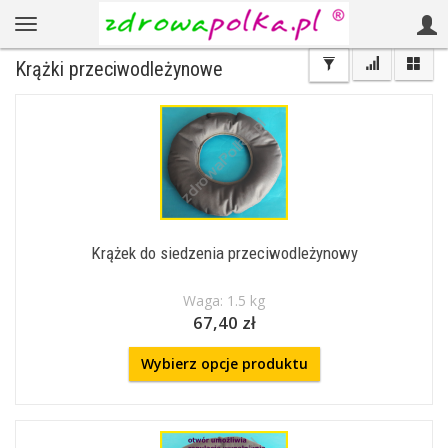
Krążki przeciwodleżynowe
Krążek do siedzenia przeciwodleżynowy
Waga: 1.5 kg
67,40 zł
Wybierz opcje produktu