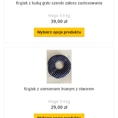
Krążek z łuską gryki szeroki zakres zastosowania
Waga: 0.9 kg
39,00 zł
Wybierz opcje produktu
Krążek z siemieniem lnianym z otworem
Waga: 0.4 kg
29,00 zł
Wybierz opcje produktu