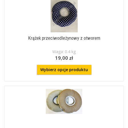
Krążek przeciwodleżynowy z otworem
Waga: 0.4 kg
19,00 zł
Wybierz opcje produktu