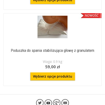
Poduszka do spania stabilizująca głowę z granulatem
Waga: 0.9 kg
59,00 zł
Wybierz opcje produktu