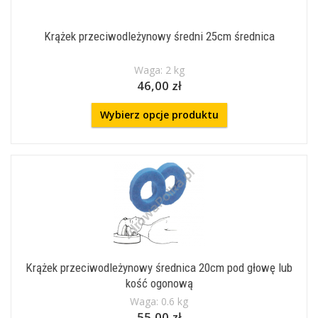
Krążek przeciwodleżynowy średni 25cm średnica
Waga: 2 kg
46,00 zł
Wybierz opcje produktu
Krążek przeciwodleżynowy średnica 20cm pod głowę lub
kość ogonową
Waga: 0.6 kg
55,00 zł