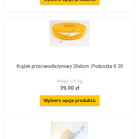
Krążek przeciwodleżynowy 20x6cm /Poduszka K 20
Waga: 0.6 kg
39,00 zł
Wybierz opcje produktu