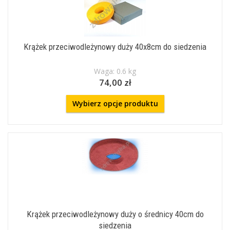
Krążek przeciwodleżynowy duży 40x8cm do siedzenia
Waga: 0.6 kg
74,00 zł
Wybierz opcje produktu
Krążek przeciwodleżynowy duży o średnicy 40cm do
siedzenia