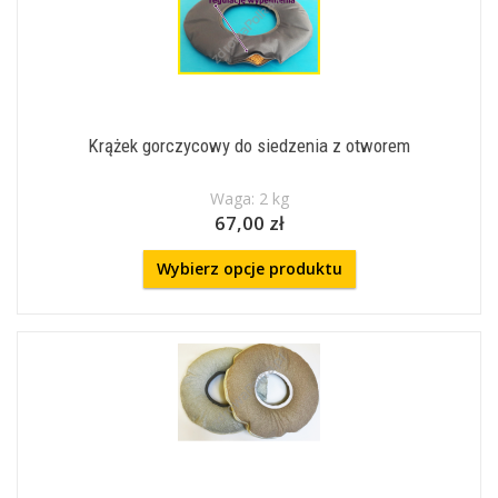
Krążek gorczycowy do siedzenia z otworem
Waga: 2 kg
67,00 zł
Wybierz opcje produktu