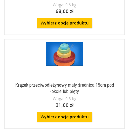
Waga: 0.6 kg
68,00 zł
Wybierz opcje produktu
Krążek przeciwodleżynowy mały średnica 15cm pod
łokcie lub pięty
Waga: 0.3 kg
31,00 zł
Wybierz opcje produktu