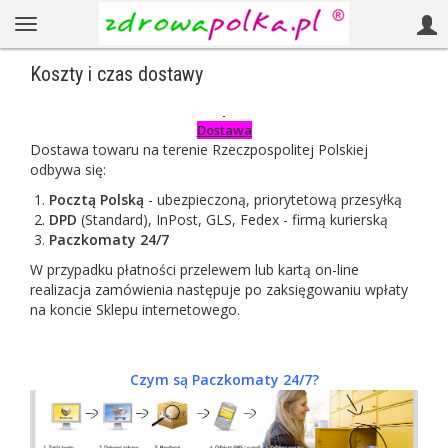
Koszty i czas dostawy
Dostawa
Dostawa towaru na terenie Rzeczpospolitej Polskiej
odbywa się:
Pocztą Polską
- ubezpieczoną, priorytetową przesyłką
DPD
(Standard), InPost, GLS, Fedex - firmą kurierską
Paczkomaty 24/7
W przypadku płatności przelewem lub kartą on-line
realizacja zamówienia następuje po zaksięgowaniu wpłaty
na koncie Sklepu internetowego.
Czym są Paczkomaty 24/7?