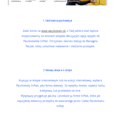
1. Załóż konto na paczkomaty.pl
Załóż konto na
www.paczkomaty.pl
, a Twój adres e-mail będzie
rozpoznawalny na stronach sklepów oferujących opcję wysyłki do
Paczkomatów InPost. Otrzymasz również dostęp do Managera
Paczek, który umożliwia nadawanie i śledzenie przesyłek.
2. Dokonaj zakupu w e-sklepie
Kupując w sklepie internetowym lub na aukcji internetowej, wybierz
Paczkomaty InPost, jako formę dostawy. Za wysyłkę możesz zapłacić kartą
kredytową lub przelewem on-line.
Wysyłający przygotuje paczkę i przekaże ją firmie InPost, która jak
najszybciej dostarczy przesyłkę do wskazanego przez Ciebie Paczkomatu
InPost.