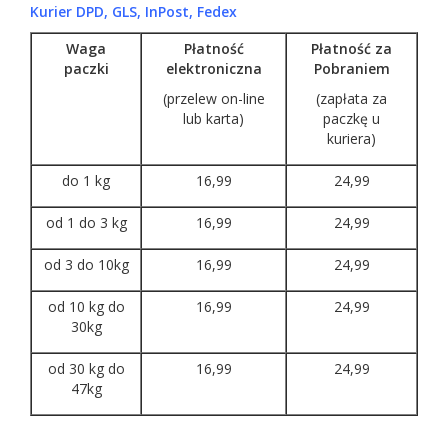
Kurier DPD, GLS, InPost, Fedex
Waga
Płatność
Płatność za
paczki
elektroniczna
Pobraniem
(przelew on-line
(zapłata za
lub karta)
paczkę u
kuriera)
do 1 kg
16,99
24,99
od 1 do 3 kg
16,99
24,99
od 3 do 10kg
16,99
24,99
od 10 kg do
16,99
24,99
30kg
od 30 kg do
16,99
24,99
47kg