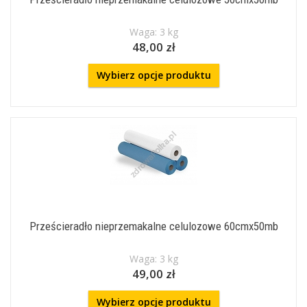
Waga: 3 kg
48,00 zł
Wybierz opcje produktu
Prześcieradło nieprzemakalne celulozowe 60cmx50mb
Waga: 3 kg
49,00 zł
Wybierz opcje produktu