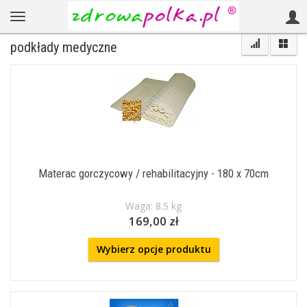
podkłady medyczne
Materac gorczycowy / rehabilitacyjny - 180 x 70cm
Waga: 8.5 kg
169,00 zł
Wybierz opcje produktu