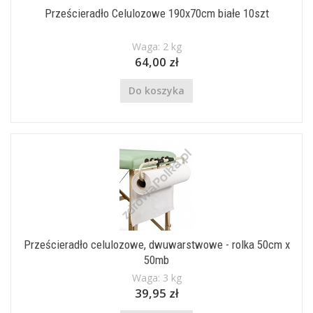
Prześcieradło Celulozowe 190x70cm białe 10szt
Waga: 2 kg
64,00 zł
Do koszyka
Prześcieradło celulozowe, dwuwarstwowe - rolka 50cm x
50mb
Waga: 3 kg
39,95 zł