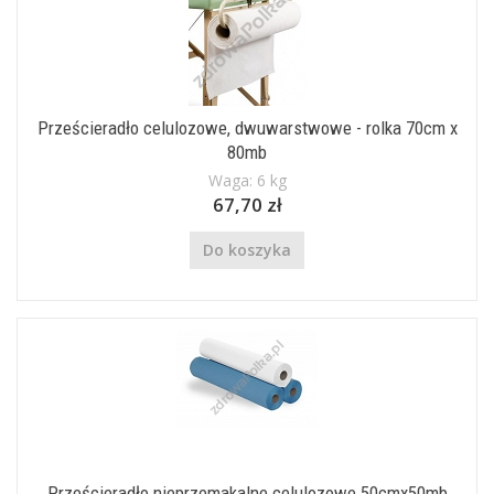
Prześcieradło celulozowe, dwuwarstwowe - rolka 70cm x
80mb
Waga: 6 kg
67,70 zł
Do koszyka
Prześcieradło nieprzemakalne celulozowe 50cmx50mb