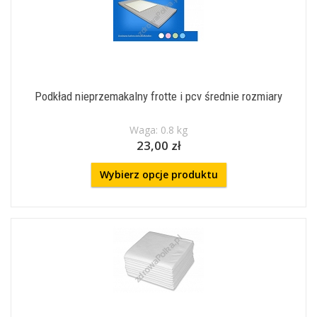
Podkład nieprzemakalny frotte i pcv średnie rozmiary
Waga: 0.8 kg
23,00 zł
Wybierz opcje produktu