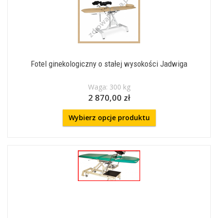
Fotel ginekologiczny o stałej wysokości Jadwiga
Waga: 300 kg
2 870,00 zł
Wybierz opcje produktu