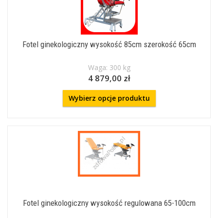
Fotel ginekologiczny wysokość 85cm szerokość 65cm
Waga: 300 kg
4 879,00 zł
Wybierz opcje produktu
Fotel ginekologiczny wysokość regulowana 65-100cm