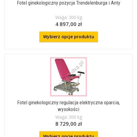
Fotel ginekologiczny pozycja Trendelenburga i Anty
Waga: 300 kg
4 897,00 zł
Wybierz opcje produktu
Fotel ginekologiczny regulacja elektryczna oparcia,
wysokości
Waga: 300 kg
8 729,00 zł
Wybierz opcje produktu