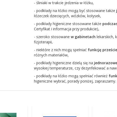
- śliniaki w trakcie jedzenia w łóżku,
- podkłady na łóżko mogą być stosowane także
łóżeczek dziecięcych, wózków, kołysek,
- podkłady higieniczne stosowane także
podcza
Certyfikat i informacja przy produkcie),
- szeroko stosowane
w gabinetach
lekarskich, 
fizjoterapii,
- niektóre z nich mogą spełniać
funkcję prześci
różnych materiałów,
- podkłady higieniczne dzielą się na
jednorazowe
wysokiej temperaturze, czy dezynfekować a nawe
- podkłady na łóżko mogą spełniać również
funk
higieniczne wybrać, porady poniżej, zapraszamy.