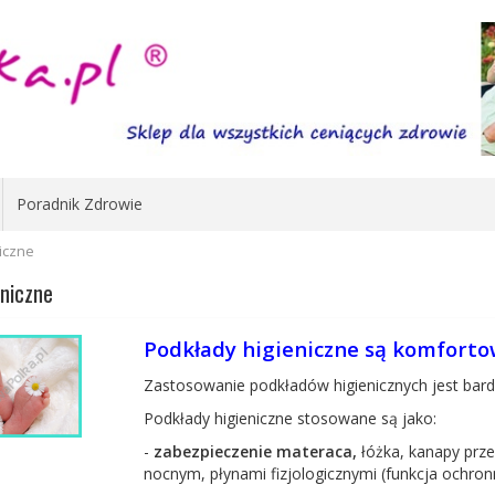
Poradnik Zdrowie
iczne
eniczne
Podkłady higieniczne są komfortow
Zastosowanie podkładów higienicznych jest bardzo
Podkłady higieniczne stosowane są jako:
-
zabezpieczenie materaca,
łóżka, kanapy prze
nocnym, płynami fizjologicznymi (funkcja ochron