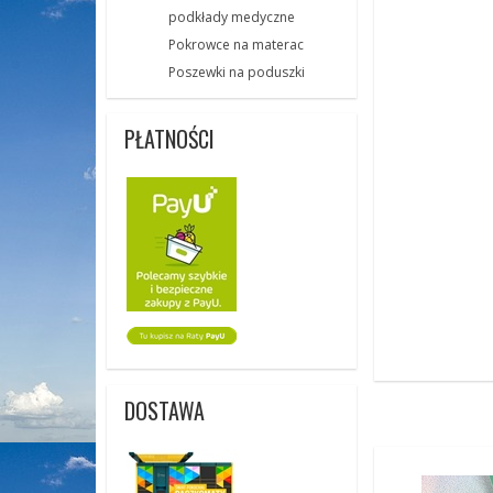
podkłady medyczne
Pokrowce na materac
Poszewki na poduszki
PŁATNOŚCI
DOSTAWA