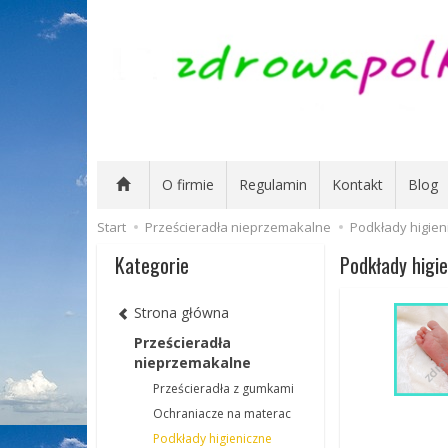
O firmie
Regulamin
Kontakt
Blog
Start
Prześcieradła nieprzemakalne
Podkłady higien
Kategorie
Podkłady higi
Strona główna
Prześcieradła
nieprzemakalne
Prześcieradła z gumkami
Ochraniacze na materac
Podkłady higieniczne