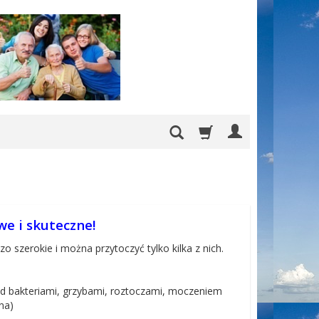
e i skuteczne!
 szerokie i można przytoczyć tylko kilka z nich.
d bakteriami, grzybami, roztoczami, moczeniem
na)