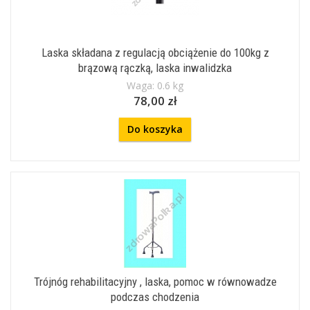
Laska składana z regulacją obciążenie do 100kg z
brązową rączką, laska inwalidzka
Waga: 0.6 kg
78,00 zł
Do koszyka
Trójnóg rehabilitacyjny , laska, pomoc w równowadze
podczas chodzenia