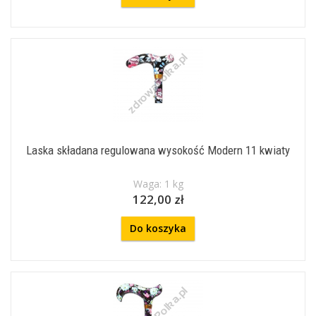
Laska składana regulowana wysokość Modern 11 kwiaty
Waga: 1 kg
122,00 zł
Do koszyka