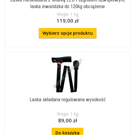
laska inwalidzka do 120kg obciążenie
Waga: 1 kg
119,00 zł
Wybierz opcje produktu
Laska składana regulowana wysokość
Waga: 1 kg
89,00 zł
Do koszyka