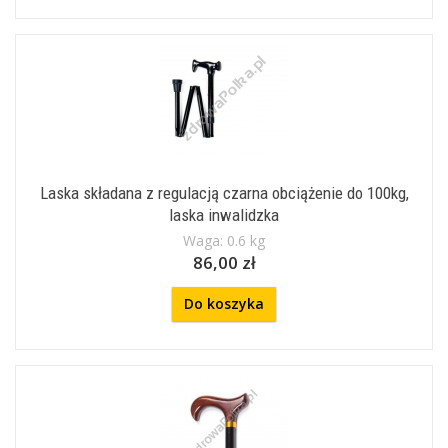
Laska składana z regulacją czarna obciążenie do 100kg,
laska inwalidzka
Waga: 0.6 kg
86,00 zł
Do koszyka