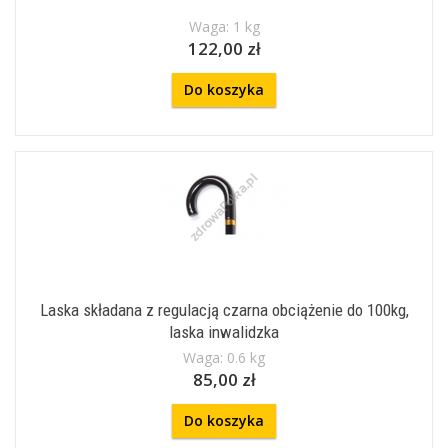
Waga: 1 kg
122,00 zł
Do koszyka
Laska składana z regulacją czarna obciążenie do 100kg,
laska inwalidzka
Waga: 0.6 kg
85,00 zł
Do koszyka