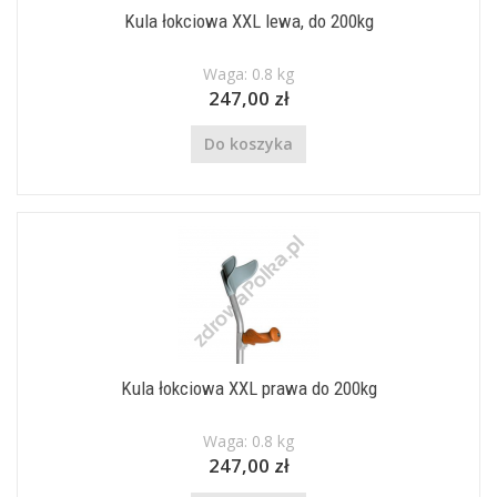
Kula łokciowa XXL lewa, do 200kg
Waga: 0.8 kg
247,00 zł
Do koszyka
Kula łokciowa XXL prawa do 200kg
Waga: 0.8 kg
247,00 zł