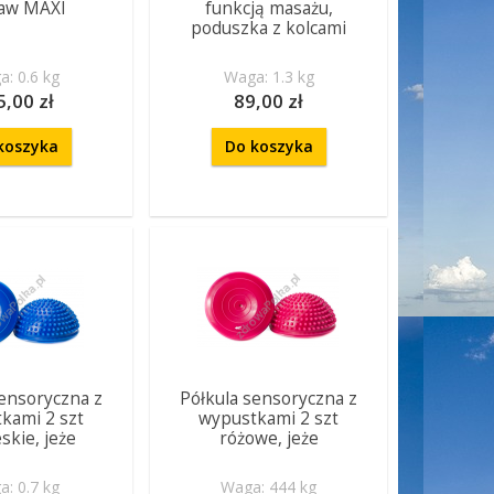
aw MAXI
funkcją masażu,
poduszka z kolcami
: 0.6 kg
Waga: 1.3 kg
5,00 zł
89,00 zł
koszyka
Do koszyka
sensoryczna z
Półkula sensoryczna z
kami 2 szt
wypustkami 2 szt
skie, jeże
różowe, jeże
: 0.7 kg
Waga: 444 kg