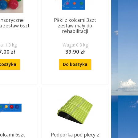
sensoryczne
Piłki z kolcami 3szt
a zestaw 6szt
zestaw mały do
rehabilitacji
: 1.3 kg
Waga: 0.8 kg
7,00 zł
39,90 zł
koszyka
Do koszyka
kolcami 6szt
Podpórka pod plecy z