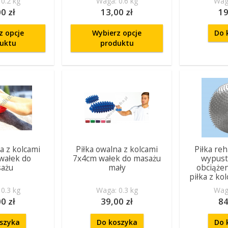
0.2 kg
Waga: 0.6 kg
Waga
0 zł
13,00 zł
19
z opcje
Wybierz opcje
Do 
uktu
produktu
a z kolcami
Piłka owalna z kolcami
Piłka reh
wałek do
7x4cm wałek do masażu
wypust
ażu
mały
obciąże
piłka z ko
0.3 kg
Waga: 0.3 kg
Waga
0 zł
39,00 zł
84
szyka
Do koszyka
Do 