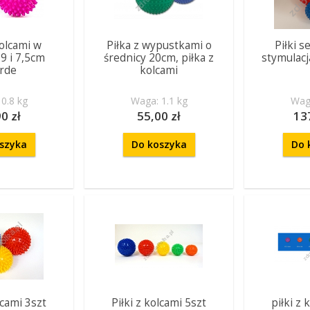
kolcami w
Piłka z wypustkami o
Piłki 
9 i 7,5cm
średnicy 20cm, piłka z
stymulacj
rde
kolcami
0.8 kg
Waga: 1.1 kg
Waga
0 zł
55,00 zł
13
szyka
Do koszyka
Do 
lcami 3szt
Piłki z kolcami 5szt
piłki z 