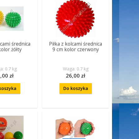
lcami średnica
Piłka z kolcami średnica
olor żółty
9 cm kolor czerwony
: 0.7 kg
Waga: 0.7 kg
,00 zł
26,00 zł
koszyka
Do koszyka