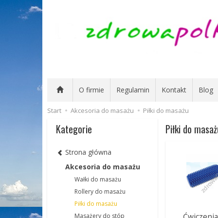
O firmie
Regulamin
Kontakt
Blog
Start
Akcesoria do masażu
Piłki do masażu
Kategorie
Piłki do masaż
Strona główna
Akcesoria do masażu
Wałki do masażu
Rollery do masażu
Piłki do masażu
Ćwiczenia
Masażery do stóp