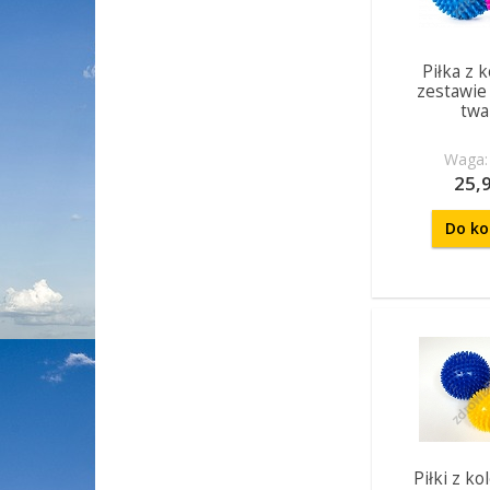
Piłka z 
zestawie 
twa
Waga: 
25,9
Do ko
Piłki z ko