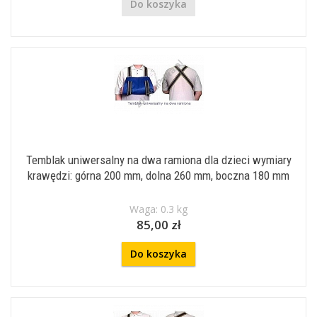
Do koszyka
Temblak uniwersalny na dwa ramiona dla dzieci wymiary
krawędzi: górna 200 mm, dolna 260 mm, boczna 180 mm
Waga: 0.3 kg
85,00 zł
Do koszyka