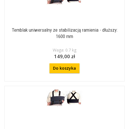
Temblak uniwersalny ze stabilizacją ramienia - dłuższy:
1600 mm
Waga: 0.7 kg
149,00 zł
Do koszyka