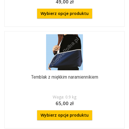
49,00 zł
Wybierz opcje produktu
Temblak z miękkim naramiennikiem
Waga: 0.9 kg
65,00 zł
Wybierz opcje produktu