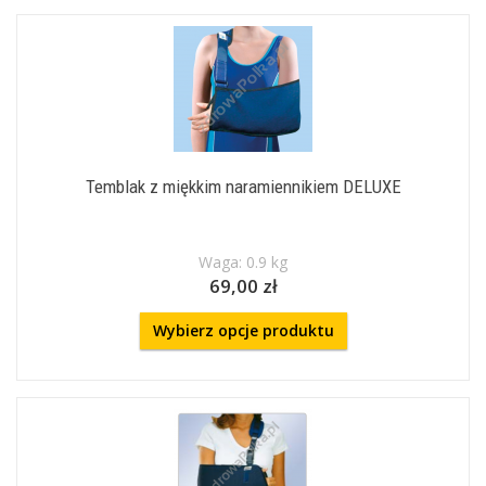
Temblak z miękkim naramiennikiem DELUXE
Waga: 0.9 kg
69,00 zł
Wybierz opcje produktu