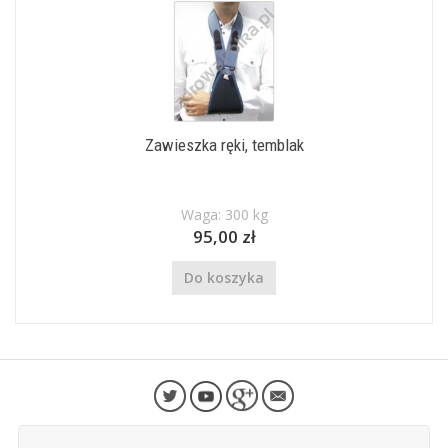
Zawieszka ręki, temblak
Waga: 300 kg
95,00 zł
Do koszyka