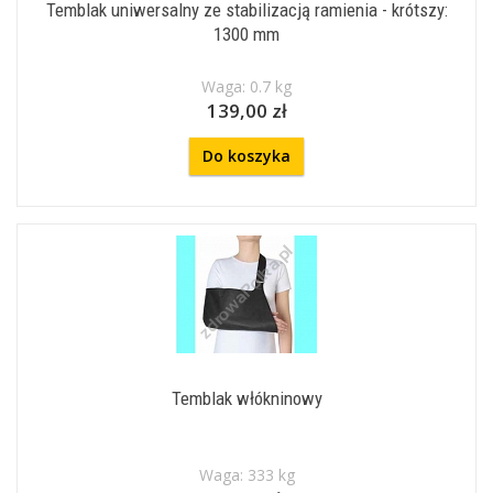
Temblak uniwersalny ze stabilizacją ramienia - krótszy:
1300 mm
Waga: 0.7 kg
139,00 zł
Do koszyka
Temblak włókninowy
Waga: 333 kg