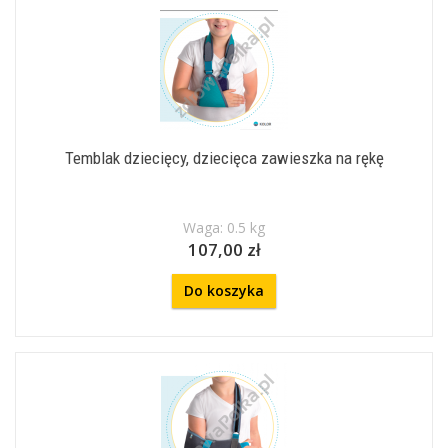
Temblak dziecięcy, dziecięca zawieszka na rękę
Waga: 0.5 kg
107,00 zł
Do koszyka