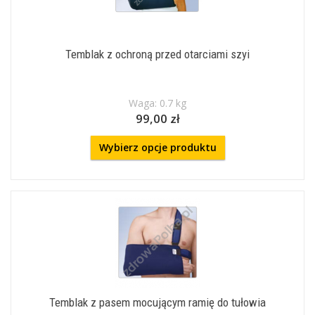
Temblak z ochroną przed otarciami szyi
Waga: 0.7 kg
99,00 zł
Wybierz opcje produktu
Temblak z pasem mocującym ramię do tułowia