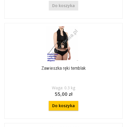
Do koszyka
Zawieszka ręki temblak
Waga: 0.3 kg
55,00 zł
Do koszyka