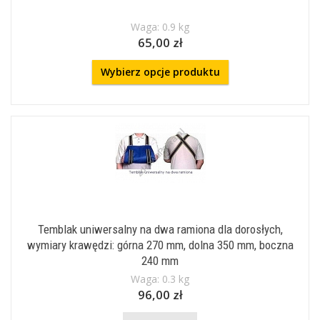
Waga: 0.9 kg
65,00 zł
Wybierz opcje produktu
Temblak uniwersalny na dwa ramiona dla dorosłych,
wymiary krawędzi: górna 270 mm, dolna 350 mm, boczna
240 mm
Waga: 0.3 kg
96,00 zł