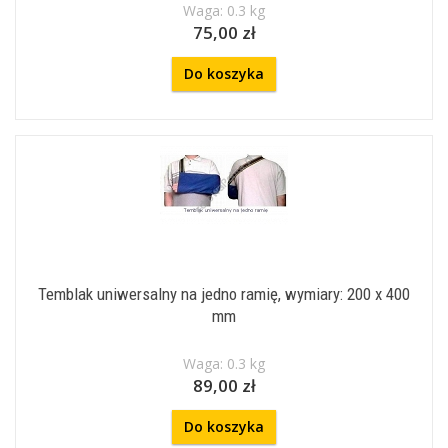
Waga: 0.3 kg
75,00 zł
Do koszyka
Temblak uniwersalny na jedno ramię, wymiary: 200 x 400
mm
Waga: 0.3 kg
89,00 zł
Do koszyka