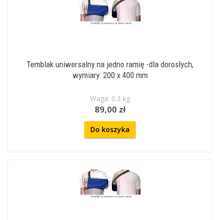
Temblak uniwersalny na jedno ramię -dla dorosłych,
wymiary: 200 x 400 mm
Waga: 0.3 kg
89,00 zł
Do koszyka