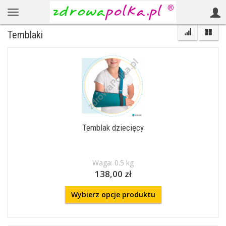
Temblaki
Temblak dziecięcy
Waga: 0.5 kg
138,00 zł
Wybierz opcje produktu