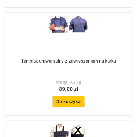
Temblak uniwersalny z zawieszeniem na karku
Waga: 0.3 kg
89,00 zł
Do koszyka