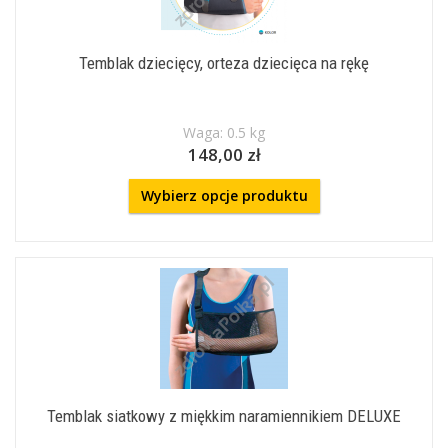
Temblak dziecięcy, orteza dziecięca na rękę
Waga: 0.5 kg
148,00 zł
Wybierz opcje produktu
Temblak siatkowy z miękkim naramiennikiem DELUXE