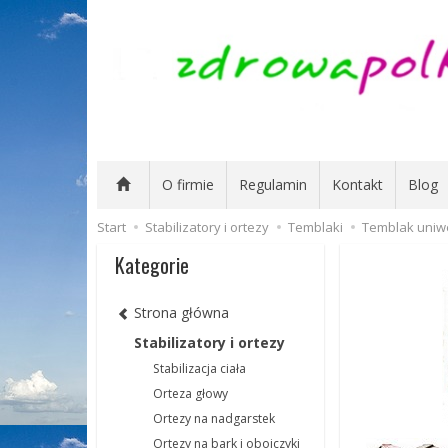
O firmie
Regulamin
Kontakt
Blog
Start
Stabilizatory i ortezy
Temblaki
Temblak uniwe
Kategorie
Strona główna
Stabilizatory i ortezy
Stabilizacja ciała
Orteza głowy
Ortezy na nadgarstek
Ortezy na bark i obojczyki