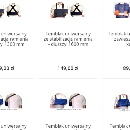
 uniwersalny
Temblak uniwersalny
Temblak u
zacją ramienia
ze stabilizacją ramienia
zawies
zy: 1300 mm
- dłuższy: 1600 mm
k
9,00 zł
149,00 zł
89,
 uniwersalny
Temblak uniwersalny
Temblak 