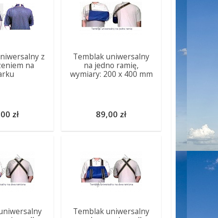
niwersalny z
Temblak uniwersalny
zeniem na
na jedno ramię,
arku
wymiary: 200 x 400 mm
00 zł
89,00 zł
uniwersalny
Temblak uniwersalny