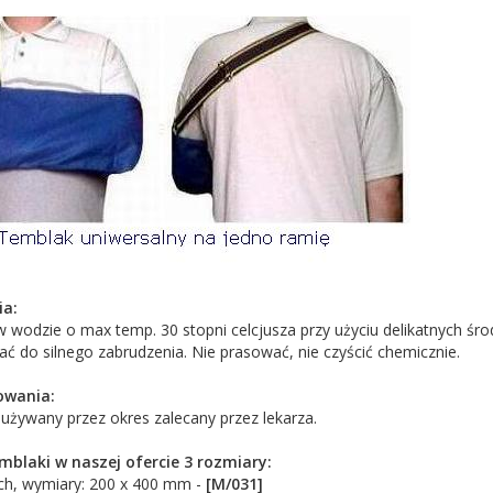
ia:
w wodzie o max temp. 30 stopni celcjusza przy użyciu delikatnych śr
ć do silnego zabrudzenia. Nie prasować, nie czyścić chemicznie.
owania:
używany przez okres zalecany przez lekarza.
blaki w naszej ofercie 3 rozmiary:
ych, wymiary: 200 x 400 mm -
[M/031]