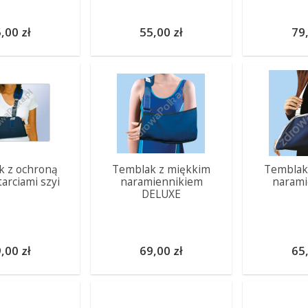
,00 zł
55,00 zł
79,
k z ochroną
Temblak z miękkim
Temblak
arciami szyi
naramiennikiem
narami
DELUXE
,00 zł
69,00 zł
65,