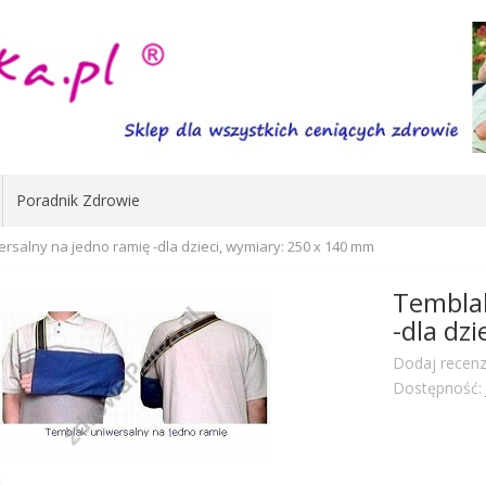
Poradnik Zdrowie
rsalny na jedno ramię -dla dzieci, wymiary: 250 x 140 mm
Temblak
-dla dz
Dodaj recenz
Dostępność: