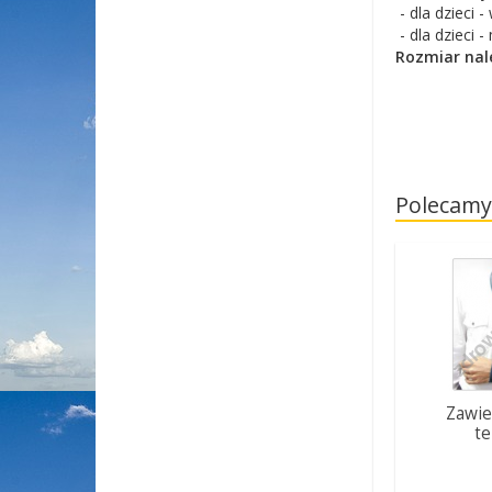
- dla dzieci 
- dla dzieci 
Rozmiar nal
Polecamy
Zawie
t