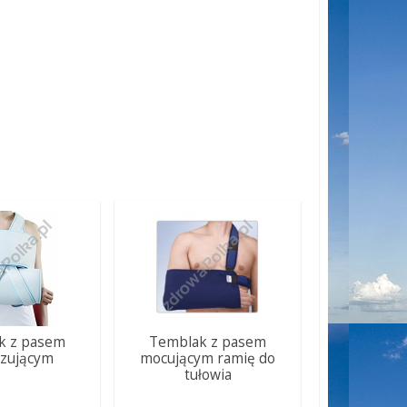
k z pasem
Temblak z pasem
lizującym
mocującym ramię do
tułowia