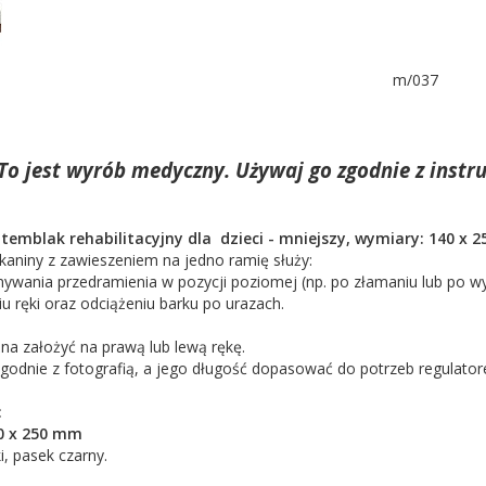
m/037
To jest wyrób medyczny. Używaj go zgodnie z instru
temblak rehabilitacyjny dla dzieci - mniejszy, wymiary: 140 x 
kaniny z zawieszeniem na jedno ramię służy:
ywania przedramienia w pozycji poziomej (np. po złamaniu lub po w
u ręki oraz odciążeniu barku po urazach.
a założyć na prawą lub lewą rękę.
godnie z fotografią, a jego długość dopasować do potrzeb regulato
:
0 x 250 mm
i, pasek czarny.