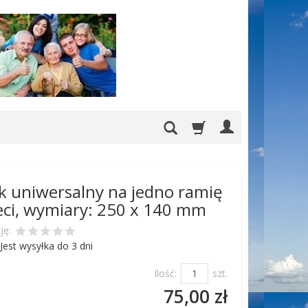
 uniwersalny na jedno ramię
ieci, wymiary: 250 x 140 mm
ję:
Jest wysyłka do 3 dni
Ilość:
szt.
75,00 zł