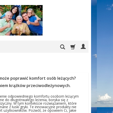
może poprawić komfort osób leżących?
niem krążków przeciwodleżynowych.
wnienie odpowiedniego komfortu osobom leżącym
ne do długotrwałego leżenia, boryka się z
izyczny. W tym kontekście rozwiązaniem, które
ane z łuski gryki. Te innowacyjne produkty nie
ort użytkowników. Pozwól, że opowiem Ci, jakie