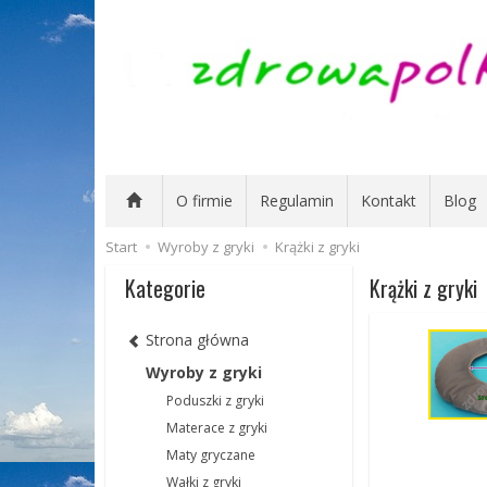
O firmie
Regulamin
Kontakt
Blog
Start
Wyroby z gryki
Krążki z gryki
Kategorie
Krążki z gryki
Strona główna
Wyroby z gryki
Poduszki z gryki
Materace z gryki
Maty gryczane
Wałki z gryki