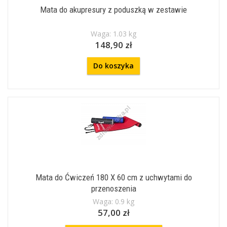
Mata do akupresury z poduszką w zestawie
Waga: 1.03 kg
148,90 zł
Do koszyka
Mata do Ćwiczeń 180 X 60 cm z uchwytami do
przenoszenia
Waga: 0.9 kg
57,00 zł