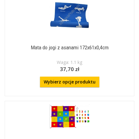
Mata do jogi z asanami 172x61x0,4cm
Waga: 1.1 kg
37,70 zł
Wybierz opcje produktu