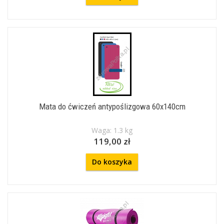
Mata do ćwiczeń antypoślizgowa 60x140cm
Waga: 1.3 kg
119,00 zł
Do koszyka