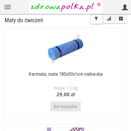
Maty do ćwiczeń
Karimata, mata 180x50x1cm niebieska
Waga: 1.2 kg
29,00 zł
Do koszyka