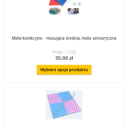
Mata korekcyjno - masująca średnia, mata sensoryczna
Waga: 1.2 kg
35,00 zł
Wybierz opcje produktu