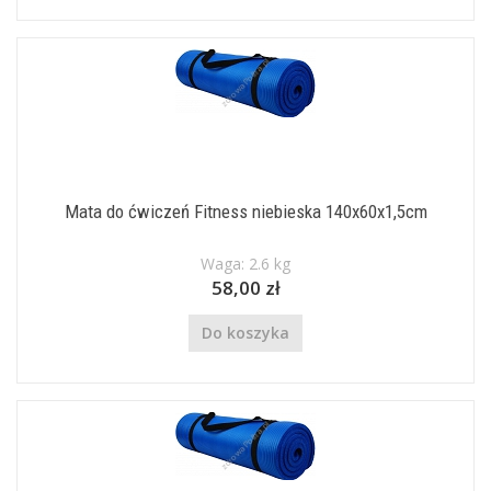
Mata do ćwiczeń Fitness niebieska 140x60x1,5cm
Waga: 2.6 kg
58,00 zł
Do koszyka