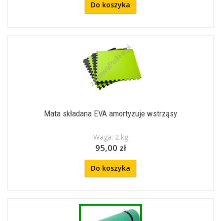
Do koszyka
Mata składana EVA amortyzuje wstrząsy
Waga: 2 kg
95,00 zł
Do koszyka