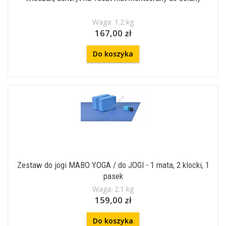
Waga: 1.2 kg
167,00 zł
Do koszyka
Zestaw do jogi MABO YOGA / do JOGI - 1 mata, 2 klocki, 1
pasek
Waga: 2.1 kg
159,00 zł
Do koszyka