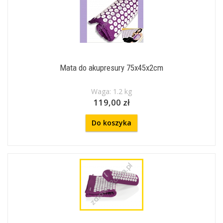
Mata do akupresury 75x45x2cm
Waga: 1.2 kg
119,00 zł
Do koszyka