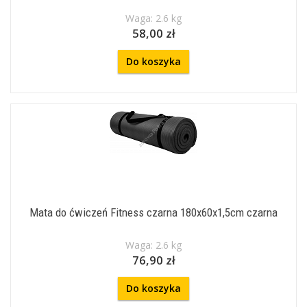
Waga: 2.6 kg
58,00 zł
Do koszyka
Mata do ćwiczeń Fitness czarna 180x60x1,5cm czarna
Waga: 2.6 kg
76,90 zł
Do koszyka