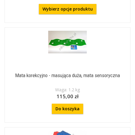
Wybierz opcje produktu
Mata korekcyjno - masująca duża, mata sensoryczna
Waga: 1.2 kg
115,00 zł
Do koszyka