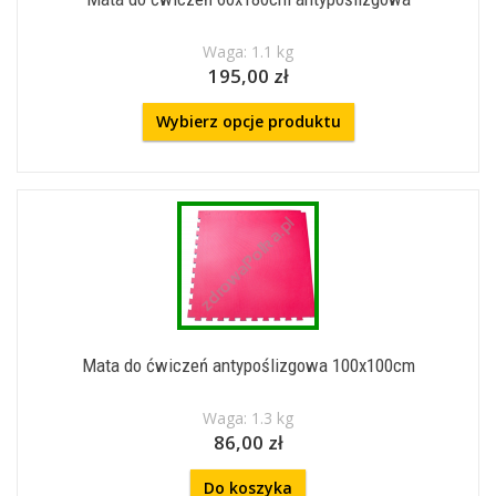
Waga: 1.1 kg
195,00 zł
Wybierz opcje produktu
Mata do ćwiczeń antypoślizgowa 100x100cm
Waga: 1.3 kg
86,00 zł
Do koszyka