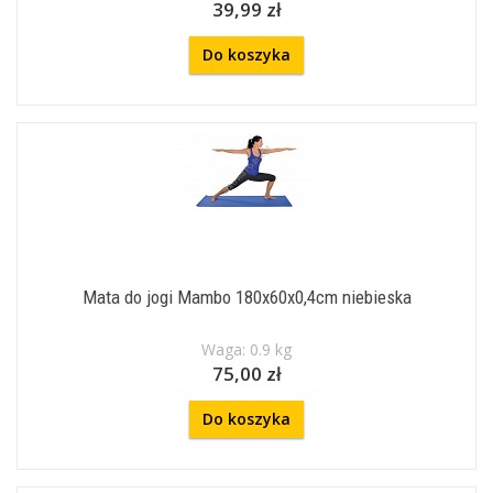
39,99 zł
Do koszyka
Mata do jogi Mambo 180x60x0,4cm niebieska
Waga: 0.9 kg
75,00 zł
Do koszyka