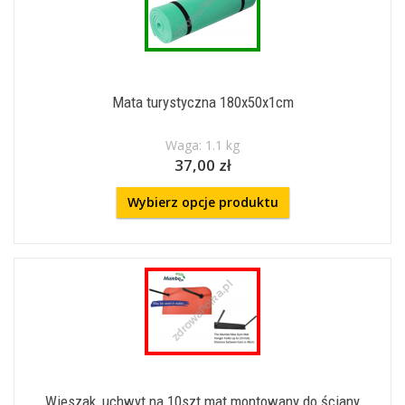
Mata turystyczna 180x50x1cm
Waga: 1.1 kg
37,00 zł
Wybierz opcje produktu
Wieszak, uchwyt na 10szt mat montowany do ściany