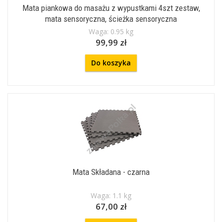
Mata piankowa do masażu z wypustkami 4szt zestaw,
mata sensoryczna, ścieżka sensoryczna
Waga: 0.95 kg
99,99 zł
Do koszyka
Mata Składana - czarna
Waga: 1.1 kg
67,00 zł