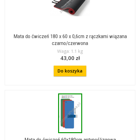
Mata do ćwiczeń 180 x 60 x 0,6cm z rączkami wiązana
czarno/czerwona
Waga: 1.1 kg
43,00 zł
Do koszyka
Mata do ćwiczeń 60x180cm antypoślizgowa