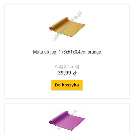
Mata do jogi 173x61x0,4cm orange
Waga: 1.2 kg
39,99 zł
Do koszyka