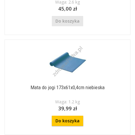
Waga: 2.6 kg
45,00 zł
Do koszyka
Mata do jogi 173x61x0,4cm niebieska
Waga: 1.2 kg
39,99 zł
Do koszyka