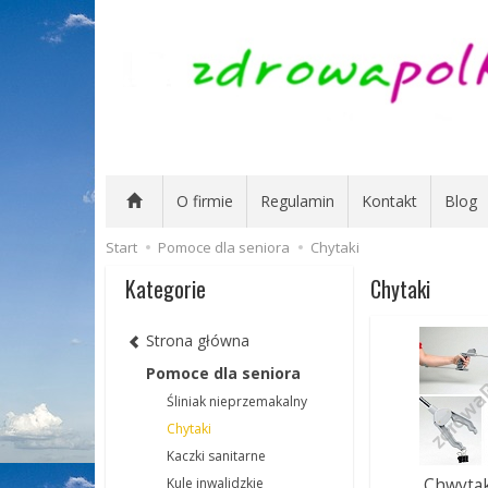
O firmie
Regulamin
Kontakt
Blog
Start
Pomoce dla seniora
Chytaki
Kategorie
Chytaki
Strona główna
Pomoce dla seniora
Śliniak nieprzemakalny
Chytaki
Kaczki sanitarne
Chwytak
Kule inwalidzkie