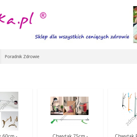
Poradnik Zdrowie
 60cm -
Chwytak 75cm -
Chwytak 