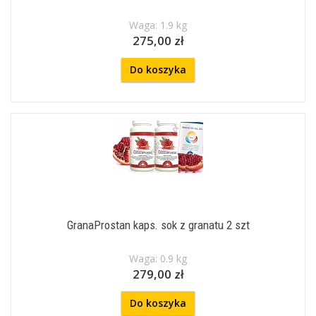
Waga: 1.9 kg
275,00 zł
Do koszyka
GranaProstan kaps. sok z granatu 2 szt
Waga: 0.9 kg
279,00 zł
Do koszyka