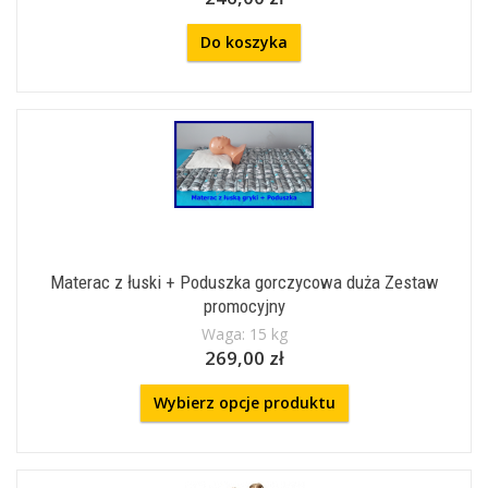
Do koszyka
Materac z łuski + Poduszka gorczycowa duża Zestaw
promocyjny
Waga: 15 kg
269,00 zł
Wybierz opcje produktu