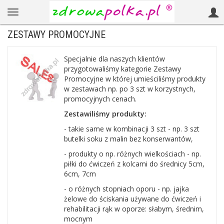
ZESTAWY PROMOCYJNE
Specjalnie dla naszych klientów
przygotowaliśmy kategorie Zestawy
Promocyjne w której umieściliśmy produkty
w zestawach np. po 3 szt w korzystnych,
promocyjnych cenach.
Zestawiliśmy produkty:
- takie same w kombinacji 3 szt - np. 3 szt
butelki soku z malin bez konserwantów,
- produkty o np. różnych wielkościach - np.
piłki do ćwiczeń z kolcami do średnicy 5cm,
6cm, 7cm
- o różnych stopniach oporu - np. jajka
żelowe do ściskania używane do ćwiczeń i
rehabilitacji rąk w oporze: słabym, średnim,
mocnym