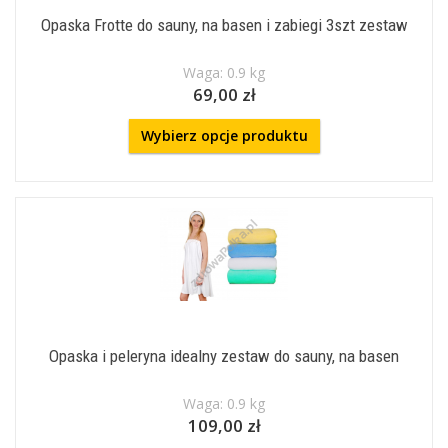
Opaska Frotte do sauny, na basen i zabiegi 3szt zestaw
Waga: 0.9 kg
69,00 zł
Wybierz opcje produktu
Opaska i peleryna idealny zestaw do sauny, na basen
Waga: 0.9 kg
109,00 zł