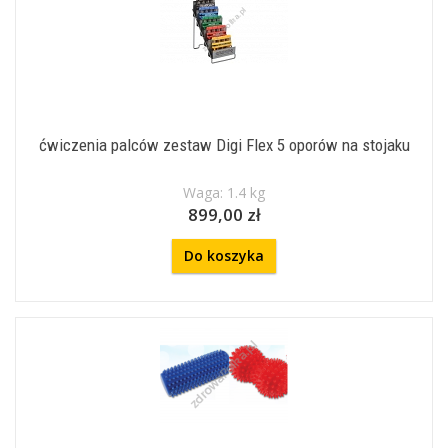
ćwiczenia palców zestaw Digi Flex 5 oporów na stojaku
Waga: 1.4 kg
899,00 zł
Do koszyka