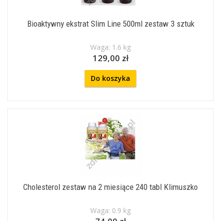
Bioaktywny ekstrat Slim Line 500ml zestaw 3 sztuk
Waga: 1.6 kg
129,00 zł
Do koszyka
Cholesterol zestaw na 2 miesiące 240 tabl Klimuszko
Waga: 0.9 kg