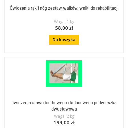
Ćwiczenia rąk i nóg zestaw wałków, wałki do rehabilitacji
Waga: 1 kg
58,00 zł
Do koszyka
ćwiczenia stawu biodrowego i kolanowego podwieszka
dwustawowa
Waga: 2 kg
199,00 zł