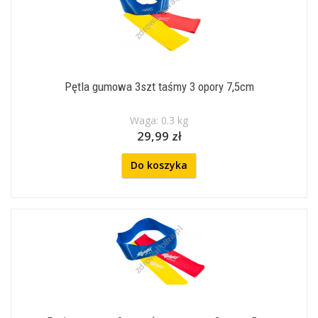
Pętla gumowa 3szt taśmy 3 opory 7,5cm
Waga: 0.3 kg
29,99 zł
Do koszyka