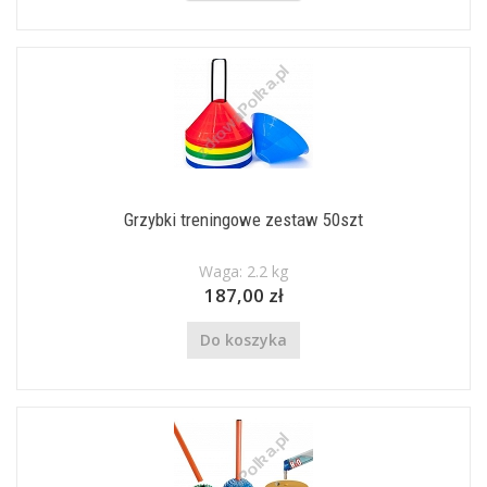
Grzybki treningowe zestaw 50szt
Waga: 2.2 kg
187,00 zł
Do koszyka