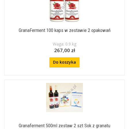
GranaFerment 100 kaps w zestawie 2 opakowań
Waga: 0.9 kg
267,00 zł
Do koszyka
Granaferment 500ml zestaw 2 szt Sok z granatu