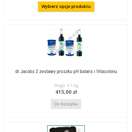
Wybierz opcje produktu
dr Jacobs 2 zestawy proszku pH balans i Vitacolonu
Waga: 3.1 kg
415,00 zł
Do koszyka