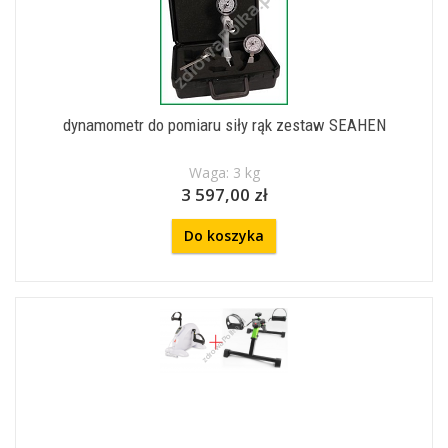
dynamometr do pomiaru siły rąk zestaw SEAHEN
Waga: 3 kg
3 597,00 zł
Do koszyka