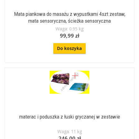
Mata piankowa do masażu z wypustkami 4szt zestaw,
mata sensoryczna, ścieżka sensoryczna
Waga: 0.95 kg
99,99 zł
Do koszyka
materac i poduszka z łuski gryczanej w zestawie
Waga: 11 kg
246,00 zł