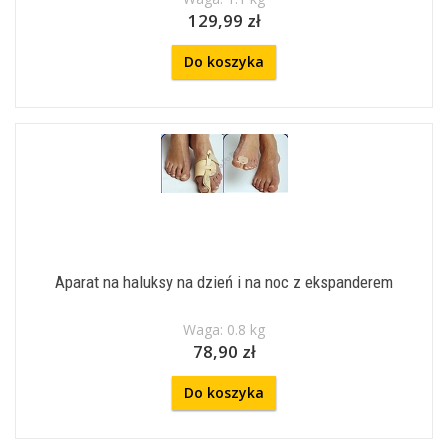
129,99 zł
Do koszyka
Aparat na haluksy na dzień i na noc z ekspanderem
Waga: 0.8 kg
78,90 zł
Do koszyka