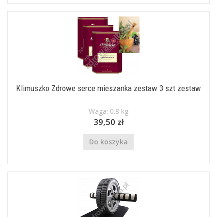
Klimuszko Zdrowe serce mieszanka zestaw 3 szt zestaw
Waga: 0.8 kg
39,50 zł
Do koszyka