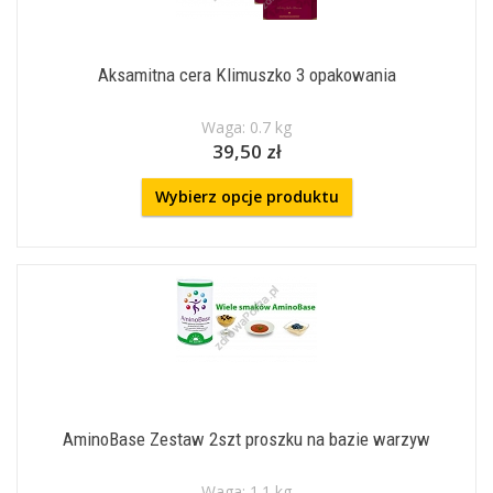
Aksamitna cera Klimuszko 3 opakowania
Waga: 0.7 kg
39,50 zł
Wybierz opcje produktu
AminoBase Zestaw 2szt proszku na bazie warzyw
Waga: 1.1 kg