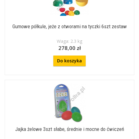
Gumowe półkule, jeże z otworami na tyczki 6szt zestaw
Waga: 2.3 kg
278,00 zł
Do koszyka
Jajka żelowe 3szt słabe, średnie i mocne do ćwiczeń