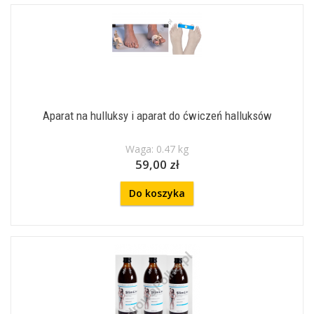
Aparat na hulluksy i aparat do ćwiczeń halluksów
Waga: 0.47 kg
59,00 zł
Do koszyka