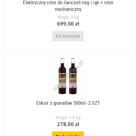
Elektryczny rotor do ćwiczeń nóg i rąk + rotor
mechaniczny
Waga: 6 kg
699,00 zł
Do koszyka
Eliksir z granatów 500ml -2 SZT
Waga: 1.9 kg
278,00 zł