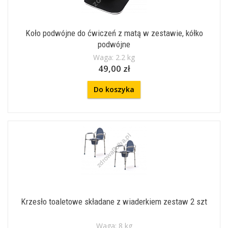
Koło podwójne do ćwiczeń z matą w zestawie, kółko
podwójne
Waga: 2.2 kg
49,00 zł
Do koszyka
Krzesło toaletowe składane z wiaderkiem zestaw 2 szt
Waga: 8 kg