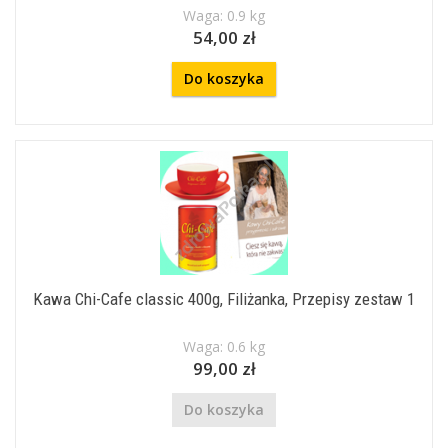
Waga: 0.9 kg
54,00 zł
Do koszyka
Kawa Chi-Cafe classic 400g, Filiżanka, Przepisy zestaw 1
Waga: 0.6 kg
99,00 zł
Do koszyka