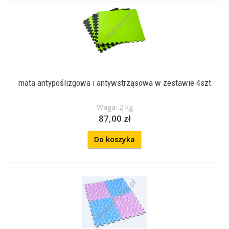
mata antypoślizgowa i antywstrząsowa w zestawie 4szt
Waga: 2 kg
87,00 zł
Do koszyka