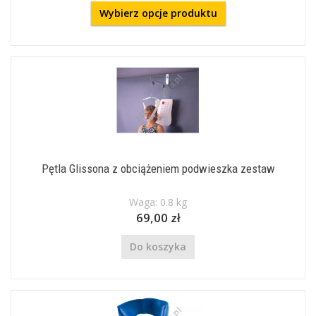
Wybierz opcje produktu
Pętla Glissona z obciążeniem podwieszka zestaw
Waga: 0.8 kg
69,00 zł
Do koszyka