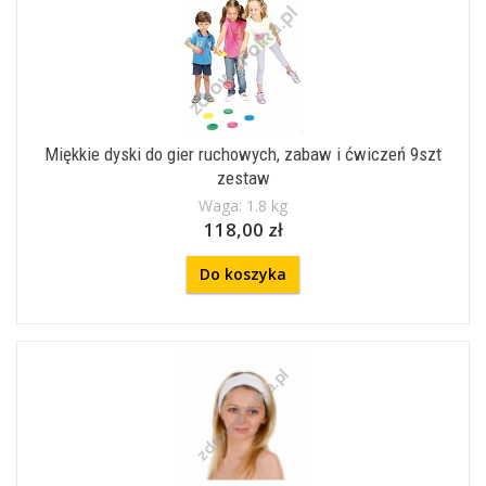
Miękkie dyski do gier ruchowych, zabaw i ćwiczeń 9szt
zestaw
Waga: 1.8 kg
118,00 zł
Do koszyka