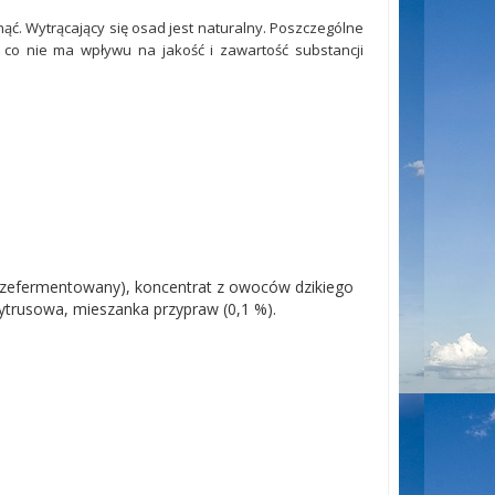
ąć. Wytrącający się osad jest naturalny. Poszczególne
, co nie ma wpływu na jakość i zawartość substancji
zefermentowany), koncentrat z owoców dzikiego
 cytrusowa, mieszanka przypraw (0,1 %).