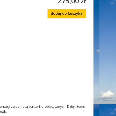
275,00 zł
dodaj do koszyka
ntacji za pomocą bakterii probiotycznych. Dzięki temu
mak.