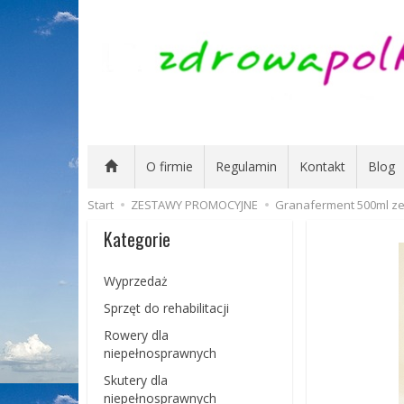
O firmie
Regulamin
Kontakt
Blog
Start
ZESTAWY PROMOCYJNE
Granaferment 500ml zes
Kategorie
Wyprzedaż
Sprzęt do rehabilitacji
Rowery dla
niepełnosprawnych
Skutery dla
niepełnosprawnych