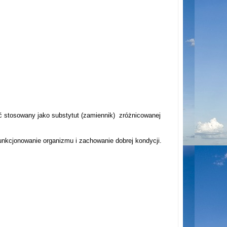
yć stosowany jako substytut (zamiennik) zróżnicowanej
unkcjonowanie organizmu i zachowanie dobrej kondycji.