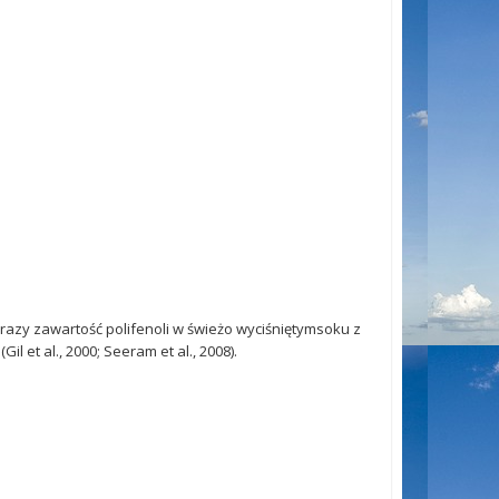
razy zawartość polifenoli w świeżo wyciśniętymsoku z
l et al., 2000; Seeram et al., 2008).