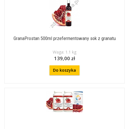
GranaProstan 500ml przefermentowany sok z granatu
Waga: 1.1 kg
139,00 zł
Do koszyka