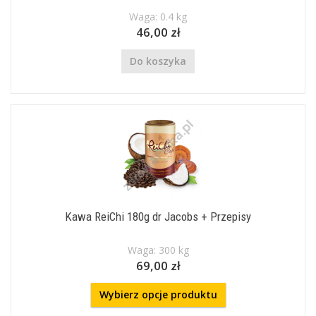
Waga: 0.4 kg
46,00 zł
Do koszyka
Kawa ReiChi 180g dr Jacobs + Przepisy
Waga: 300 kg
69,00 zł
Wybierz opcje produktu