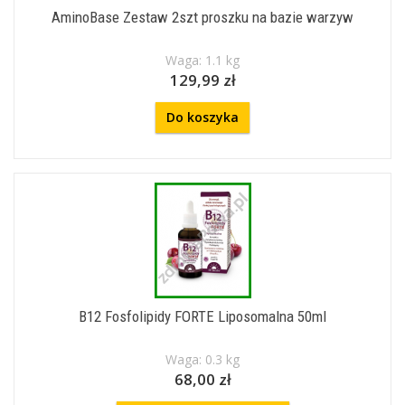
AminoBase Zestaw 2szt proszku na bazie warzyw
Waga: 1.1 kg
129,99 zł
Do koszyka
B12 Fosfolipidy FORTE Liposomalna 50ml
Waga: 0.3 kg
68,00 zł