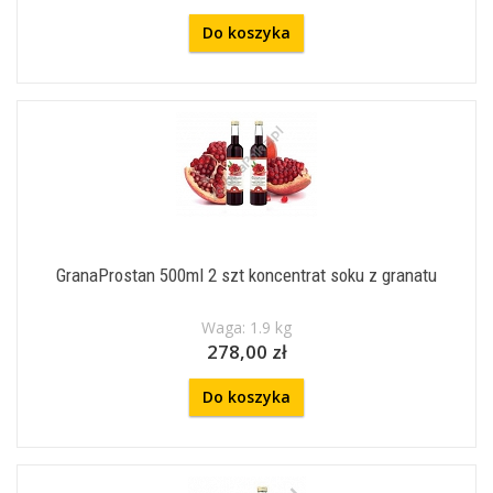
Do koszyka
GranaProstan 500ml 2 szt koncentrat soku z granatu
Waga: 1.9 kg
278,00 zł
Do koszyka