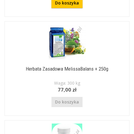
Do koszyka
Herbata Zasadowa MelissaBalans + 250g
Waga: 300 kg
77,00 zł
Do koszyka