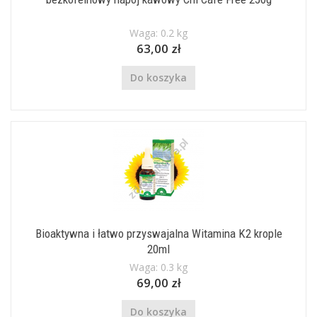
Waga: 0.2 kg
63,00 zł
Do koszyka
Bioaktywna i łatwo przyswajalna Witamina K2 krople
20ml
Waga: 0.3 kg
69,00 zł
Do koszyka