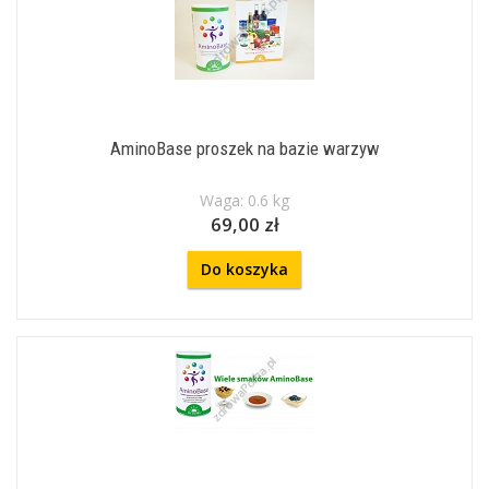
AminoBase proszek na bazie warzyw
Waga: 0.6 kg
69,00 zł
Do koszyka