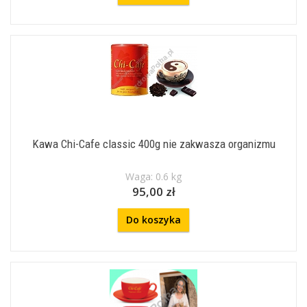
Kawa Chi-Cafe classic 400g nie zakwasza organizmu
Waga: 0.6 kg
95,00 zł
Do koszyka