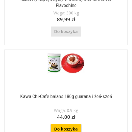
Flavochino
Waga: 300 kg
89,99 zł
Do koszyka
Kawa Chi-Cafe balans 180g guarana i żeń-szeń
Waga: 0.9 kg
44,00 zł
Do koszyka