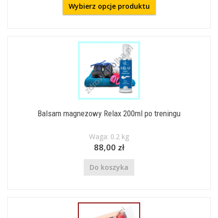
Wybierz opcje produktu
Balsam magnezowy Relax 200ml po treningu
Waga: 0.2 kg
88,00 zł
Do koszyka