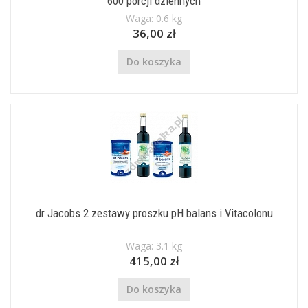
600 porcji dziennych
Waga: 0.6 kg
36,00 zł
Do koszyka
dr Jacobs 2 zestawy proszku pH balans i Vitacolonu
Waga: 3.1 kg
415,00 zł
Do koszyka