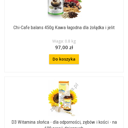
Chi-Cafe balans 450g Kawa łagodna dla żołądka i jelit
Waga: 0.8 kg
97,00 zł
Do koszyka
D3 Witamina słońca - dla odporności, zębów i kości - na