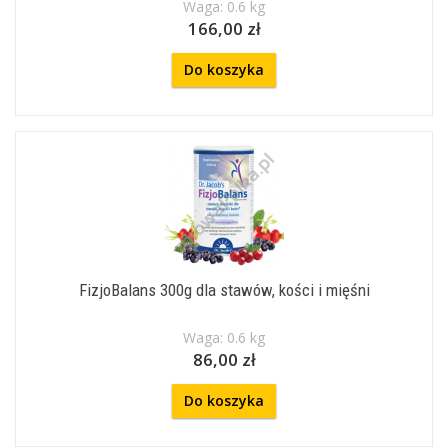
Waga: 0.6 kg
166,00 zł
Do koszyka
FizjoBalans 300g dla stawów, kości i mięśni
Waga: 0.6 kg
86,00 zł
Do koszyka