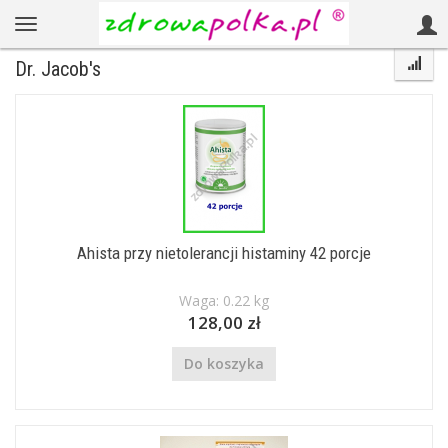
Dr. Jacob's
Ahista przy nietolerancji histaminy 42 porcje
Waga: 0.22 kg
128,00 zł
Do koszyka