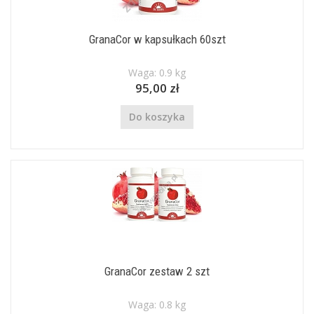
GranaCor w kapsułkach 60szt
Waga: 0.9 kg
95,00 zł
Do koszyka
GranaCor zestaw 2 szt
Waga: 0.8 kg