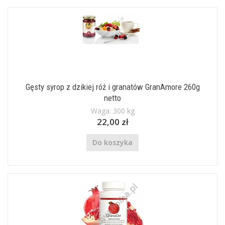
Gęsty syrop z dzikiej róż i granatów GranAmore 260g
netto
Waga: 300 kg
22,00 zł
Do koszyka