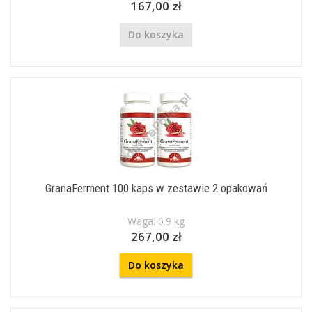
167,00 zł
Do koszyka
GranaFerment 100 kaps w zestawie 2 opakowań
Waga: 0.9 kg
267,00 zł
Do koszyka