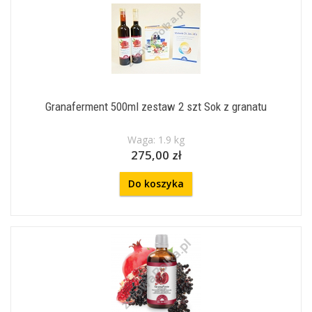
Granaferment 500ml zestaw 2 szt Sok z granatu
Waga: 1.9 kg
275,00 zł
Do koszyka