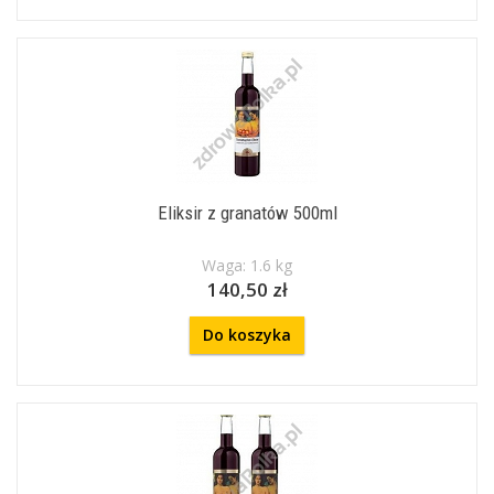
Eliksir z granatów 500ml
Waga: 1.6 kg
140,50 zł
Do koszyka