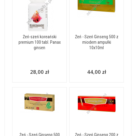
Żeń-szeń koreański
Żeń - Szeń Ginseng 500 z
premium 100 tabl. Panax
miodem ampułki
ginsen
10x10ml
28,00 zł
44,00 zł
Żeń - Szeń Ginseng 500
Żeń - Szeń Ginseng 200 z