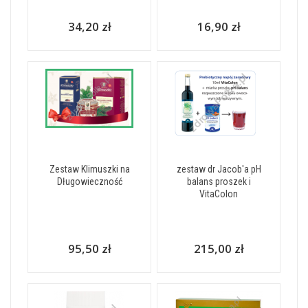
34,20 zł
16,90 zł
Zestaw Klimuszki na
zestaw dr Jacob'a pH
Długowieczność
balans proszek i
VitaColon
95,50 zł
215,00 zł