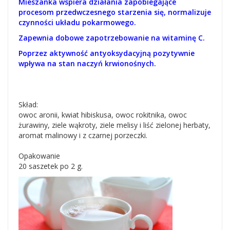
Mieszanka wspiera działania zapobiegające
procesom przedwczesnego starzenia się, normalizuje
czynności układu pokarmowego.
Zapewnia dobowe zapotrzebowanie na witaminę C.
Poprzez aktywność antyoksydacyjną pozytywnie
wpływa na stan naczyń krwionośnych.
Skład:
owoc aronii, kwiat hibiskusa, owoc rokitnika, owoc
żurawiny, ziele wąkroty, ziele melisy i liść zielonej herbaty,
aromat malinowy i z czarnej porzeczki.
Opakowanie
20 saszetek po 2 g.