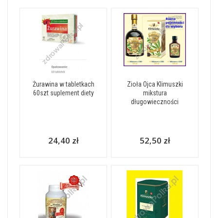
Żurawina w tabletkach
Zioła Ojca Klimuszki
60szt suplement diety
mikstura
długowieczności
24,40 zł
52,50 zł