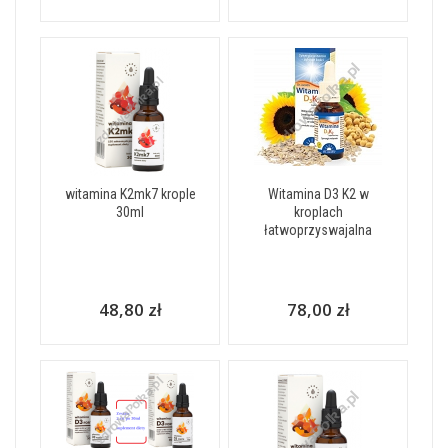
witamina K2mk7 krople
Witamina D3 K2 w
30ml
kroplach
łatwoprzyswajalna
48,80 zł
78,00 zł