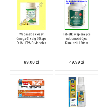
Wegańskie kwasy
Tabletki wspierające
Omega-3 z alg 60kaps
odporność Ojca
DHA - EPA Dr Jacob's
Klimuszki 120szt
89,00 zł
49,99 zł