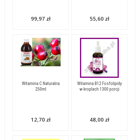
99,97 zł
55,60 zł
Witamina C Naturalna
Witamina B12 Fosfolipidy
250ml
w kroplach 1300 porcji
12,70 zł
48,00 zł