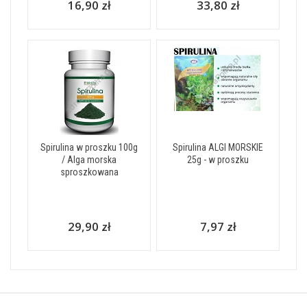
16,90 zł
33,80 zł
Spirulina w proszku 100g
Spirulina ALGI MORSKIE
/ Alga morska
25g - w proszku
sproszkowana
29,90 zł
7,97 zł