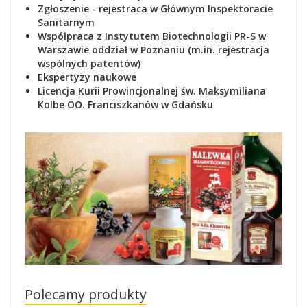
Zgłoszenie - rejestraca
w Głównym Inspektoracie
Sanitarnym
Współpraca z Instytutem Biotechnologii PR-S w
Warszawie oddział w Poznaniu (m.in. rejestracja
wspólnych patentów)
Ekspertyzy naukowe
Lic
encja Kurii Prowincjonalnej św. Maksymiliana
Kolbe OO. Franciszkanów w Gdańsku
Polecamy produkty