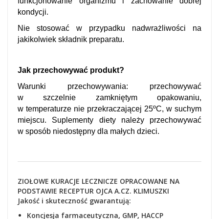
funkcjonowanie organizmu i zachowanie dobrej
kondycji.
Nie stosować w przypadku nadwrażliwości na
jakikolwiek składnik preparatu.
Jak przechowywać produkt?
Warunki przechowywania: przechowywać
w szczelnie zamkniętym opakowaniu,
w temperaturze nie przekraczającej 25ºC, w suchym
miejscu. Suplementy diety należy przechowywać
w sposób niedostępny dla małych dzieci.
ZIOŁOWE KURACJE LECZNICZE OPRACOWANE NA
PODSTAWIE RECEPTUR OJCA A.CZ. KLIMUSZKI
Jakość i skuteczność gwarantują:
Koncjesja farmaceutyczna, GMP, HACCP