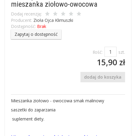
mieszanka ziołowo-owocowa
Dodaj recenzję:
Producent:
Zioła Ojca Klimuszki
Dostępność:
Brak
Zapytaj o dostępność
Ilość:
szt.
15,90 zł
dodaj do koszyka
Mieszanka ziołowo - owocowa smak malinowy
saszetki do zaparzania
suplement diety.