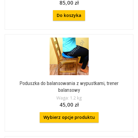
85,00 zł
Do koszyka
Poduszka do balansowania z wypustkami, trener
balansowy
Waga: 1.2 kg
45,00 zł
Wybierz opcje produktu