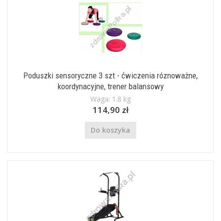
Poduszki sensoryczne 3 szt - ćwiczenia róznoważne,
koordynacyjne, trener balansowy
Waga: 1.8 kg
114,90 zł
Do koszyka