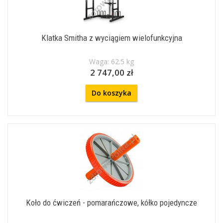
Klatka Smitha z wyciągiem wielofunkcyjna
Waga: 62.5 kg
2 747,00 zł
Do koszyka
Koło do ćwiczeń - pomarańczowe, kółko pojedyncze