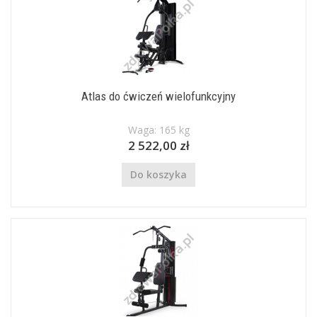
Atlas do ćwiczeń wielofunkcyjny
Waga: 165 kg
2 522,00 zł
Do koszyka