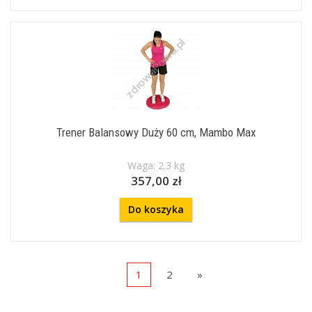
Trener Balansowy Duży 60 cm, Mambo Max
Waga: 2.3 kg
357,00 zł
Do koszyka
1
2
»