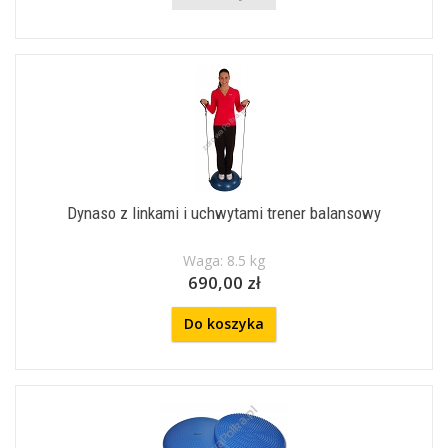
Dynaso z linkami i uchwytami trener balansowy
Waga: 8.5 kg
690,00 zł
Do koszyka