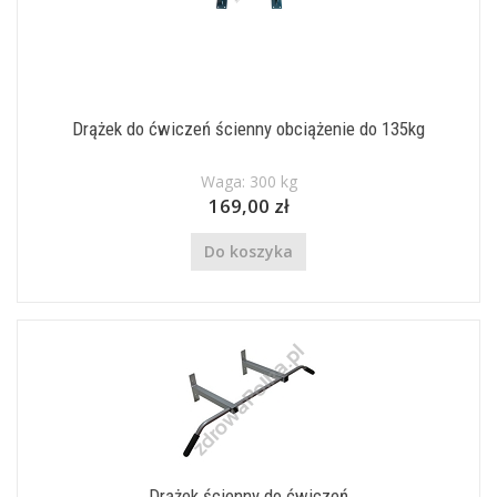
Drążek do ćwiczeń ścienny obciążenie do 135kg
Waga: 300 kg
169,00 zł
Do koszyka
Drążek ścienny do ćwiczeń