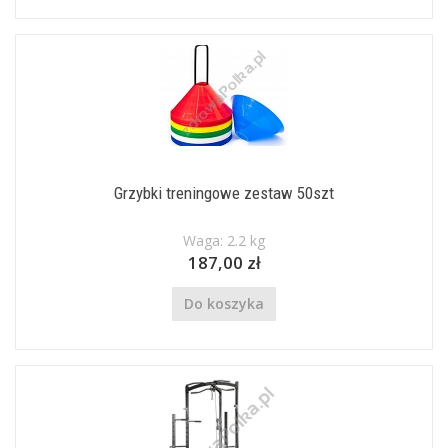
Grzybki treningowe zestaw 50szt
Waga: 2.2 kg
187,00 zł
Do koszyka