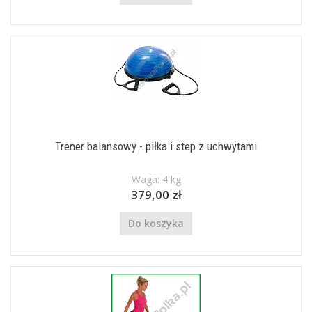
Trener balansowy - piłka i step z uchwytami
Waga: 4 kg
379,00 zł
Do koszyka