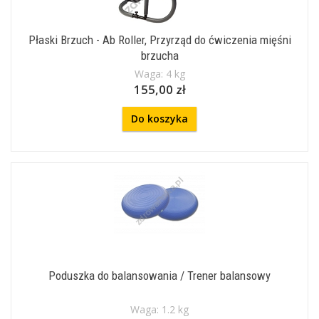
Płaski Brzuch - Ab Roller, Przyrząd do ćwiczenia mięśni
brzucha
Waga: 4 kg
155,00 zł
Do koszyka
Poduszka do balansowania / Trener balansowy
Waga: 1.2 kg