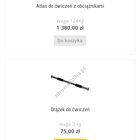
Atlas do ćwiczeń z obciążnikami
Waga: 124 kg
1 380,00 zł
Do koszyka
Drążek do ćwiczeń
Waga: 2 kg
75,00 zł