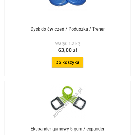
Dysk do ćwiczeń / Poduszka / Trener
Waga: 1.2 kg
63,00 zł
Do koszyka
Ekspander gumowy 5 gum / expander