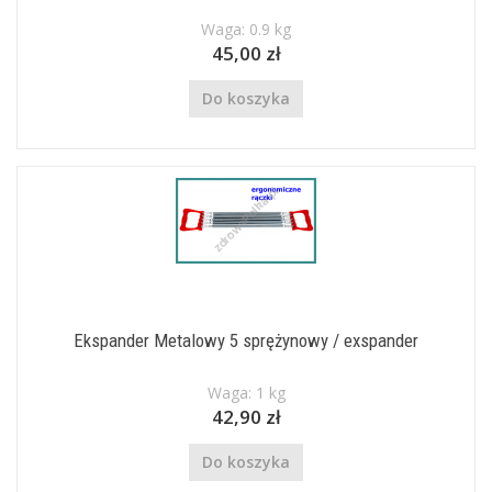
Waga: 0.9 kg
45,00 zł
Do koszyka
Ekspander Metalowy 5 sprężynowy / exspander
Waga: 1 kg
42,90 zł
Do koszyka