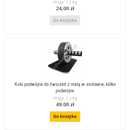
Waga: 1.2 kg
24,00 zł
Do koszyka
Koło podwójne do ćwiczeń z matą w zestawie, kółko
podwójne
Waga: 2.2 kg
49,00 zł
Do koszyka