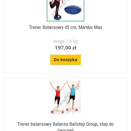
Trener Balansowy 45 cm, Mambo Max
Waga: 1.6 kg
197,00 zł
Do koszyka
Trener balansowy Balansa Ballstep Group, step do
ćwiczeń