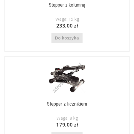
Stepper z kolumną
Waga: 15 kg
233,00 zł
Do koszyka
Stepper z licznikiem
Waga: 8 kg
179,00 zł