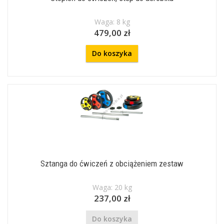
Waga: 8 kg
479,00 zł
Do koszyka
Sztanga do ćwiczeń z obciążeniem zestaw
Waga: 20 kg
237,00 zł
Do koszyka