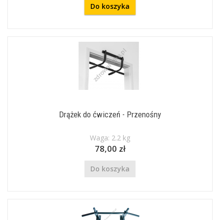
Do koszyka
Drążek do ćwiczeń - Przenośny
Waga: 2.2 kg
78,00 zł
Do koszyka