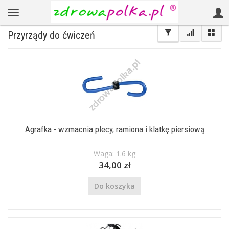
Przyrządy do ćwiczeń
Agrafka - wzmacnia plecy, ramiona i klatkę piersiową
Waga: 1.6 kg
34,00 zł
Do koszyka