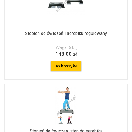
Stopień do ćwiczeń i aerobiku regulowany
Waga: 6 kg
148,00 zł
Do koszyka
Stopień do ćwiczeń, step do aerobiku