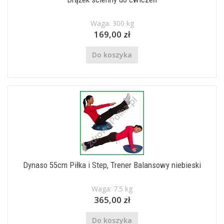
Waga: 300 kg
169,00 zł
Do koszyka
Dynaso 55cm Piłka i Step, Trener Balansowy niebieski
Waga: 7.5 kg
365,00 zł
Do koszyka