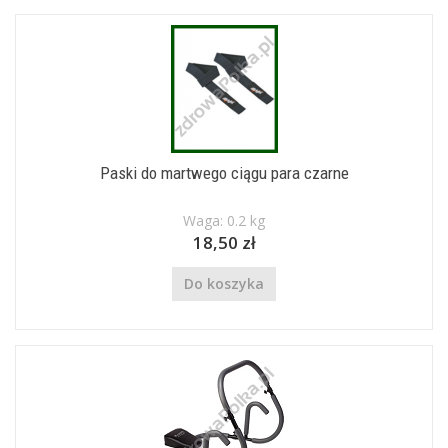
Paski do martwego ciągu para czarne
Waga: 0.2 kg
18,50 zł
Do koszyka