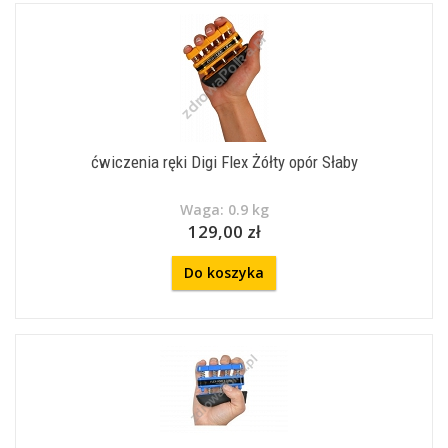
ćwiczenia ręki Digi Flex Żółty opór Słaby
Waga: 0.9 kg
129,00 zł
Do koszyka