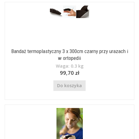
Bandaż termoplastyczny 3 x 300cm czarny przy urazach i
w ortopedii
Waga: 0.3 kg
99,70 zł
Do koszyka