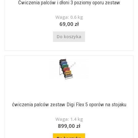
Ćwiczenia palców i dłoni 3 poziomy oporu zestaw
Waga: 0.6 kg
69,00 zł
Do koszyka
ćwiczenia palców zestaw Digi Flex 5 oporów na stojaku
Waga: 1.4 kg
899,00 zł