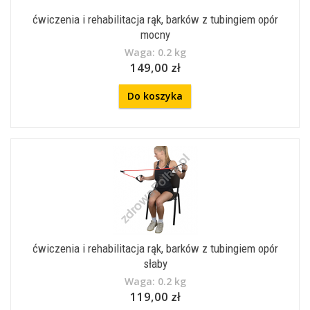
ćwiczenia i rehabilitacja rąk, barków z tubingiem opór
mocny
Waga: 0.2 kg
149,00 zł
Do koszyka
ćwiczenia i rehabilitacja rąk, barków z tubingiem opór
słaby
Waga: 0.2 kg
119,00 zł