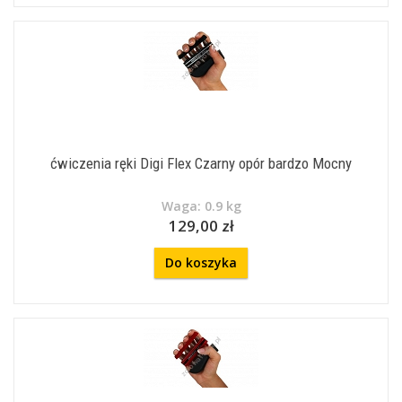
ćwiczenia ręki Digi Flex Czarny opór bardzo Mocny
Waga: 0.9 kg
129,00 zł
Do koszyka