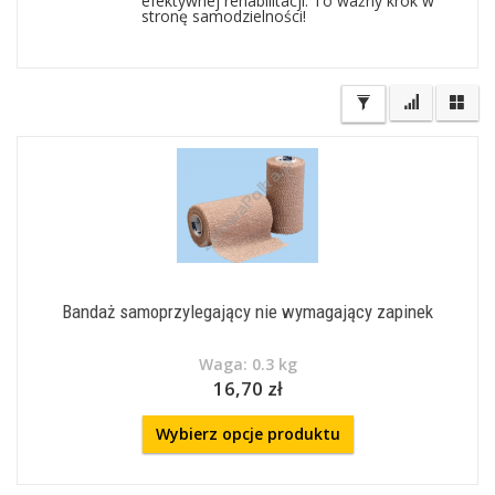
efektywnej rehabilitacji. To ważny krok w
stronę samodzielności!
Bandaż samoprzylegający nie wymagający zapinek
Waga: 0.3 kg
16,70 zł
Wybierz opcje produktu