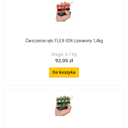
Ćwiczenia ręki FLEX-ION czerwony 1,4kg
Waga: 0.7 kg
92,00 zł
Do koszyka