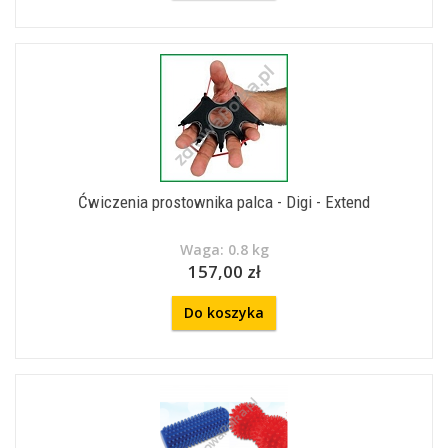
Ćwiczenia prostownika palca - Digi - Extend
Waga: 0.8 kg
157,00 zł
Do koszyka