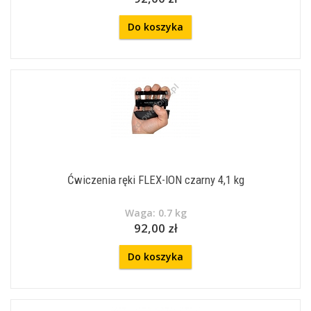
Do koszyka
Ćwiczenia ręki FLEX-ION czarny 4,1 kg
Waga: 0.7 kg
92,00 zł
Do koszyka