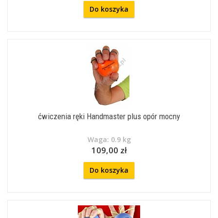
Do koszyka
ćwiczenia ręki Handmaster plus opór mocny
Waga: 0.9 kg
109,00 zł
Do koszyka