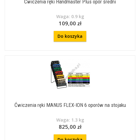
Ćwiczenia ręki Handmaster Plus opór średni
Waga: 0.9 kg
109,00 zł
Do koszyka
Ćwiczenia ręki MANUS FLEX-ION 6 oporów na stojaku
Waga: 1.3 kg
825,00 zł
Do koszyka