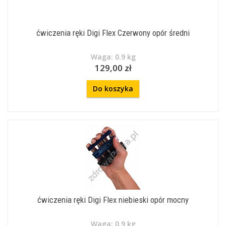
ćwiczenia ręki Digi Flex Czerwony opór średni
Waga: 0.9 kg
129,00 zł
Do koszyka
ćwiczenia ręki Digi Flex niebieski opór mocny
Waga: 0.9 kg