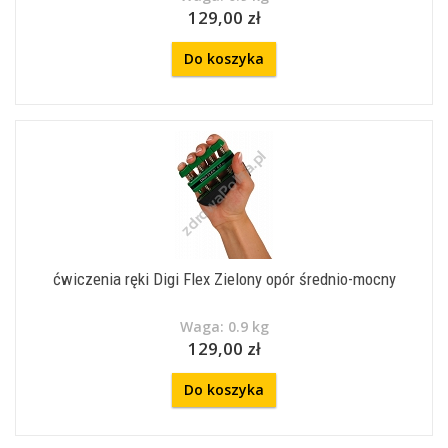
129,00 zł
Do koszyka
ćwiczenia ręki Digi Flex Zielony opór średnio-mocny
Waga: 0.9 kg
129,00 zł
Do koszyka