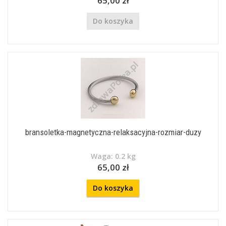
65,00 zł
Do koszyka
bransoletka-magnetyczna-relaksacyjna-rozmiar-duzy
Waga: 0.2 kg
65,00 zł
Do koszyka