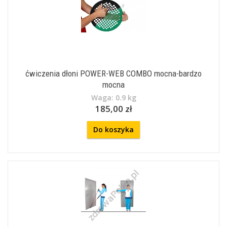
ćwiczenia dłoni POWER-WEB COMBO mocna-bardzo
mocna
Waga: 0.9 kg
185,00 zł
Do koszyka