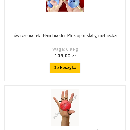
ćwiczenia ręki Handmaster Plus opór słaby, niebieska
Waga: 0.9 kg
109,00 zł
Do koszyka