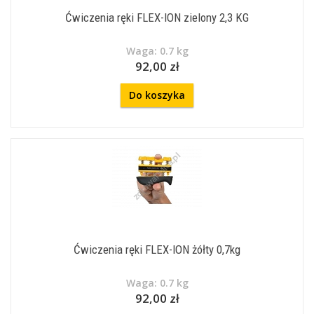
Ćwiczenia ręki FLEX-ION zielony 2,3 KG
Waga: 0.7 kg
92,00 zł
Do koszyka
Ćwiczenia ręki FLEX-ION żółty 0,7kg
Waga: 0.7 kg
92,00 zł