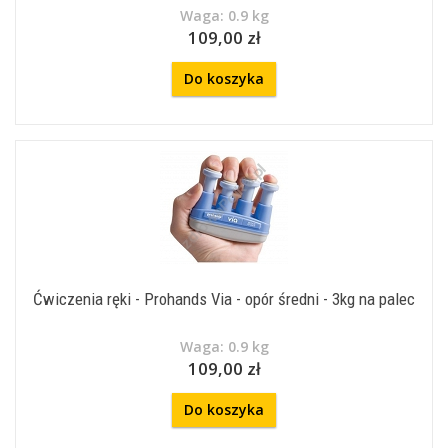
Waga: 0.9 kg
109,00 zł
Do koszyka
Ćwiczenia ręki - Prohands Via - opór średni - 3kg na palec
Waga: 0.9 kg
109,00 zł
Do koszyka