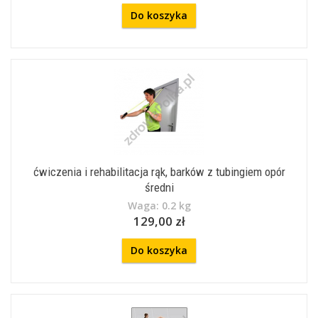
Do koszyka
ćwiczenia i rehabilitacja rąk, barków z tubingiem opór
średni
Waga: 0.2 kg
129,00 zł
Do koszyka