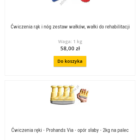
Ćwiczenia rąk i nóg zestaw wałków, wałki do rehabilitacji
Waga: 1 kg
58,00 zł
Do koszyka
Ćwiczenia ręki - Prohands Via - opór słaby - 2kg na palec