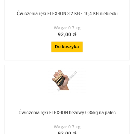
Ćwiczenia ręki FLEX-ION 3,2 KG - 10,4 KG niebieski
Waga: 0.7 kg
92,00 zł
Do koszyka
Ćwiczenia ręki FLEX-ION beżowy 0,35kg na palec
Waga: 0.7 kg
92,00 zł