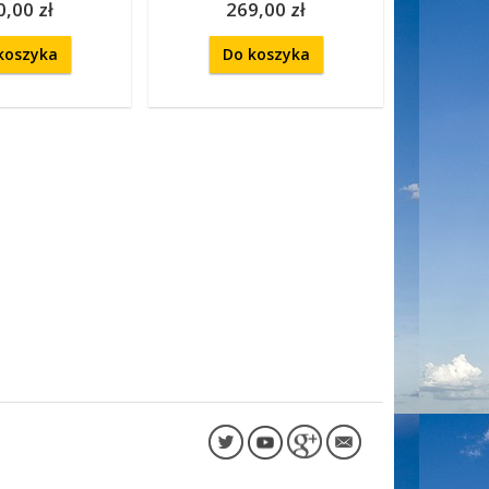
0,00 zł
269,00 zł
koszyka
Do koszyka