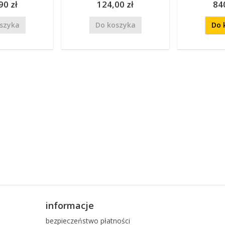
90 zł
124,00 zł
84
szyka
Do koszyka
Do 
informacje
bezpieczeństwo płatności