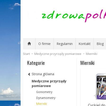
O firmie
Regulamin
Kontakt
Blog
Start
Medyczne przyrządy pomiarowe
Mierniki
Kategorie
Mierniki
Strona główna
Medyczne przyrządy
pomiarowe
Goniometry
Dynamometry
Mierniki
Cyrkiel do