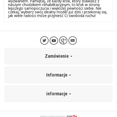
wyzwaniem. Pamiętaj, że każdy krok, który stawiasz z
naszym chodzikiem rehabilitacyjnym, to krok w stronę
lepszego samopoczucia i większej pewności siebie. Nie
czekaj, wybierz swój idealny model już dziś i przekonaj się,
jak wiele radości może przynieść Ci swoboda ruchu!
Zamówienie
Informacje
informacje
sklep internetowy