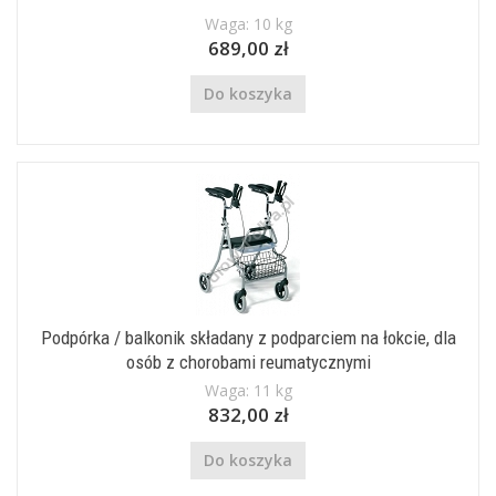
Waga: 10 kg
689,00 zł
Do koszyka
Podpórka / balkonik składany z podparciem na łokcie, dla
osób z chorobami reumatycznymi
Waga: 11 kg
832,00 zł
Do koszyka