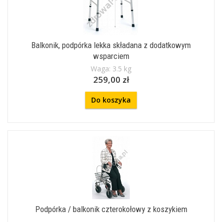
Balkonik, podpórka lekka składana z dodatkowym
wsparciem
Waga: 3.5 kg
259,00 zł
Do koszyka
Podpórka / balkonik czterokołowy z koszykiem