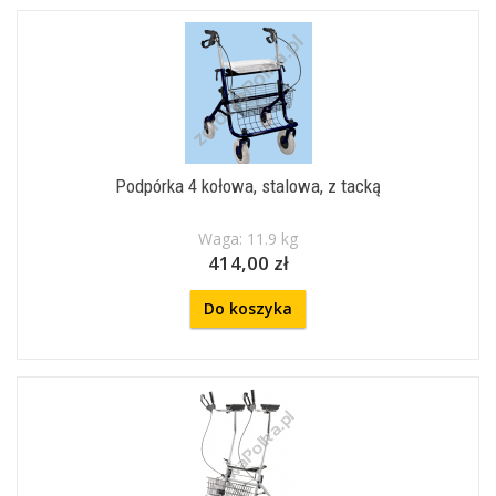
Podpórka 4 kołowa, stalowa, z tacką
Waga: 11.9 kg
414,00 zł
Do koszyka