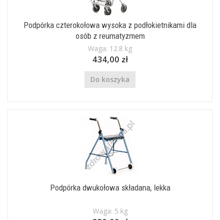
Podpórka czterokołowa wysoka z podłokietnikami dla
osób z reumatyzmem
Waga: 12.8 kg
434,00 zł
Do koszyka
Podpórka dwukołowa składana, lekka
Waga: 5 kg