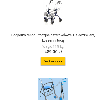
Podpórka rehabilitacyjna czterokołowa z siedziskiem,
koszem i tacą
Waga: 11.8 kg
489,00 zł
Do koszyka