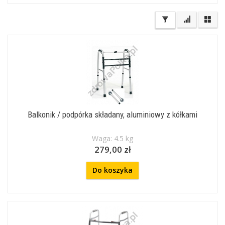
Balkonik / podpórka składany, aluminiowy z kółkami
Waga: 4.5 kg
279,00 zł
Do koszyka