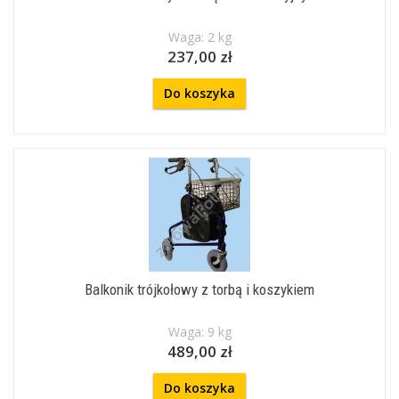
Waga: 2 kg
237,00 zł
Do koszyka
Balkonik trójkołowy z torbą i koszykiem
Waga: 9 kg
489,00 zł
Do koszyka