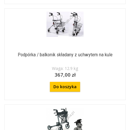
Podpórka / balkonik składany z uchwytem na kule
Waga: 12.9 kg
367,00 zł
Do koszyka