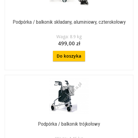
Podpórka / balkonik składany, aluminiowy, czterokołowy
Waga: 8.9 kg
499,00 zł
Do koszyka
Podpórka / balkonik trójkołowy