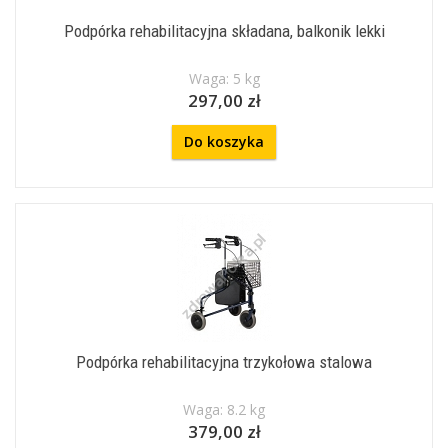
Podpórka rehabilitacyjna składana, balkonik lekki
Waga: 5 kg
297,00 zł
Do koszyka
Podpórka rehabilitacyjna trzykołowa stalowa
Waga: 8.2 kg
379,00 zł