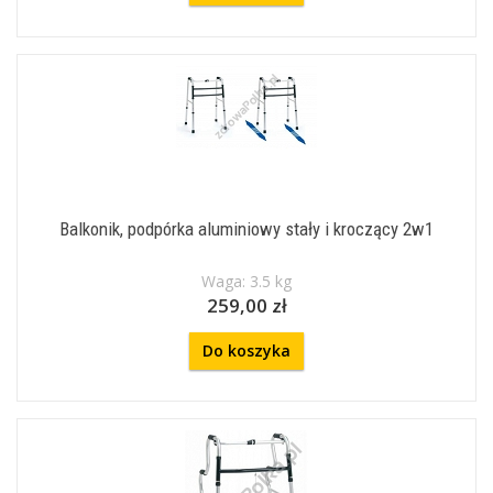
Balkonik, podpórka aluminiowy stały i kroczący 2w1
Waga: 3.5 kg
259,00 zł
Do koszyka