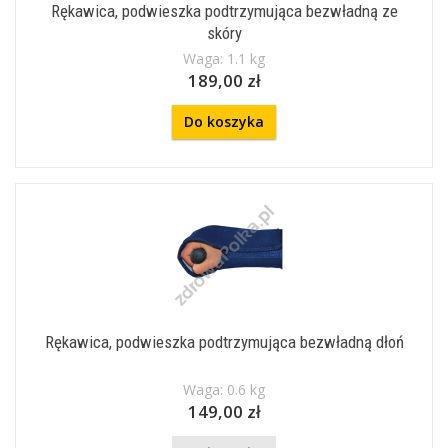
Rękawica, podwieszka podtrzymująca bezwładną ze
skóry
Waga: 1.1 kg
189,00 zł
Do koszyka
Rękawica, podwieszka podtrzymująca bezwładną dłoń
Waga: 0.6 kg
149,00 zł