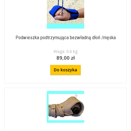
Podwieszka podtrzymująca bezwładną dłoń /męska
Waga: 0.6 kg
89,00 zł
Do koszyka