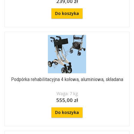
239,00 zł
Do koszyka
Podpórka rehabilitacyjna 4 kołowa, aluminiowa, składana
Waga: 7 kg
555,00 zł
Do koszyka