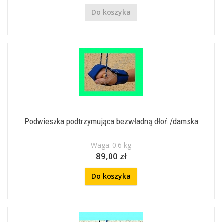
Do koszyka
Podwieszka podtrzymująca bezwładną dłoń /damska
Waga: 0.6 kg
89,00 zł
Do koszyka