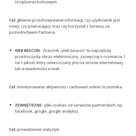
Urządzeniu końcowym.
Cel:
głównie przechowywanie informacji, czy użytkownik jest
nowy, czy powracający oraz czy korzystał z Serwisu za
pośrednictwem Partnera.
WEB BEACON:
Znacznik „web beacon” to najczęściej
przeźroczysty obraz elektroniczny, zazwyczaj o rozmiarze 1
na 1 piksel, który umieszczany jest na stronie internetowej
lub w wiadomości e-mail.
Cel:
monitorowanie aktywności i zachowań online Uczestnika.
ZEWNĘTRZNE:
pliki cookies od serwisów partnerskich: np.
facebook, google, google analytics.
Cel:
prowadzenie statystyk