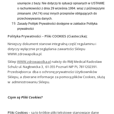
usunięcie z bazy. Nie dotyczy to sytuacji opisanych w USTAWIE
o rachunkowości z dnia 29 września 1994. wraz z późniejszymi
zmianami. (Art.74) oraz innych przepisów obligujących do
przechowywania danych.
Zasady Polityki Prywatności dostępne w zakładce Polityka
prywatności
Polityka Prywatności – Pliki COOKIES (Ciasteczka);
Niniejszy dokument stanowi integralną część regulaminu i
dotyczy wyłącznie przeglądania zawartości Sklepu
WWW.zdrowapolka.pl.
Sklep
WWW.zdrowapolka.pl
należy do RMJ Medical Radosław
Schulz ul. Nagłowicka 3, 61-355 Poznań NIP PL 7811202391.
Przedsiębiorca dba o ochronę prywatności Użytkowników
Sklepu, a zbierane informacje za pomocą plików Cookies, służą
w administrowaniu Sklepu.
Czym są Pliki Cookies?
Pliki Cookies
– są to krótkie pliki tekstowe stanowiące dane