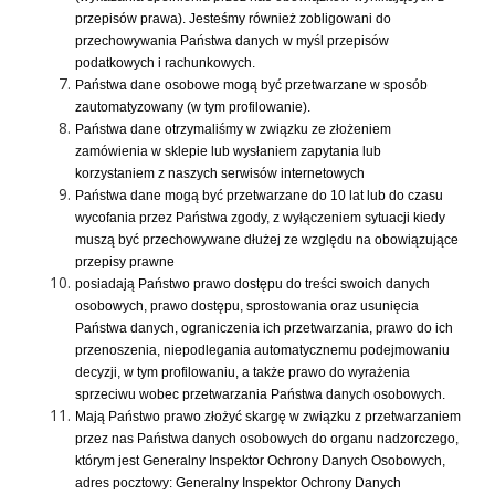
przepisów prawa). Jesteśmy również zobligowani do
przechowywania Państwa danych w myśl przepisów
podatkowych i rachunkowych.
Państwa dane osobowe mogą być przetwarzane w sposób
zautomatyzowany (w tym profilowanie).
Państwa dane otrzymaliśmy w związku ze złożeniem
zamówienia w sklepie lub wysłaniem zapytania lub
korzystaniem z naszych serwisów internetowych
Państwa dane mogą być przetwarzane do 10 lat lub do czasu
wycofania przez Państwa zgody, z wyłączeniem sytuacji kiedy
muszą być przechowywane dłużej ze względu na obowiązujące
przepisy prawne
posiadają Państwo prawo dostępu do treści swoich danych
osobowych, prawo dostępu, sprostowania oraz usunięcia
Państwa danych, ograniczenia ich przetwarzania, prawo do ich
przenoszenia, niepodlegania automatycznemu podejmowaniu
decyzji, w tym profilowaniu, a także prawo do wyrażenia
sprzeciwu wobec przetwarzania Państwa danych osobowych.
Mają Państwo prawo złożyć skargę w związku z przetwarzaniem
przez nas Państwa danych osobowych do organu nadzorczego,
którym jest Generalny Inspektor Ochrony Danych Osobowych,
adres pocztowy: Generalny Inspektor Ochrony Danych