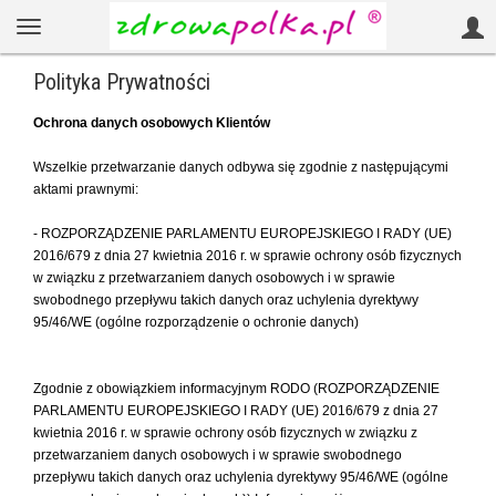
Polityka Prywatności
Ochrona danych osobowych Klientów
Wszelkie przetwarzanie danych odbywa się zgodnie z następującymi
aktami prawnymi:
- ROZPORZĄDZENIE PARLAMENTU EUROPEJSKIEGO I RADY (UE)
2016/679 z dnia 27 kwietnia 2016 r. w sprawie ochrony osób fizycznych
w związku z przetwarzaniem danych osobowych i w sprawie
swobodnego przepływu takich danych oraz uchylenia dyrektywy
95/46/WE (ogólne rozporządzenie o ochronie danych)
Zgodnie z obowiązkiem informacyjnym RODO (ROZPORZĄDZENIE
PARLAMENTU EUROPEJSKIEGO I RADY (UE) 2016/679 z dnia 27
kwietnia 2016 r. w sprawie ochrony osób fizycznych w związku z
przetwarzaniem danych osobowych i w sprawie swobodnego
przepływu takich danych oraz uchylenia dyrektywy 95/46/WE (ogólne