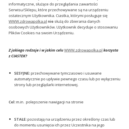
informatyczne, służące do przeglądania zawartości
Serwisu/Sklepu, które przechowywane są na urządzeniu
ostatecznym Użytkownika. Ciastka, którymi posługuje się
WWW.zdrowapolka.pl
nie
służą do zbierania danych
osobowych Użytkowników. Użytkownik decyduje o stosowaniu
Plików Cookies na swoim Urządzeniu.
Z jakiego rodzaje i w jakim celu
WWW.zdrowapolka.pl
korzysta
z CIASTEK?
SESYJNE:
przechowywane tymczasowo i usuwane
automatycznie po upływie pewnego czasu lub po wyłączeniu
strony lub przeglądarki internetowej.
Cel:
m.in. polepszenie nawigacji na stronie
STAŁE:
pozostają na urządzeniu przez określony czas lub
do momentu usunięcia ich przez Uczestnika na jego