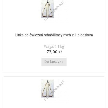
Linka do ćwiczeń rehabilitacyjnych z 1 bloczkem
Waga: 1.1 kg
73,00 zł
Do koszyka