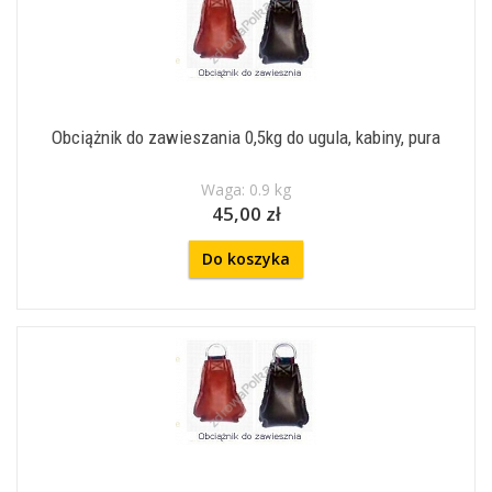
Obciążnik do zawieszania 0,5kg do ugula, kabiny, pura
Waga: 0.9 kg
45,00 zł
Do koszyka