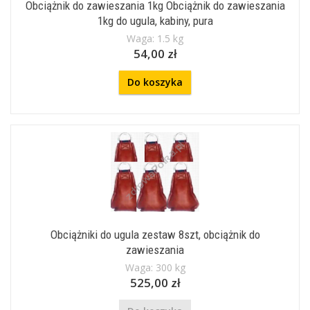
Obciążnik do zawieszania 1kg Obciążnik do zawieszania
1kg do ugula, kabiny, pura
Waga: 1.5 kg
54,00 zł
Do koszyka
Obciążniki do ugula zestaw 8szt, obciążnik do
zawieszania
Waga: 300 kg
525,00 zł