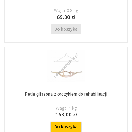
Waga: 0.8 kg
69,00 zł
Do koszyka
Pętla glissona z orczykiem do rehabilitacji
Waga: 1 kg
168,00 zł
Do koszyka