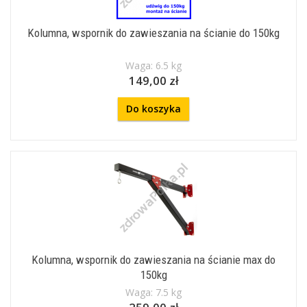
Kolumna, wspornik do zawieszania na ścianie do 150kg
Waga: 6.5 kg
149,00 zł
Do koszyka
Kolumna, wspornik do zawieszania na ścianie max do
150kg
Waga: 7.5 kg