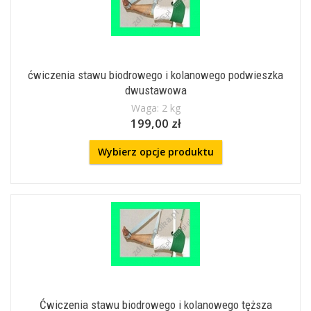
ćwiczenia stawu biodrowego i kolanowego podwieszka
dwustawowa
Waga: 2 kg
199,00 zł
Wybierz opcje produktu
Ćwiczenia stawu biodrowego i kolanowego tęższa