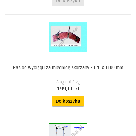
Do koszyka
Pas do wyciągu za miednicę skórzany - 170 x 1100 mm
Waga: 0.8 kg
199,00 zł
Do koszyka