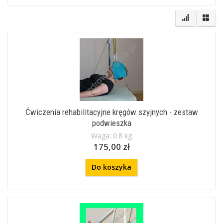
Ćwiczenia rehabilitacyjne kręgów szyjnych - zestaw
podwieszka
Waga: 0.8 kg
175,00 zł
Do koszyka