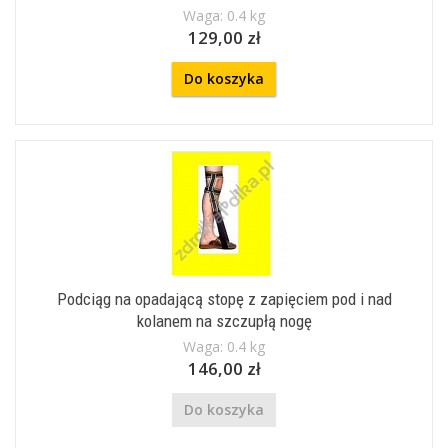
Waga: 0.4 kg
129,00 zł
Do koszyka
Podciąg na opadającą stopę z zapięciem pod i nad
kolanem na szczupłą nogę
Waga: 0.4 kg
146,00 zł
Do koszyka