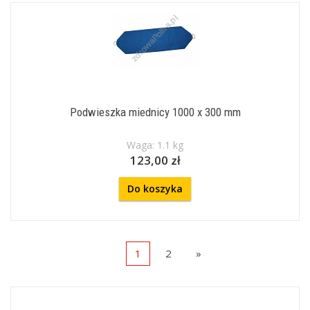
Podwieszka miednicy 1000 x 300 mm
Waga: 1.1 kg
123,00 zł
Do koszyka
1
2
»