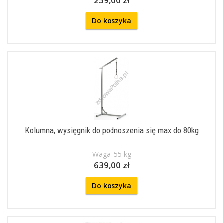
259,00 zł
Do koszyka
Kolumna, wysięgnik do podnoszenia się max do 80kg
Waga: 55 kg
639,00 zł
Do koszyka