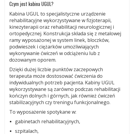
Czym jest kabina UGUL?
Kabina UGUL to specjalistyczne urządzenie
rehabilitacyjne wykorzystywane w fizjoterapii,
kinezyterapii oraz rehabilitacji neurologicznej i
ortopedycznej. Konstrukcja składa się z metalowej
ramy wyposażonej w system linek, bloczków,
podwieszek i ciężarków umożliwiających
wykonywanie ćwiczeń w odciążeniu lub z
dozowanym oporem.
Dzięki dużej liczbie punktów zaczepowych
terapeuta może dostosować ćwiczenia do
indywidualnych potrzeb pacjenta. Kabiny UGUL
wykorzystywane są zarówno podczas rehabilitacji
kończyn dolnych i górnych, jak również ćwiczeń
stabilizacyjnych czy treningu funkcjonalnego.
To wyposażenie spotykane w:
gabinetach rehabilitacyjnych,
szpitalach,