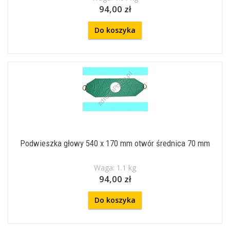
94,00 zł
Do koszyka
Podwieszka głowy 540 x 170 mm otwór średnica 70 mm
Waga: 1.1 kg
94,00 zł
Do koszyka