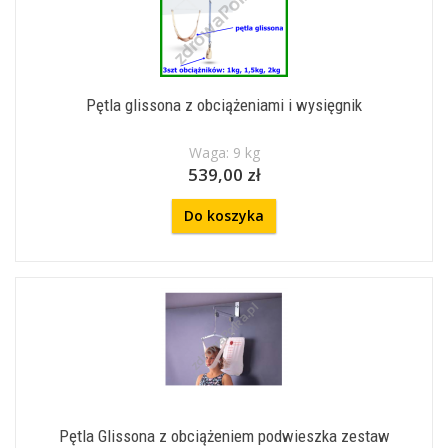
Pętla glissona z obciążeniami i wysięgnik
Waga: 9 kg
539,00 zł
Do koszyka
Pętla Glissona z obciążeniem podwieszka zestaw