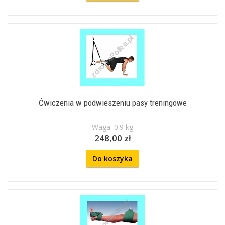
Ćwiczenia w podwieszeniu pasy treningowe
Waga: 0.9 kg
248,00 zł
Do koszyka