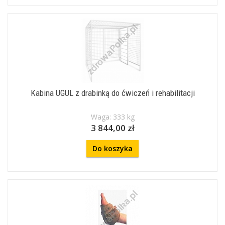
Kabina UGUL z drabinką do ćwiczeń i rehabilitacji
Waga: 333 kg
3 844,00 zł
Do koszyka