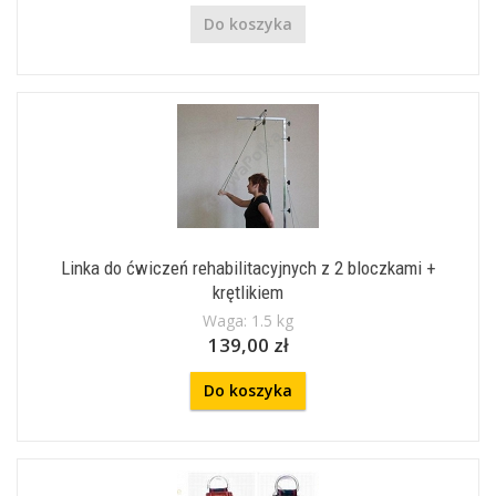
Do koszyka
Linka do ćwiczeń rehabilitacyjnych z 2 bloczkami +
krętlikiem
Waga: 1.5 kg
139,00 zł
Do koszyka