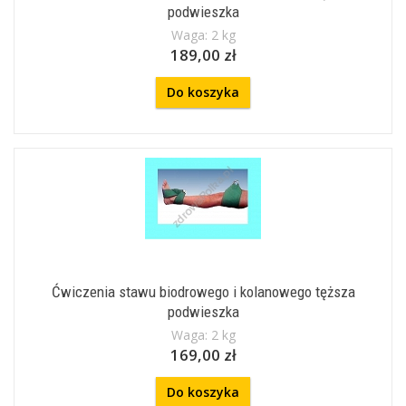
podwieszka
Waga: 2 kg
189,00 zł
Do koszyka
Ćwiczenia stawu biodrowego i kolanowego tęższa
podwieszka
Waga: 2 kg
169,00 zł
Do koszyka