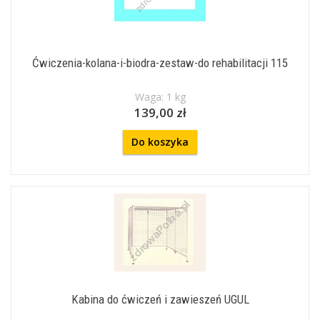
Ćwiczenia-kolana-i-biodra-zestaw-do rehabilitacji 115
Waga: 1 kg
139,00 zł
Do koszyka
Kabina do ćwiczeń i zawieszeń UGUL