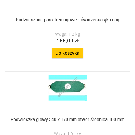
Podwieszane pasy treningowe - ćwiczenia rąk i nóg
Waga: 1.2 kg
166,00 zł
Do koszyka
Podwieszka głowy 540 x 170 mm otwór średnica 100 mm
Waga: 1.01 kg