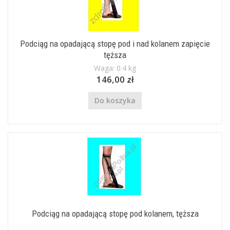
Podciąg na opadającą stopę pod i nad kolanem zapięcie
tęższa
Waga: 0.4 kg
146,00 zł
Do koszyka
Podciąg na opadającą stopę pod kolanem, tęższa