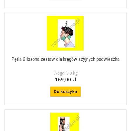
Pętla Glissona zestaw dla kręgów szyjnych podwieszka
Waga: 0.8 kg
169,00 zł
Do koszyka