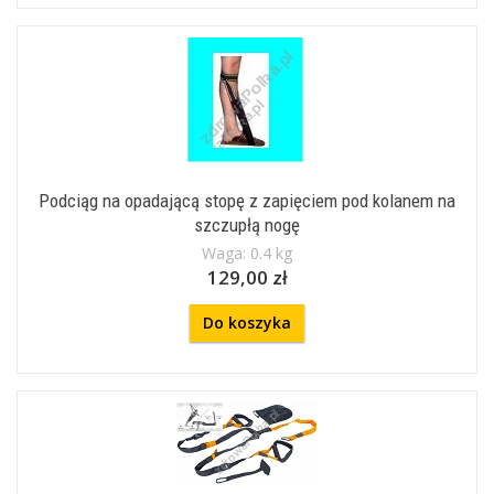
Podciąg na opadającą stopę z zapięciem pod kolanem na
szczupłą nogę
Waga: 0.4 kg
129,00 zł
Do koszyka