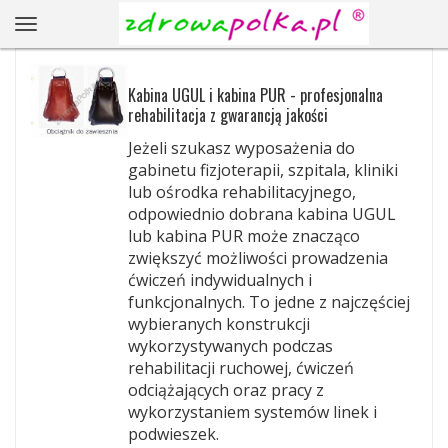
Kabina UGUL i kabina PUR - profesjonalna
rehabilitacja z gwarancją jakości
Jeżeli szukasz wyposażenia do
gabinetu fizjoterapii, szpitala, kliniki
lub ośrodka rehabilitacyjnego,
odpowiednio dobrana kabina UGUL
lub kabina PUR może znacząco
zwiększyć możliwości prowadzenia
ćwiczeń indywidualnych i
funkcjonalnych. To jedne z najczęściej
wybieranych konstrukcji
wykorzystywanych podczas
rehabilitacji ruchowej, ćwiczeń
odciążających oraz pracy z
wykorzystaniem systemów linek i
podwieszek.