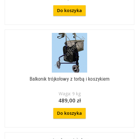
Do koszyka
Balkonik trójkołowy z torbą i koszykiem
Waga: 9 kg
489,00 zł
Do koszyka