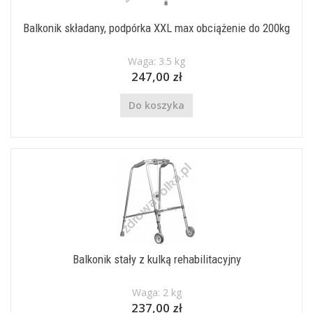
Balkonik składany, podpórka XXL max obciążenie do 200kg
Waga: 3.5 kg
247,00 zł
Do koszyka
Balkonik stały z kulką rehabilitacyjny
Waga: 2 kg
237,00 zł