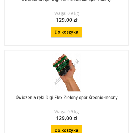
Waga: 0.9 kg
129,00 zł
Do koszyka
ćwiczenia ręki Digi Flex Zielony opór średnio-mocny
Waga: 0.9 kg
129,00 zł
Do koszyka