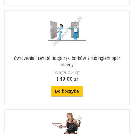
ćwiczenia i rehabilitacja rąk, barków z tubingiem opór
mocny
Waga: 0.2 kg
149,00 zł
Do koszyka