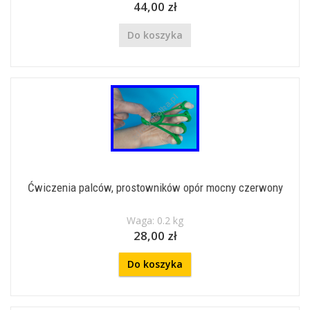
44,00 zł
Do koszyka
Ćwiczenia palców, prostowników opór mocny czerwony
Waga: 0.2 kg
28,00 zł
Do koszyka