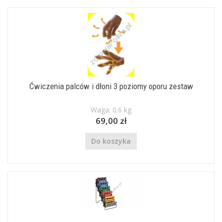
Ćwiczenia palców i dłoni 3 poziomy oporu zestaw
Waga: 0.6 kg
69,00 zł
Do koszyka