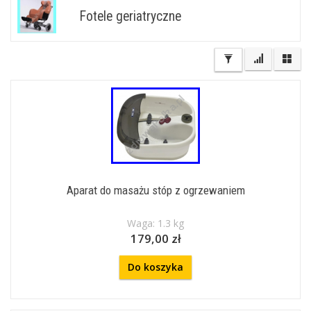
Fotele geriatryczne
Aparat do masażu stóp z ogrzewaniem
Waga: 1.3 kg
179,00 zł
Do koszyka