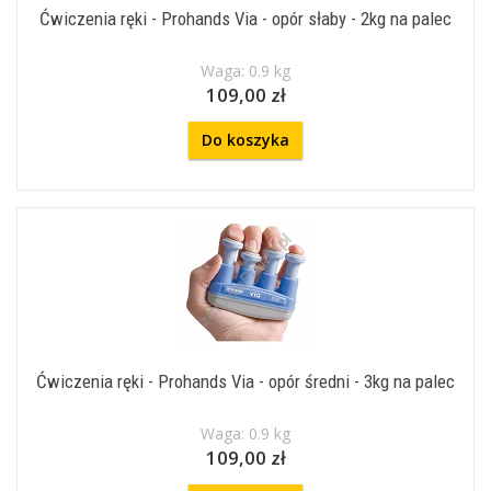
Ćwiczenia ręki - Prohands Via - opór słaby - 2kg na palec
Waga: 0.9 kg
109,00 zł
Do koszyka
Ćwiczenia ręki - Prohands Via - opór średni - 3kg na palec
Waga: 0.9 kg
109,00 zł