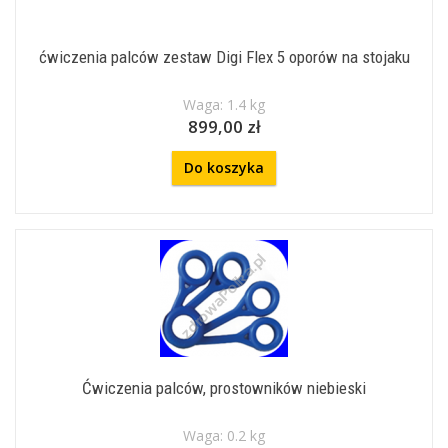
ćwiczenia palców zestaw Digi Flex 5 oporów na stojaku
Waga: 1.4 kg
899,00 zł
Do koszyka
Ćwiczenia palców, prostowników niebieski
Waga: 0.2 kg