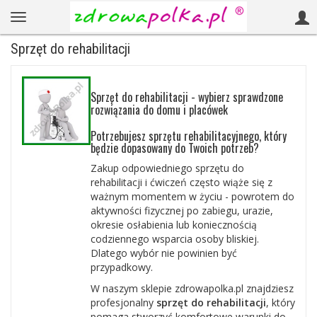
Sprzęt do rehabilitacji
Sprzęt do rehabilitacji - wybierz sprawdzone
rozwiązania do domu i placówek
Potrzebujesz sprzętu rehabilitacyjnego, który
będzie dopasowany do Twoich potrzeb?
Zakup odpowiedniego sprzętu do
rehabilitacji i ćwiczeń często wiąże się z
ważnym momentem w życiu - powrotem do
aktywności fizycznej po zabiegu, urazie,
okresie osłabienia lub koniecznością
codziennego wsparcia osoby bliskiej.
Dlatego wybór nie powinien być
przypadkowy.
W naszym sklepie zdrowapolka.pl znajdziesz
profesjonalny
sprzęt do rehabilitacji
, który
pomaga stworzyć komfortowe warunki do