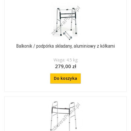
Balkonik / podpórka składany, aluminiowy z kółkami
Waga: 4.5 kg
279,00 zł
Do koszyka