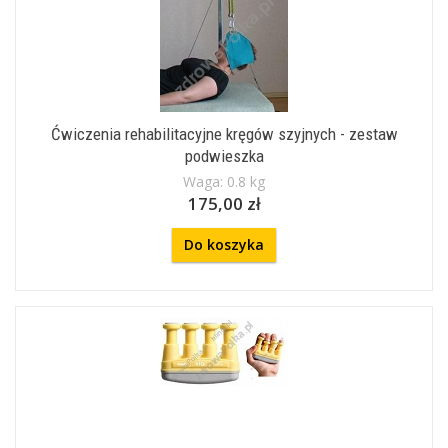
Ćwiczenia rehabilitacyjne kręgów szyjnych - zestaw
podwieszka
Waga: 0.8 kg
175,00 zł
Do koszyka