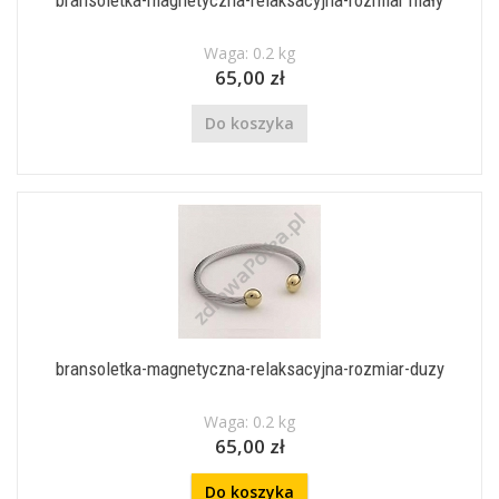
bransoletka-magnetyczna-relaksacyjna-rozmiar mały
Waga: 0.2 kg
65,00 zł
Do koszyka
bransoletka-magnetyczna-relaksacyjna-rozmiar-duzy
Waga: 0.2 kg
65,00 zł
Do koszyka