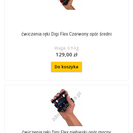
ćwiczenia ręki Digi Flex Czerwony opór średni
Waga: 0.9 kg
129,00 zł
Do koszyka
ćwiczenia ręki Digi Flex niebieski opór mocny