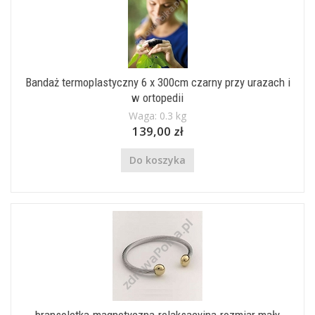
Bandaż termoplastyczny 6 x 300cm czarny przy urazach i
w ortopedii
Waga: 0.3 kg
139,00 zł
Do koszyka