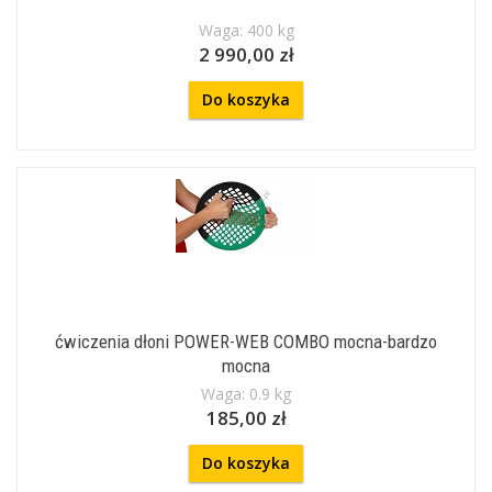
Waga: 400 kg
2 990,00 zł
Do koszyka
ćwiczenia dłoni POWER-WEB COMBO mocna-bardzo
mocna
Waga: 0.9 kg
185,00 zł
Do koszyka