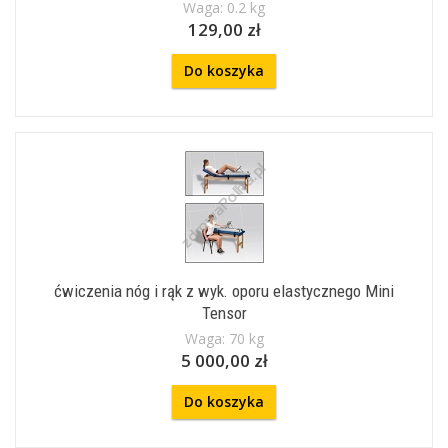
Waga: 0.2 kg
129,00 zł
Do koszyka
ćwiczenia nóg i rąk z wyk. oporu elastycznego Mini
Tensor
Waga: 70 kg
5 000,00 zł
Do koszyka