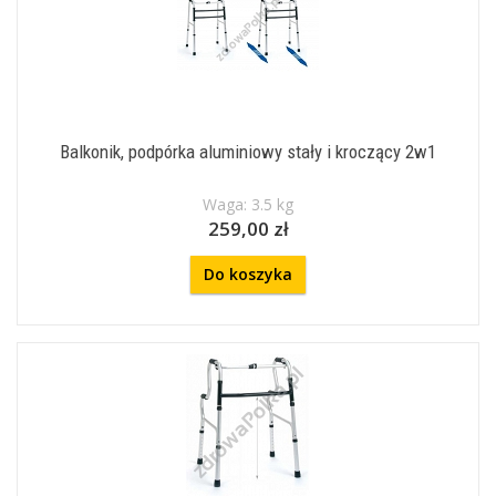
Balkonik, podpórka aluminiowy stały i kroczący 2w1
Waga: 3.5 kg
259,00 zł
Do koszyka