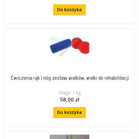
Do koszyka
Ćwiczenia rąk i nóg zestaw wałków, wałki do rehabilitacji
Waga: 1 kg
58,00 zł
Do koszyka