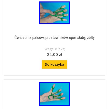
Ćwiczenia palców, prostowników opór słaby, żółty
Waga: 0.2 kg
24,00 zł
Do koszyka