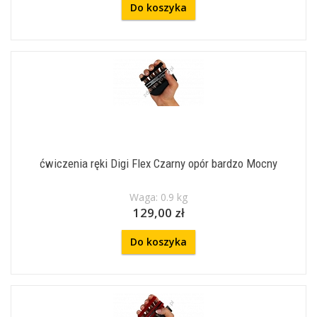
Do koszyka
ćwiczenia ręki Digi Flex Czarny opór bardzo Mocny
Waga: 0.9 kg
129,00 zł
Do koszyka