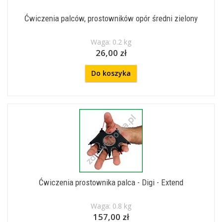
Ćwiczenia palców, prostowników opór średni zielony
Waga: 0.2 kg
26,00 zł
Do koszyka
Ćwiczenia prostownika palca - Digi - Extend
Waga: 0.8 kg
157,00 zł