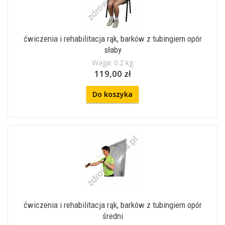
ćwiczenia i rehabilitacja rąk, barków z tubingiem opór
słaby
Waga: 0.2 kg
119,00 zł
Do koszyka
ćwiczenia i rehabilitacja rąk, barków z tubingiem opór
średni