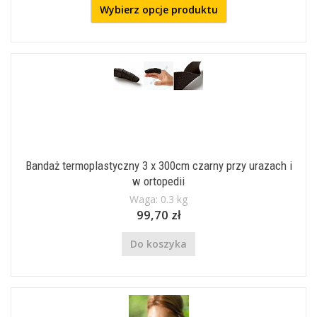
Wybierz opcje produktu
Bandaż termoplastyczny 3 x 300cm czarny przy urazach i
w ortopedii
Waga: 0.3 kg
99,70 zł
Do koszyka