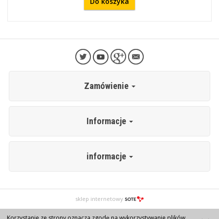
Do koszyka
Zamówienie
Informacje
informacje
sklep internetowy
Korzystanie ze strony oznacza zgodę na wykorzystywanie plików