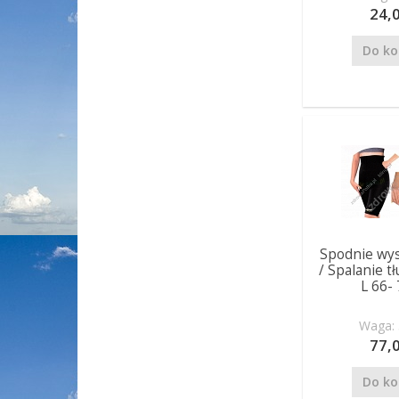
24,0
Do ko
Spodnie wys
/ Spalanie t
L 66-
Waga: 
77,0
Do ko