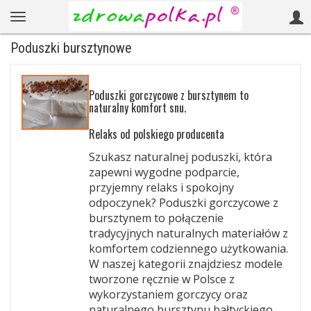
Poduszki bursztynowe
Poduszki gorczycowe z bursztynem to
naturalny komfort snu.
Relaks od polskiego producenta
Szukasz naturalnej poduszki, która
zapewni wygodne podparcie,
przyjemny relaks i spokojny
odpoczynek? Poduszki gorczycowe z
bursztynem to połączenie
tradycyjnych naturalnych materiałów z
komfortem codziennego użytkowania.
W naszej kategorii znajdziesz modele
tworzone ręcznie w Polsce z
wykorzystaniem gorczycy oraz
naturalnego bursztynu bałtyckiego.