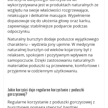
wykorzystywana jest w produktach naturalnych ze
względu na swoje właściwości rozgrzewające,
relaksujące i delikatnie masujące. Wypełnienie
dopasowuje się do ułożenia głowy oraz karku,
zapewniając stabilniejsze podparcie podczas
odpoczynku.
Naturalny bursztyn dodaje poduszce wyjątkowego
charakteru – wydziela jony ujemne. W medycynie
naturalnej bursztyn od wieków kojarzony był z
relaksem, spokojem i pozytywnym wpływem na
samopoczucie. Dzięki zastosowaniu naturalnych
materiałów poduszki są przewiewne, komfortowe i
przyjemne w codziennym użytkowaniu.
Jakie korzyści daje regularne korzystanie z poduszki
gorczycowej?
Regularne korzystanie z poduszki gorczycowej z
bursztynem pomaga stworzyć bardziej