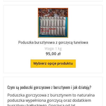
Poduszka bursztynowa z gorczycą tunelowa
Waga: 1 kg
95,00 zł
Wybierz opcje produktu
Czym są poduszki gorczycowe z bursztynem i jak działają?
Poduszka gorczycowa z bursztynem to naturalna
poduszka wypełniona gorczycą oraz dodatkiem
bursztynu bałtyckiego. Gorczyca od lat