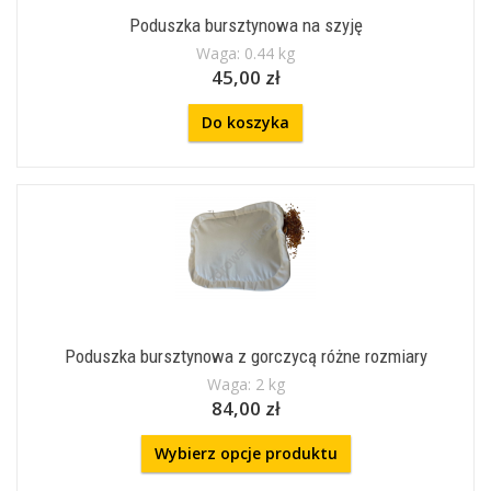
Poduszka bursztynowa na szyję
Waga: 0.44 kg
45,00 zł
Do koszyka
Poduszka bursztynowa z gorczycą różne rozmiary
Waga: 2 kg
84,00 zł
Wybierz opcje produktu