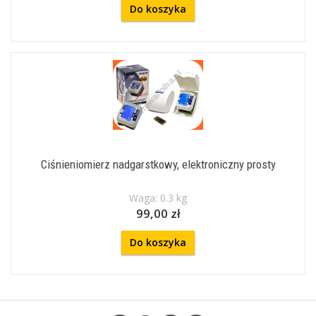
Do koszyka
Ciśnieniomierz nadgarstkowy, elektroniczny prosty
Waga: 0.3 kg
99,00 zł
Do koszyka