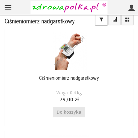
Ciśnieniomierz nadgarstkowy
Ciśnieniomierz nadgarstkowy
Waga: 0.4 kg
79,00 zł
Do koszyka