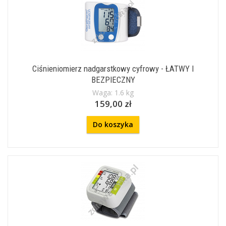
Ciśnieniomierz nadgarstkowy cyfrowy - ŁATWY I
BEZPIECZNY
Waga: 1.6 kg
159,00 zł
Do koszyka