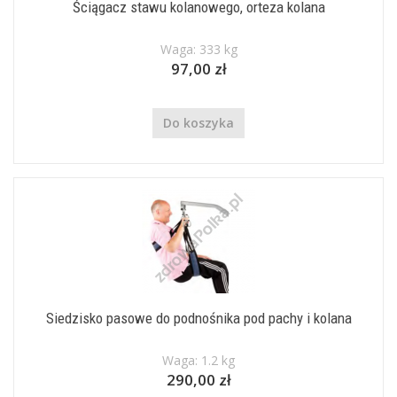
Ściągacz stawu kolanowego, orteza kolana
Waga: 333 kg
97,00 zł
Do koszyka
Siedzisko pasowe do podnośnika pod pachy i kolana
Waga: 1.2 kg
290,00 zł