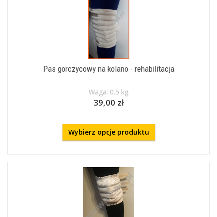
Pas gorczycowy na kolano - rehabilitacja
Waga: 0.5 kg
39,00 zł
Wybierz opcje produktu