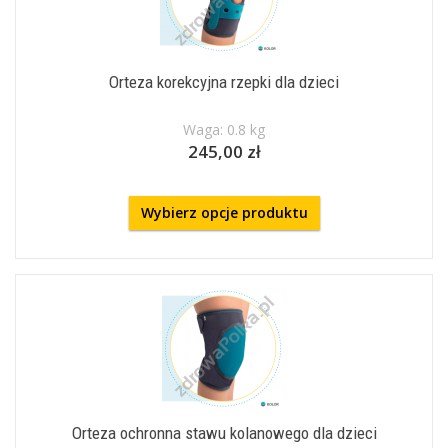
Orteza korekcyjna rzepki dla dzieci
Waga: 0.8 kg
245,00 zł
Wybierz opcje produktu
Orteza ochronna stawu kolanowego dla dzieci