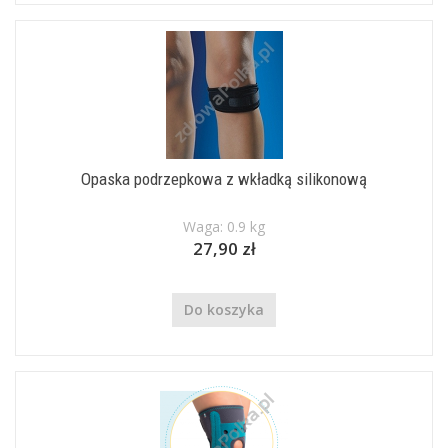
Opaska podrzepkowa z wkładką silikonową
Waga: 0.9 kg
27,90 zł
Do koszyka