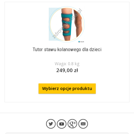
Tutor stawu kolanowego dla dzieci
Waga: 0.8 kg
249,00 zł
Wybierz opcje produktu