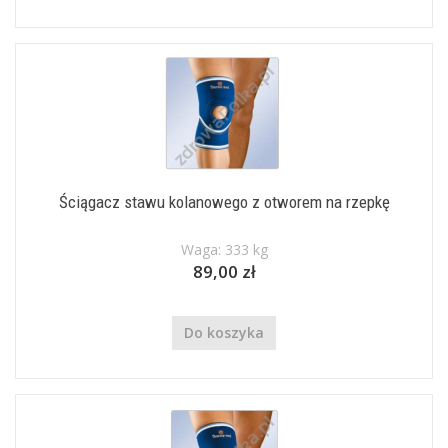
Ściągacz stawu kolanowego z otworem na rzepkę
Waga: 333 kg
89,00 zł
Do koszyka