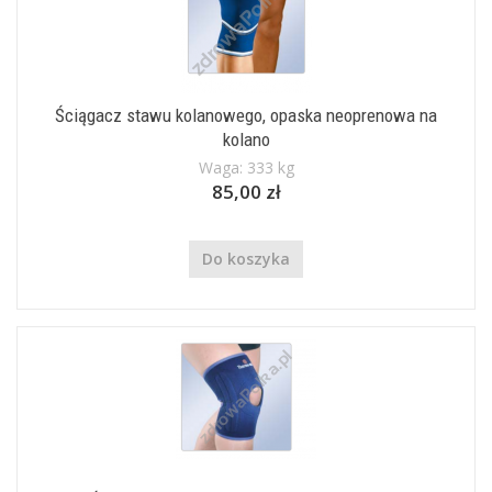
Ściągacz stawu kolanowego, opaska neoprenowa na
kolano
Waga: 333 kg
85,00 zł
Do koszyka