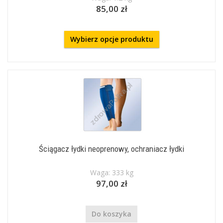
85,00 zł
Wybierz opcje produktu
Ściągacz łydki neoprenowy, ochraniacz łydki
Waga: 333 kg
97,00 zł
Do koszyka