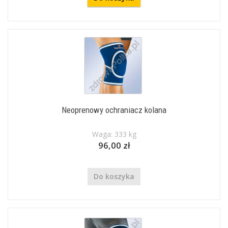
Neoprenowy ochraniacz kolana
Waga: 333 kg
96,00 zł
Do koszyka