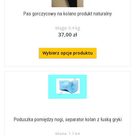
Pas gorczycowy na kolano produkt naturalny
Waga: 0.4 kg
37,00 zł
Wybierz opcje produktu
Poduszka pomiędzy nogi, separator kolan z łuską gryki
Waga: 1.2 kg