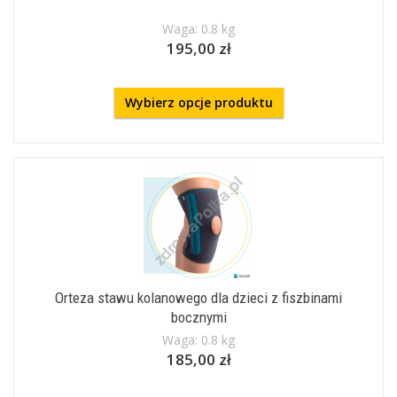
Waga: 0.8 kg
195,00 zł
Wybierz opcje produktu
Orteza stawu kolanowego dla dzieci z fiszbinami
bocznymi
Waga: 0.8 kg
185,00 zł