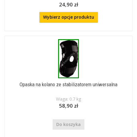
24,90 zł
Wybierz opcje produktu
Opaska na kolano ze stabilizatorem uniwersalna
Waga: 0.7 kg
58,90 zł
Do koszyka