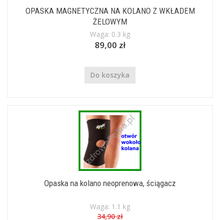
OPASKA MAGNETYCZNA NA KOLANO Z WKŁADEM
ŻELOWYM
Waga: 0.3 kg
89,00 zł
Do koszyka
Opaska na kolano neoprenowa, ściągacz
Waga: 1.1 kg
34,90 zł