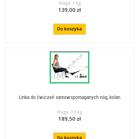
Waga: 1 kg
139,00 zł
Do koszyka
Linka do ćwiczeń samowspomaganych nóg, kolan
Waga: 0.9 kg
189,50 zł
Do koszyka