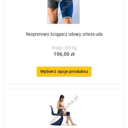
Neoprenowy ściągacz udowy, orteza uda
Waga: 300 kg
106,00 zł
Wybierz opcje produktu