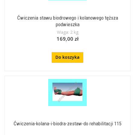
Ćwiczenia stawu biodrowego i kolanowego tęższa
podwieszka
Waga: 2 kg
169,00 zł
Do koszyka
Ćwiczenia-kolana-i-biodra-zestaw-do rehabilitacji 115