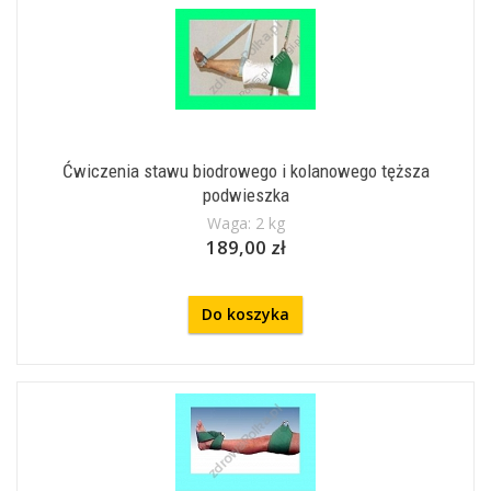
Ćwiczenia stawu biodrowego i kolanowego tęższa
podwieszka
Waga: 2 kg
189,00 zł
Do koszyka