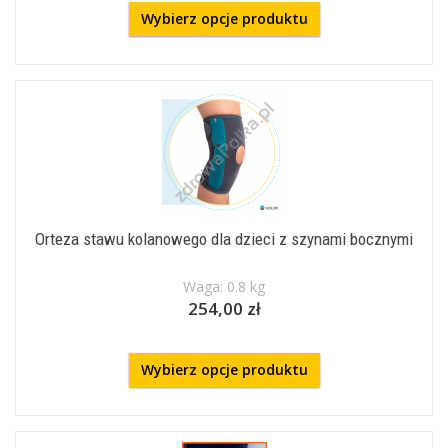
Wybierz opcje produktu
Orteza stawu kolanowego dla dzieci z szynami bocznymi
Waga: 0.8 kg
254,00 zł
Wybierz opcje produktu