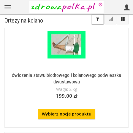
Ortezy na kolano
ćwiczenia stawu biodrowego i kolanowego podwieszka
dwustawowa
Waga: 2 kg
199,00 zł
Wybierz opcje produktu