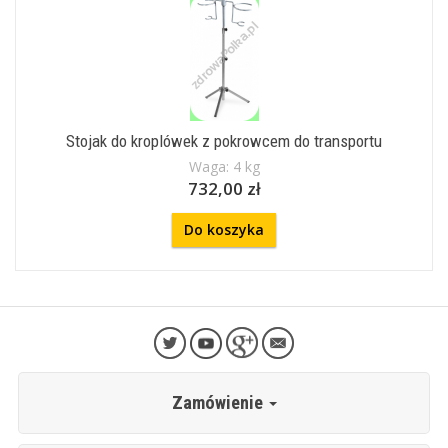
Stojak do kroplówek z pokrowcem do transportu
Waga: 4 kg
732,00 zł
Do koszyka
Zamówienie