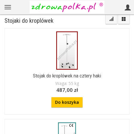
Stojaki do kroplówek
Stojak do kroplówek na cztery haki
Waga: 55 kg
487,00 zł
Do koszyka