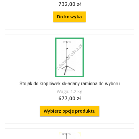
732,00 zł
Do koszyka
Stojak do kroplówek składany ramiona do wyboru
Waga: 1.2 kg
677,00 zł
Wybierz opcje produktu