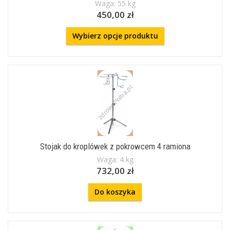
Waga: 55 kg
450,00 zł
Wybierz opcje produktu
Stojak do kroplówek z pokrowcem 4 ramiona
Waga: 4 kg
732,00 zł
Do koszyka