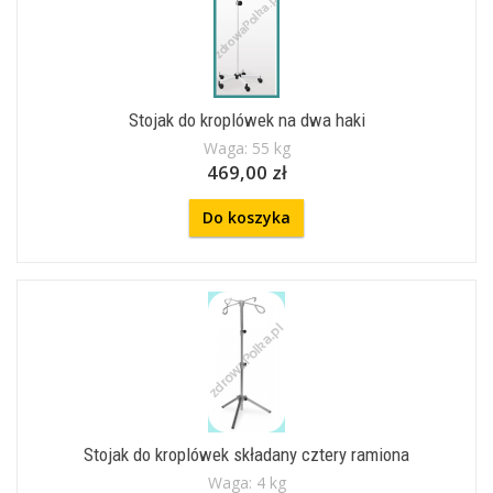
Stojak do kroplówek na dwa haki
Waga: 55 kg
469,00 zł
Do koszyka
Stojak do kroplówek składany cztery ramiona
Waga: 4 kg