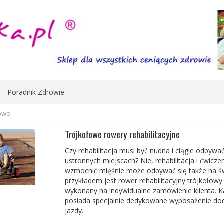
Poradnik Zdrowie
łowe
Trójkołowe rowery rehabilitacyjne
Czy rehabilitacja musi być nudna i ciągle odbywa
ustronnych miejscach? Nie, rehabilitacja i ćwicz
wzmocnić mięśnie może odbywać się także na św
przykładem jest rower rehabilitacyjny trójkołow
wykonany na indywidualne zamówienie klienta. Każ
posiada specjalnie dedykowane wyposażenie do
jazdy.