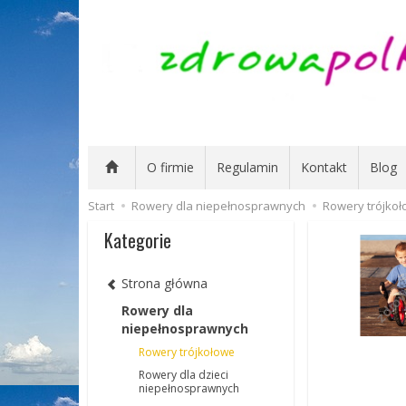
O firmie
Regulamin
Kontakt
Blog
Start
Rowery dla niepełnosprawnych
Rowery trójko
Kategorie
Strona główna
Rowery dla
niepełnosprawnych
Rowery trójkołowe
Rowery dla dzieci
niepełnosprawnych