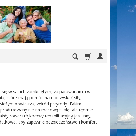
ć się w salach zamkniętych, za parawanami i w
enia, które mają pomóc nam odzyskać siły,
ieżym powietrzu, wśród przyrody. Takim
y produkowany nie na masową skalę, ale ręcznie
dy rower trójkołowy rehabilitacyjny jest inny,
datkowe, aby zapewnić bezpieczeństwo i komfort