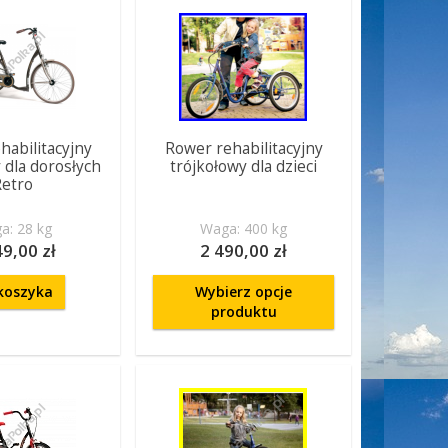
habilitacyjny
Rower rehabilitacyjny
 dla dorosłych
trójkołowy dla dzieci
Retro
a: 28 kg
Waga: 400 kg
49,00 zł
2 490,00 zł
koszyka
Wybierz opcje
produktu