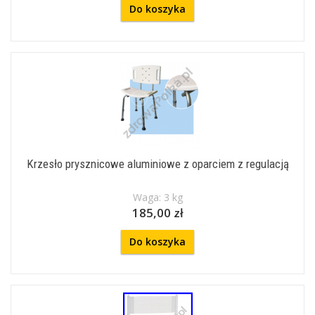
Do koszyka
Krzesło prysznicowe aluminiowe z oparciem z regulacją
Waga: 3 kg
185,00 zł
Do koszyka