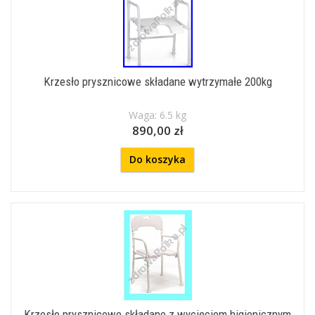
Krzesło prysznicowe składane wytrzymałe 200kg
Waga: 6.5 kg
890,00 zł
Do koszyka
Krzesło prysznicowe składane z wycięciem higienicznym