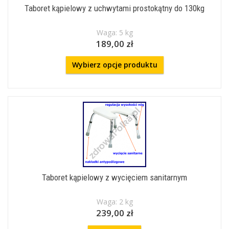
Taboret kąpielowy z uchwytami prostokątny do 130kg
Waga: 5 kg
189,00 zł
Wybierz opcje produktu
Taboret kąpielowy z wycięciem sanitarnym
Waga: 2 kg
239,00 zł