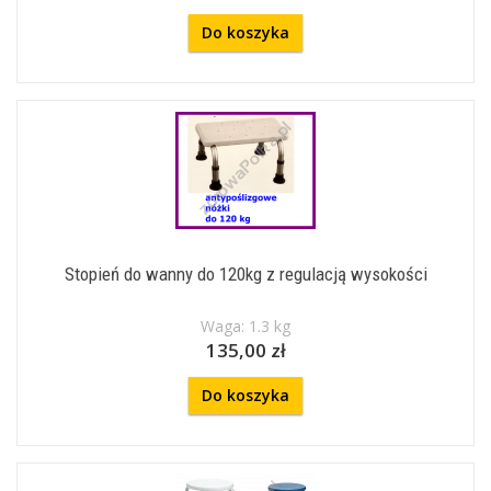
Do koszyka
Stopień do wanny do 120kg z regulacją wysokości
Waga: 1.3 kg
135,00 zł
Do koszyka