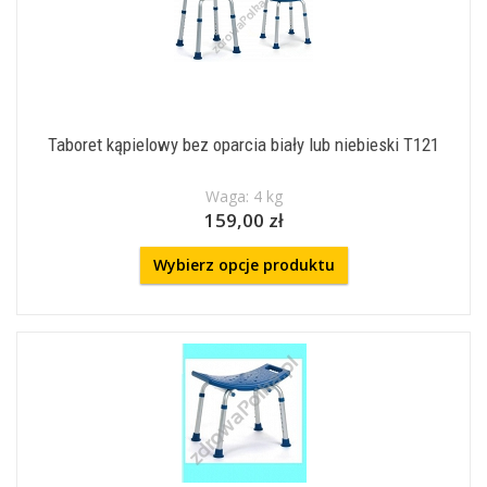
Taboret kąpielowy bez oparcia biały lub niebieski T121
Waga: 4 kg
159,00 zł
Wybierz opcje produktu