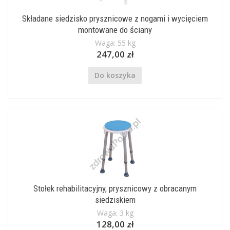
Składane siedzisko prysznicowe z nogami i wycięciem
montowane do ściany
Waga: 55 kg
247,00 zł
Do koszyka
Stołek rehabilitacyjny, prysznicowy z obracanym
siedziskiem
Waga: 3 kg
128,00 zł