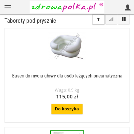
Taborety pod prysznic
Basen do mycia głowy dla osób leżących pneumatyczna
Waga: 0.9 kg
115,00 zł
Do koszyka