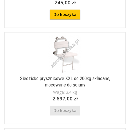
245,00 zł
Do koszyka
Siedzisko prysznicowe XXL do 200kg składane,
mocowane do ściany
Waga: 3.4 kg
2 697,00 zł
Do koszyka