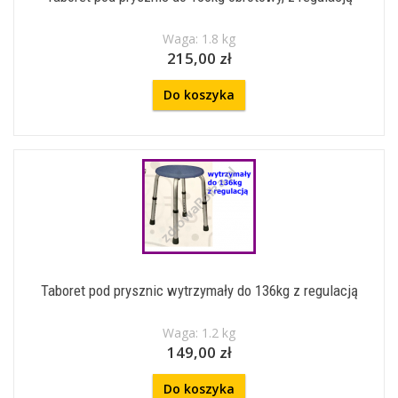
Waga: 1.8 kg
215,00 zł
Do koszyka
Taboret pod prysznic wytrzymały do 136kg z regulacją
Waga: 1.2 kg
149,00 zł
Do koszyka