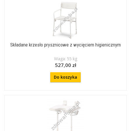
Składane krzesło prysznicowe z wycięciem higienicznym
Waga: 55 kg
527,00 zł
Do koszyka