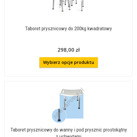
Taboret prysznicowy do 200kg kwadratowy
298,00 zł
Wybierz opcje produktu
Taboret prysznicowy do wanny i pod prysznic prostokątny
z uchwytami