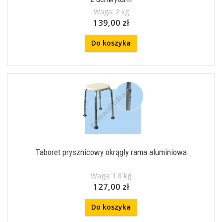
Waga: 2 kg
139,00 zł
Do koszyka
Taboret prysznicowy okrągły rama aluminiowa
Waga: 1.8 kg
127,00 zł
Do koszyka