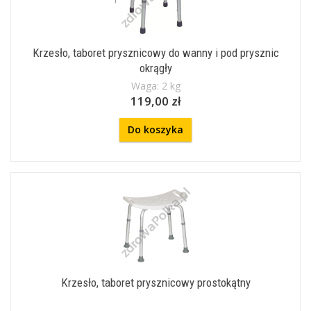
Krzesło, taboret prysznicowy do wanny i pod prysznic
okrągły
Waga: 2 kg
119,00 zł
Do koszyka
Krzesło, taboret prysznicowy prostokątny