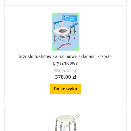
krzesło toaletowe aluminiowe składane, krzesło
prysznicowe
Waga: 55 kg
378,00 zł
Do koszyka