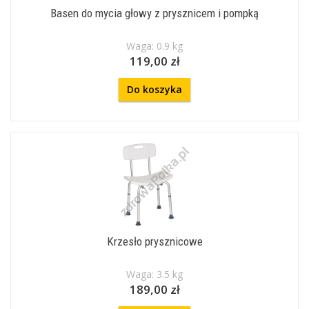
Basen do mycia głowy z prysznicem i pompką
Waga: 0.9 kg
119,00 zł
Do koszyka
Krzesło prysznicowe
Waga: 3.5 kg
189,00 zł