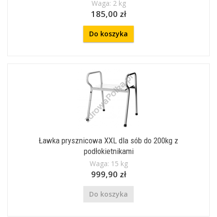
Waga: 2 kg
185,00 zł
Do koszyka
Ławka prysznicowa XXL dla sób do 200kg z
podłokietnikami
Waga: 15 kg
999,90 zł
Do koszyka