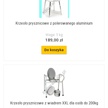
Krzesło prysznicowe z polerowanego aluminium
Waga: 5 kg
189,00 zł
Do koszyka
Krzesło prysznicowe z wiadrem XXL dla osób do 200kg