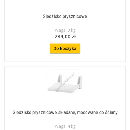
Siedzisko prysznicowe
Waga: 3 kg
289,00 zł
Do koszyka
Siedzisko prysznicowe składane, mocowane do ściany
Waga: 4 kg