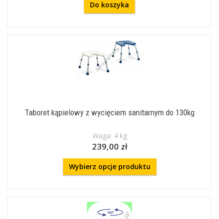
Do koszyka
Taboret kąpielowy z wycięciem sanitarnym do 130kg
Waga: 4 kg
239,00 zł
Wybierz opcje produktu