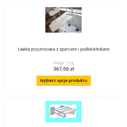
Ławka prysznicowa z oparciem i podłokietnikiem
Waga: 7 kg
367,00 zł
Wybierz opcje produktu