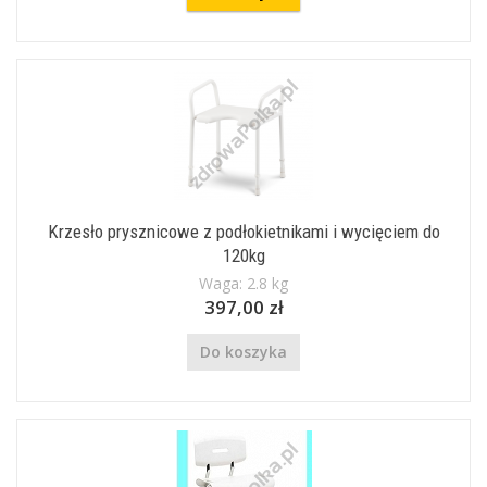
Krzesło prysznicowe z podłokietnikami i wycięciem do
120kg
Waga: 2.8 kg
397,00 zł
Do koszyka