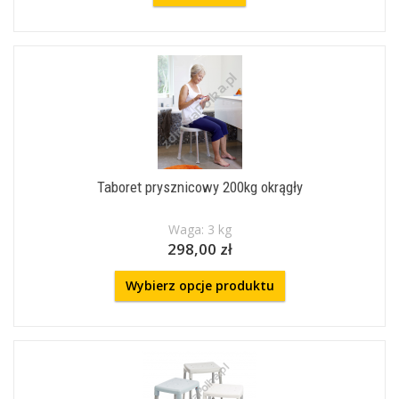
Taboret prysznicowy 200kg okrągły
Waga: 3 kg
298,00 zł
Wybierz opcje produktu