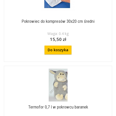
Pokrowiec do kompresów 30x20 cm średni
Waga: 0.4 kg
15,50 zł
Do koszyka
Termofor 0,7 l w pokrowcu baranek