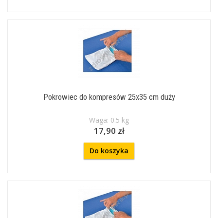
Pokrowiec do kompresów 25x35 cm duży
Waga: 0.5 kg
17,90 zł
Do koszyka