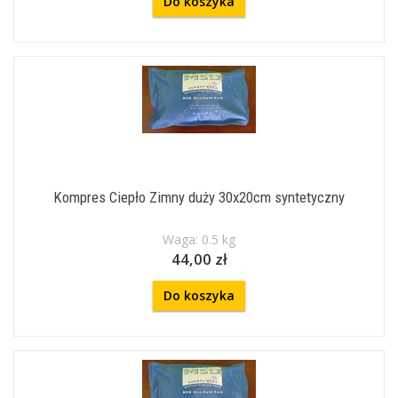
Do koszyka
Kompres Ciepło Zimny duży 30x20cm syntetyczny
Waga: 0.5 kg
44,00 zł
Do koszyka