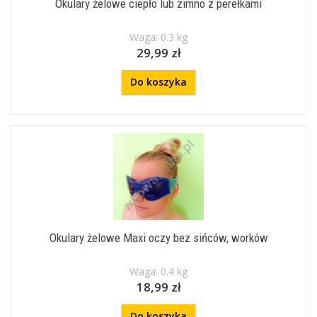
Okulary żelowe ciepło lub zimno z perełkami
Waga: 0.3 kg
29,99 zł
Do koszyka
Okulary żelowe Maxi oczy bez sińców, worków
Waga: 0.4 kg
18,99 zł
Do koszyka