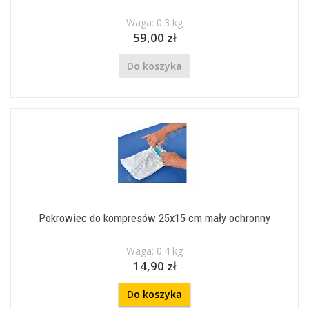
Waga: 0.3 kg
59,00 zł
Do koszyka
Pokrowiec do kompresów 25x15 cm mały ochronny
Waga: 0.4 kg
14,90 zł
Do koszyka