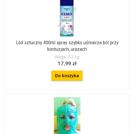
Lód sztuczny 400ml spray szybko uśmierza ból przy
kontuzjach, urazach
Waga: 0.2 kg
17,99 zł
Do koszyka