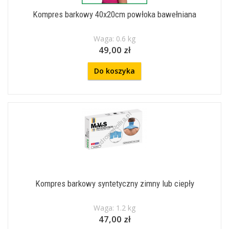
Kompres barkowy 40x20cm powłoka bawełniana
Waga: 0.6 kg
49,00 zł
Do koszyka
Kompres barkowy syntetyczny zimny lub ciepły
Waga: 1.2 kg
47,00 zł