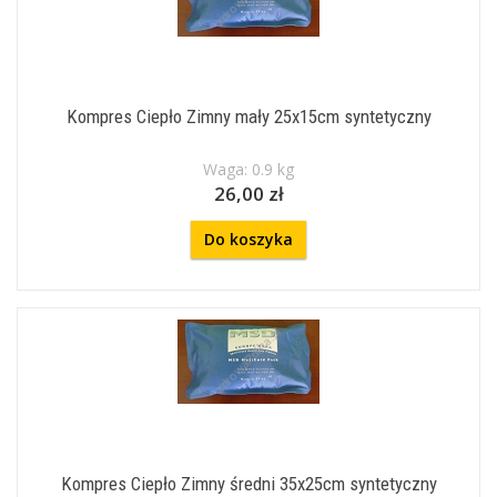
Kompres Ciepło Zimny mały 25x15cm syntetyczny
Waga: 0.9 kg
26,00 zł
Do koszyka
Kompres Ciepło Zimny średni 35x25cm syntetyczny