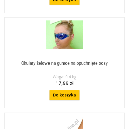
Okulary żelowe na gumce na opuchnięte oczy
Waga: 0.4 kg
17,99 zł
Do koszyka