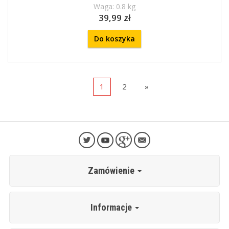
Waga: 0.8 kg
39,99 zł
Do koszyka
1
2
»
Zamówienie
Informacje