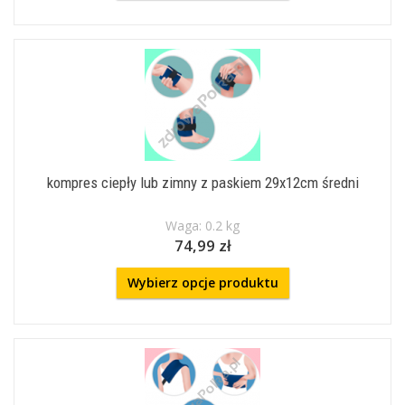
kompres ciepły lub zimny z paskiem 29x12cm średni
Waga: 0.2 kg
74,99 zł
Wybierz opcje produktu