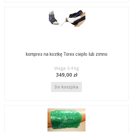
kompres na kostkę Torex ciepło lub zimno
Waga: 0.4 kg
349,00 zł
Do koszyka