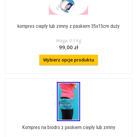
kompres ciepły lub zimny z paskiem 35x15cm duży
Waga: 0.3 kg
99,00 zł
Wybierz opcje produktu
Kompres na biodro z paskiem ciepły lub zimny