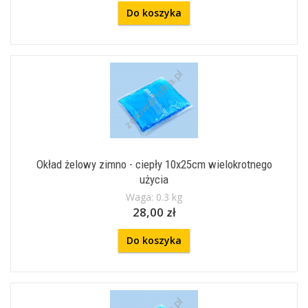
Do koszyka
Okład żelowy zimno - ciepły 10x25cm wielokrotnego
użycia
Waga: 0.3 kg
28,00 zł
Do koszyka