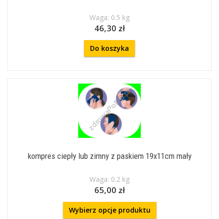
Waga: 0.5 kg
46,30 zł
Do koszyka
kompres ciepły lub zimny z paskiem 19x11cm mały
Waga: 0.2 kg
65,00 zł
Wybierz opcje produktu