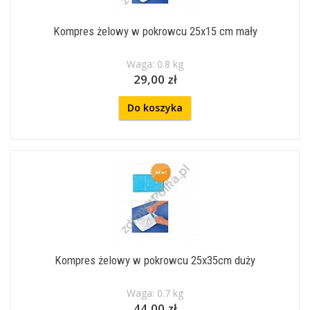
Kompres żelowy w pokrowcu 25x15 cm mały
Waga: 0.8 kg
29,00 zł
Do koszyka
Kompres żelowy w pokrowcu 25x35cm duży
Waga: 0.7 kg
44,00 zł