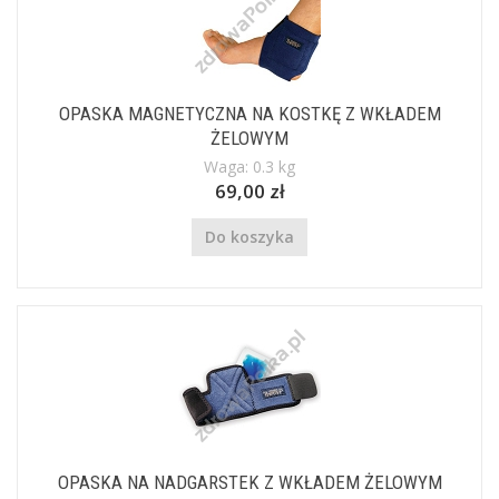
OPASKA MAGNETYCZNA NA KOSTKĘ Z WKŁADEM
ŻELOWYM
Waga: 0.3 kg
69,00 zł
Do koszyka
OPASKA NA NADGARSTEK Z WKŁADEM ŻELOWYM