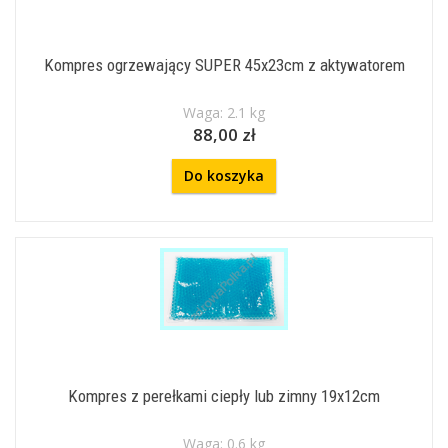
Kompres ogrzewający SUPER 45x23cm z aktywatorem
Waga: 2.1 kg
88,00 zł
Do koszyka
Kompres z perełkami ciepły lub zimny 19x12cm
Waga: 0.6 kg