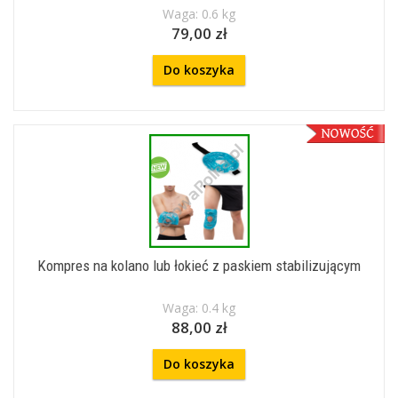
Waga: 0.6 kg
79,00 zł
Do koszyka
Kompres na kolano lub łokieć z paskiem stabilizującym
Waga: 0.4 kg
88,00 zł
Do koszyka