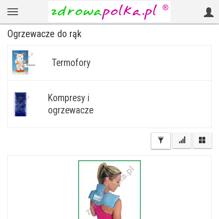
Ogrzewacze do rąk
Termofory
Kompresy i
ogrzewacze