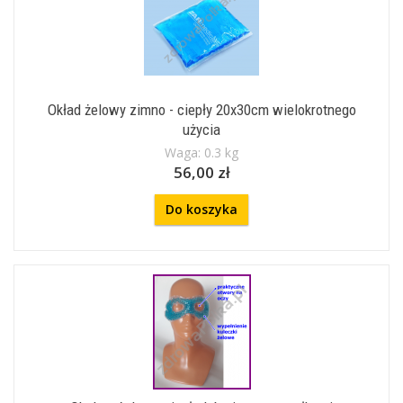
Okład żelowy zimno - ciepły 20x30cm wielokrotnego
użycia
Waga: 0.3 kg
56,00 zł
Do koszyka