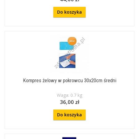
Do koszyka
Kompres żelowy w pokrowcu 30x20cm średni
Waga: 0.7 kg
36,00 zł
Do koszyka