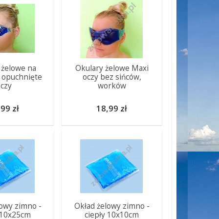
 żelowe na
Okulary żelowe Maxi
 opuchnięte
oczy bez sińców,
czy
worków
99 zł
18,99 zł
owy zimno -
Okład żelowy zimno -
 10x25cm
ciepły 10x10cm