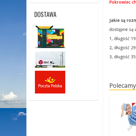
Pokrowiec c
DOSTAWA
Jakie są ro
dostępne są 
1, długość 1
2, długość 2
3, długość 3
Polecamy