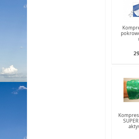
Kompre
pokrow
29
Kompres
SUPER
akt