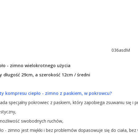
036asdM
ło - zimno wielokrotnego użycia
 długość 29cm, a szerokość 12cm / średni
ety kompresu ciepło - zimno z paskiem, w pokrowcu?
ada specjalny pokrowiec z paskiem, który zapobiega zsuwaniu się i
astyczny,
możliwość swobodnych ruchów,
o - zimno jest miękki i bez problemów dopasowuje się do ciała, bez w