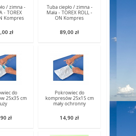
ło / zimna -
Tuba ciepło / zimna -
A - TOREX
Mała - TOREX ROLL -
N Kompres
ON Kompres
,00 zł
89,00 zł
wiec do
Pokrowiec do
w 25x35 cm
kompresów 25x15 cm
uży
mały ochronny
90 zł
14,90 zł