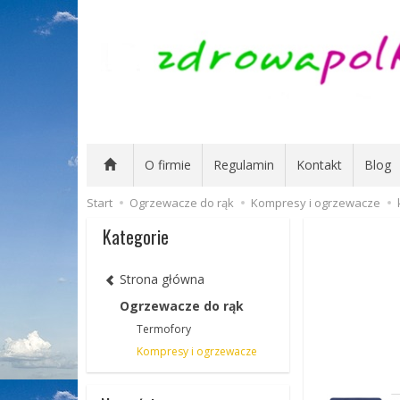
O firmie
Regulamin
Kontakt
Blog
Start
Ogrzewacze do rąk
Kompresy i ogrzewacze
Kategorie
Strona główna
Ogrzewacze do rąk
Termofory
Kompresy i ogrzewacze