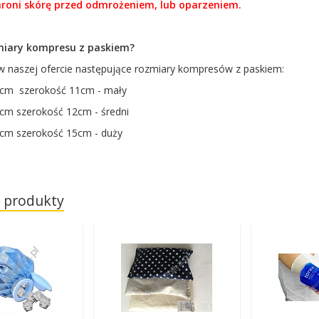
hroni skórę przed odmrożeniem, lub oparzeniem.
zmiary kompresu z paskiem?
w naszej ofercie następujące rozmiary kompresów z paskiem:
9cm szerokość 11cm - mały
9cm szerokość 12cm - średni
5cm szerokość 15cm - duży
 produkty