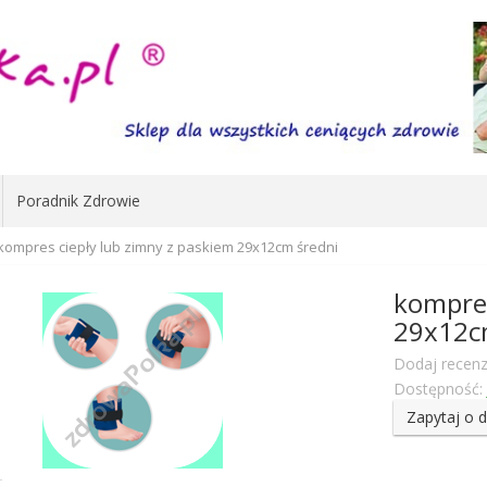
Poradnik Zdrowie
kompres ciepły lub zimny z paskiem 29x12cm średni
kompres
29x12c
Dodaj recenz
Dostępność:
Zapytaj o 