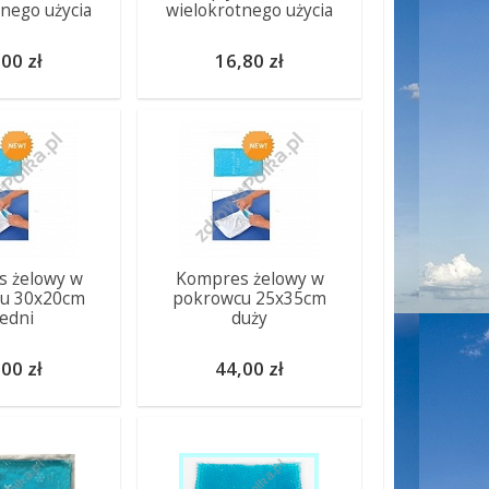
tnego użycia
wielokrotnego użycia
00 zł
16,80 zł
 żelowy w
Kompres żelowy w
u 30x20cm
pokrowcu 25x35cm
edni
duży
00 zł
44,00 zł