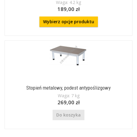
Waga: 4.2 kg
189,00 zł
Wybierz opcje produktu
Stopień metalowy, podest antypoślizgowy
Waga: 7 kg
269,00 zł
Do koszyka