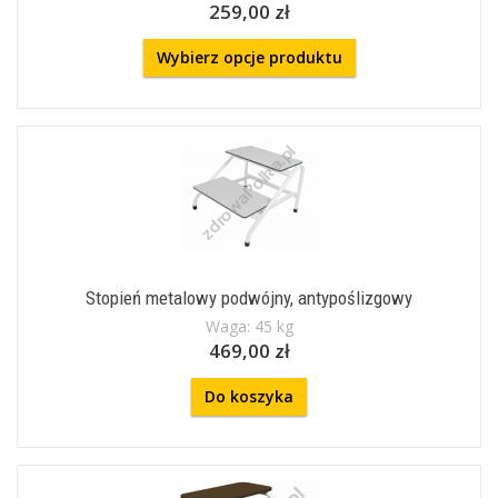
259,00 zł
Wybierz opcje produktu
Stopień metalowy podwójny, antypoślizgowy
Waga: 45 kg
469,00 zł
Do koszyka