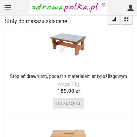
Stoły do masażu składane
Stopień drewniany, podest z materiałem antypoślizgowym
Waga: 7 kg
189,00 zł
Do koszyka