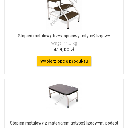
Stopień metalowy trzystopniowy antypoślizgowy
Waga: 11.3 kg
419,00 zł
Wybierz opcje produktu
Stopień metalowy z materiałem antypoślizgowym, podest