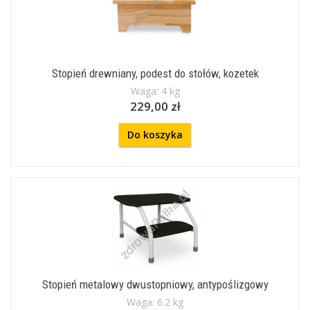
Stopień drewniany, podest do stołów, kozetek
Waga: 4 kg
229,00 zł
Do koszyka
Stopień metalowy dwustopniowy, antypoślizgowy
Waga: 6.2 kg