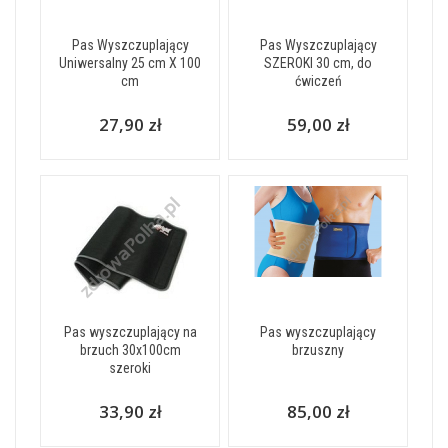
Pas Wyszczuplający
Pas Wyszczuplający
Uniwersalny 25 cm X 100
SZEROKI 30 cm, do
cm
ćwiczeń
27,90 zł
59,00 zł
Pas wyszczuplający na
Pas wyszczuplający
brzuch 30x100cm
brzuszny
szeroki
33,90 zł
85,00 zł