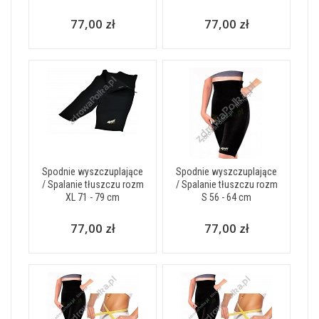
77,00 zł
77,00 zł
Spodnie wyszczuplające
Spodnie wyszczuplające
/ Spalanie tłuszczu rozm
/ Spalanie tłuszczu rozm
XL 71 - 79 cm
S 56 - 64 cm
77,00 zł
77,00 zł