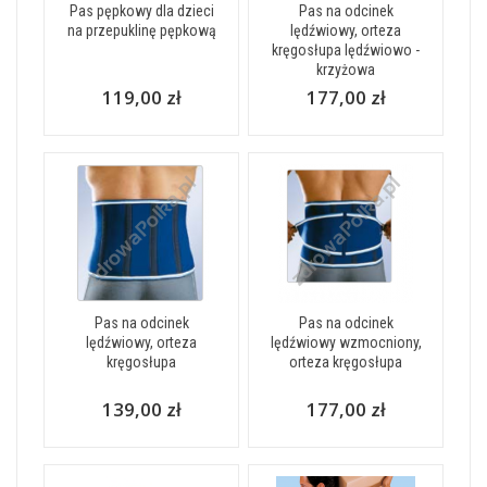
Pas pępkowy dla dzieci
Pas na odcinek
na przepuklinę pępkową
lędźwiowy, orteza
kręgosłupa lędźwiowo -
krzyżowa
119,00 zł
177,00 zł
Pas na odcinek
Pas na odcinek
lędźwiowy, orteza
lędźwiowy wzmocniony,
kręgosłupa
orteza kręgosłupa
139,00 zł
177,00 zł