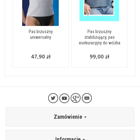
Pas brzuszny
Pas brzuszny
uniwersalny
stabilizujący, pas
asekuracyjny do wózka
47,90 zł
99,00 zł
Zamówienie
Informacje