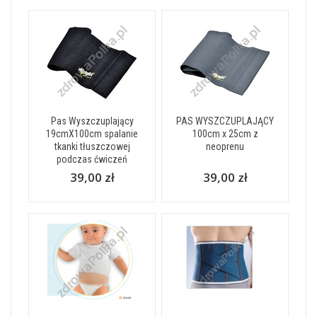
Pas Wyszczuplający
PAS WYSZCZUPLAJĄCY
19cmX100cm spalanie
100cm x 25cm z
tkanki tłuszczowej
neoprenu
podczas ćwiczeń
39,00 zł
39,00 zł