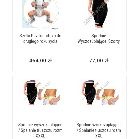
Szelki Pavlika orteza do
Spodnie
drugiego roku życia
Wyszczuplające, Szorty
464,00 zł
77,00 zł
Spodnie wyszczuplające
Spodnie wyszczuplające
/ Spalanie tłuszczu rozm
/ Spalanie tłuszczu rozm
XXXL
XXL