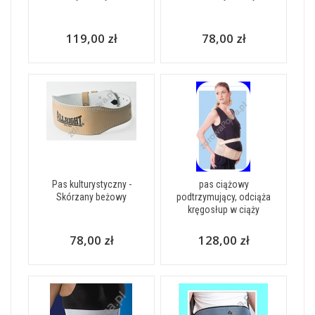
119,00 zł
78,00 zł
Pas kulturystyczny -
pas ciążowy
Skórzany beżowy
podtrzymujący, odciąża
kręgosłup w ciąży
78,00 zł
128,00 zł