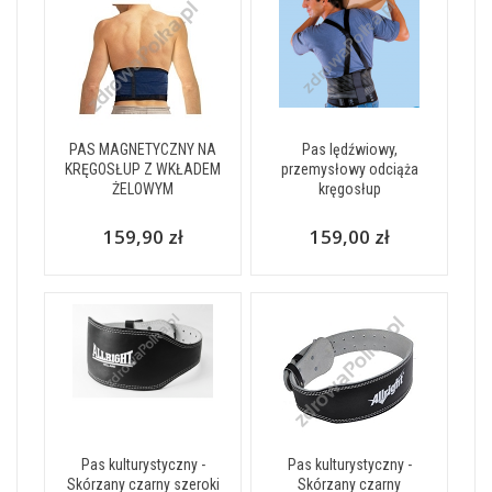
PAS MAGNETYCZNY NA
Pas lędźwiowy,
KRĘGOSŁUP Z WKŁADEM
przemysłowy odciąża
ŻELOWYM
kręgosłup
159,90 zł
159,00 zł
Pas kulturystyczny -
Pas kulturystyczny -
Skórzany czarny szeroki
Skórzany czarny