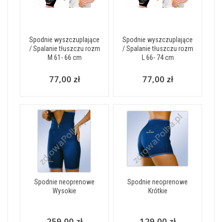
Spodnie wyszczuplające
Spodnie wyszczuplające
/ Spalanie tłuszczu rozm
/ Spalanie tłuszczu rozm
M 61- 66 cm
L 66- 74 cm
77,00 zł
77,00 zł
Spodnie neoprenowe
Spodnie neoprenowe
Wysokie
Krótkie
259,00 zł
129,00 zł