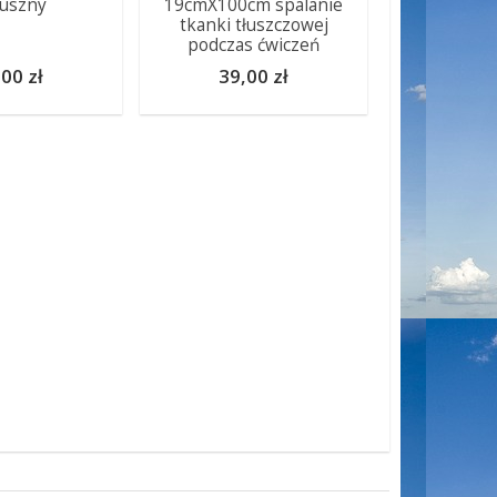
uszny
19cmX100cm spalanie
tkanki tłuszczowej
podczas ćwiczeń
00 zł
39,00 zł