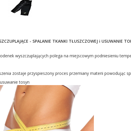
SZCZUPLAJĄCE - SPALANIE TKANKI TŁUSZCZOWEJ i USUWANIE T
spodenek wyszczuplających polega na miejscowym podniesieniu tempe
szenia zostaje przyspieszony proces przemiany materii powodując sp
 usuwanie tosyn