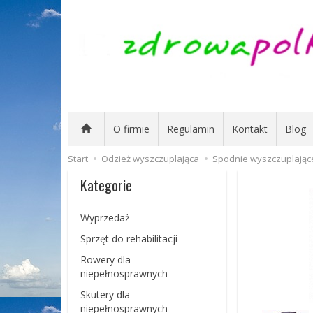
O firmie
Regulamin
Kontakt
Blog
Start
Odzież wyszczuplająca
Spodnie wyszczuplające
Kategorie
Wyprzedaż
Sprzęt do rehabilitacji
Rowery dla
niepełnosprawnych
Skutery dla
niepełnosprawnych