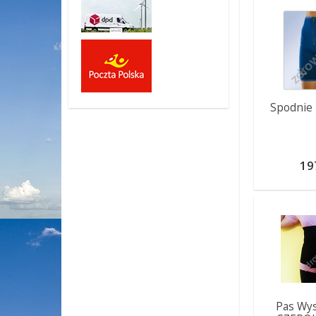
Spodnie
19
Pas Wys