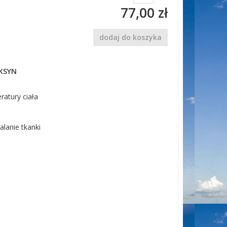
77,00 zł
dodaj do koszyka
OKSYN
ratury ciała
alanie tkanki