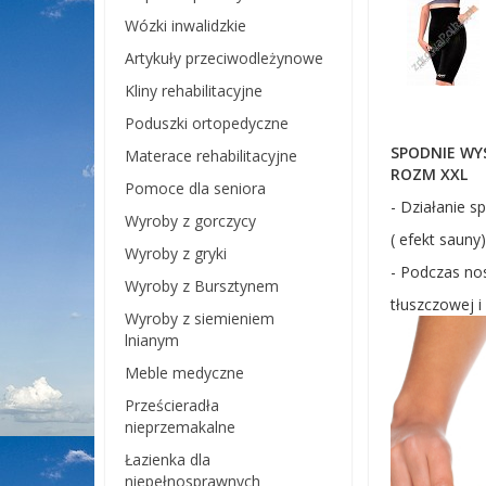
Wózki inwalidzkie
Artykuły przeciwodleżynowe
Kliny rehabilitacyjne
Poduszki ortopedyczne
SPODNIE WY
Materace rehabilitacyjne
ROZM XXL
Pomoce dla seniora
- Działanie 
Wyroby z gorczycy
( efekt sauny)
Wyroby z gryki
- Podczas no
Wyroby z Bursztynem
tłuszczowej i
Wyroby z siemieniem
lnianym
Meble medyczne
Prześcieradła
nieprzemakalne
Łazienka dla
niepełnosprawnych