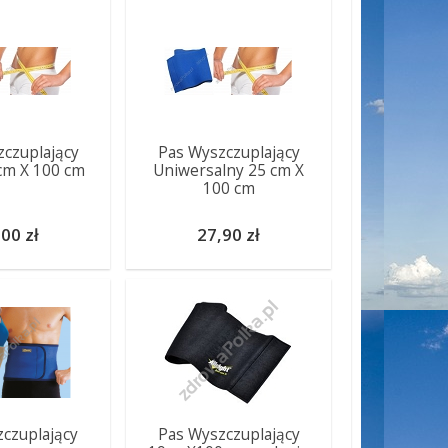
czuplający
Pas Wyszczuplający
cm X 100 cm
Uniwersalny 25 cm X
100 cm
00 zł
27,90 zł
czuplający
Pas Wyszczuplający