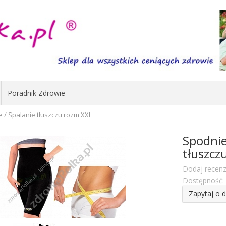
Poradnik Zdrowie
 / Spalanie tłuszczu rozm XXL
Spodnie
tłuszcz
Dodaj recenz
Dostępność:
Zapytaj o 