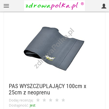
PAS WYSZCZUPLAJĄCY 100cm x
25cm z neoprenu
Dodaj recenzję:
Dostępność:
Jest