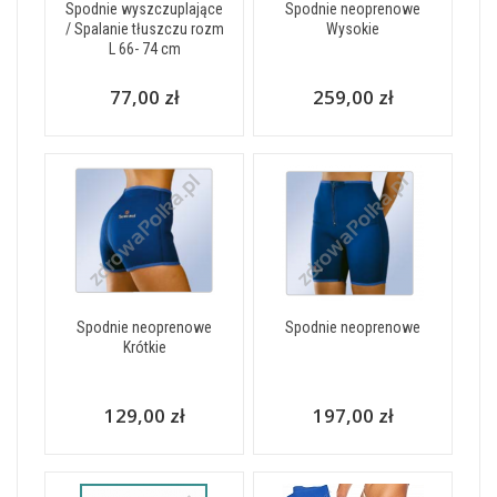
Spodnie wyszczuplające
Spodnie neoprenowe
/ Spalanie tłuszczu rozm
Wysokie
L 66- 74 cm
77,00 zł
259,00 zł
Spodnie neoprenowe
Spodnie neoprenowe
Krótkie
129,00 zł
197,00 zł