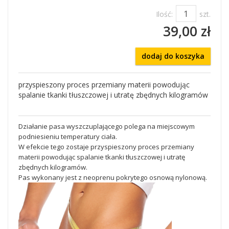
Ilość:
szt.
39,00 zł
dodaj do koszyka
przyspieszony proces przemiany materii powodując
spalanie tkanki tłuszczowej i utratę zbędnych kilogramów
Działanie pasa wyszczuplającego polega na miejscowym
podniesieniu temperatury ciała.
W efekcie tego zostaje przyspieszony proces przemiany
materii powodując spalanie tkanki tłuszczowej i utratę
zbędnych kilogramów.
Pas wykonany jest z neoprenu pokrytego osnową nylonową.