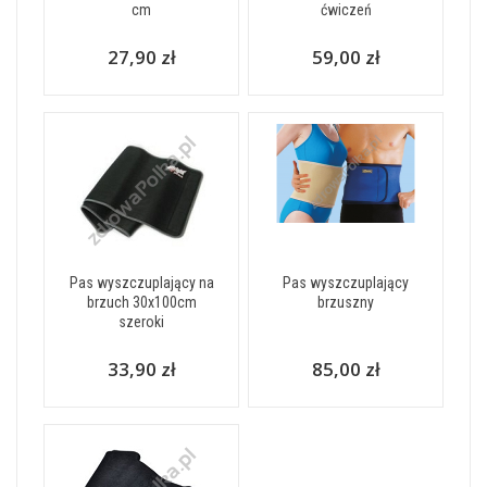
cm
ćwiczeń
27,90 zł
59,00 zł
Pas wyszczuplający na
Pas wyszczuplający
brzuch 30x100cm
brzuszny
szeroki
33,90 zł
85,00 zł