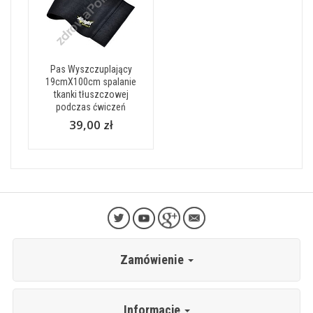
Pas Wyszczuplający
19cmX100cm spalanie
tkanki tłuszczowej
podczas ćwiczeń
39,00 zł
Zamówienie
Informacje