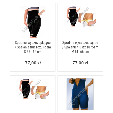
Spodnie wyszczuplające
Spodnie wyszczuplające
/ Spalanie tłuszczu rozm
/ Spalanie tłuszczu rozm
S 56 - 64 cm
M 61- 66 cm
77,00 zł
77,00 zł